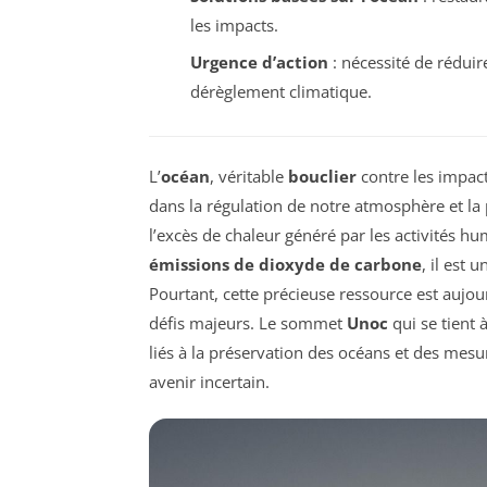
les impacts.
Urgence d’action
: nécessité de réduir
dérèglement climatique.
L’
océan
, véritable
bouclier
contre les impac
dans la régulation de notre atmosphère et la
l’excès de chaleur généré par les activités hu
émissions de dioxyde de carbone
, il est 
Pourtant, cette précieuse ressource est auj
défis majeurs. Le sommet
Unoc
qui se tient 
liés à la préservation des océans et des mesu
avenir incertain.