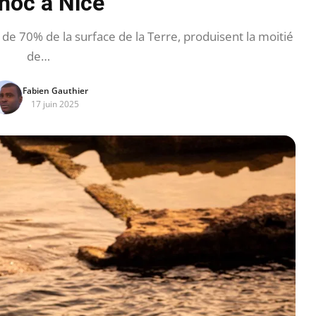
Unoc à Nice
de 70% de la surface de la Terre, produisent la moitié
de…
Fabien Gauthier
17 juin 2025