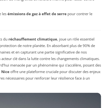
e les
émissions de gaz à effet de serre
pour contrer le
ts du
réchauffement climatique
, joue un rôle essentiel
 protection de notre planète. En absorbant plus de 90% de
maines et en capturant une partie significative de nos
un acteur clé dans la lutte contre les changements climatiques.
ourd’hui menacée par un phénomène qui s’accélère, posant des
à
Nice
offre une plateforme cruciale pour discuter des enjeux
res nécessaires pour renforcer leur résilience face à un