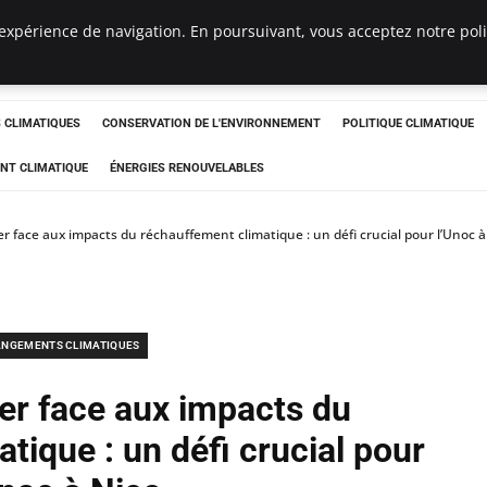
expérience de navigation. En poursuivant, vous acceptez notre polit
ts
CLIMATIQUES
CONSERVATION DE L'ENVIRONNEMENT
POLITIQUE CLIMATIQUE
NT CLIMATIQUE
ÉNERGIES RENOUVELABLES
er face aux impacts du réchauffement climatique : un défi crucial pour l’Unoc à
NGEMENTS CLIMATIQUES
ier face aux impacts du
tique : un défi crucial pour