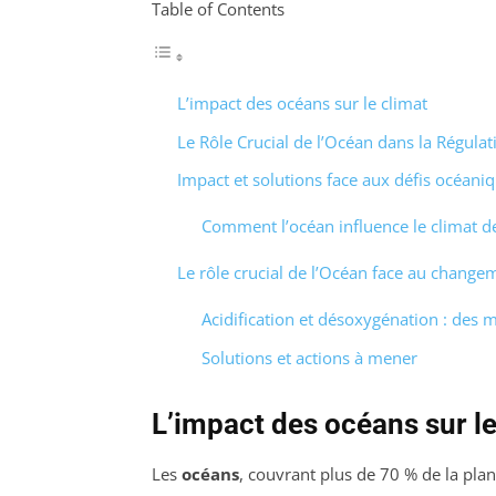
Table of Contents
L’impact des océans sur le climat
Le Rôle Crucial de l’Océan dans la Régula
Impact et solutions face aux défis océani
Comment l’océan influence le climat d
Le rôle crucial de l’Océan face au change
Acidification et désoxygénation : des m
Solutions et actions à mener
L’impact des océans sur le
Les
océans
, couvrant plus de 70 % de la pla