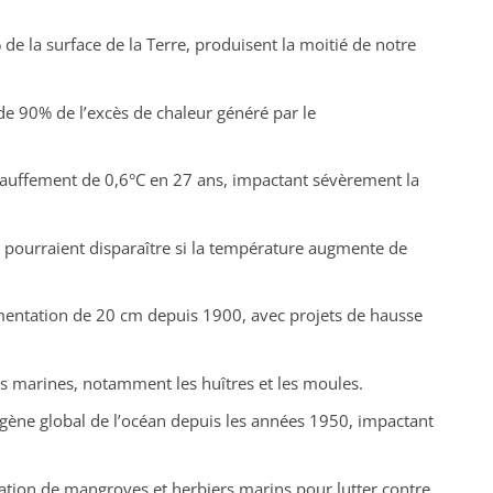
de la surface de la Terre, produisent la moitié de notre
de 90% de l’excès de chaleur généré par le
auffement de 0,6°C en 27 ans, impactant sévèrement la
pourraient disparaître si la température augmente de
entation de 20 cm depuis 1900, avec projets de hausse
s marines, notamment les huîtres et les moules.
ygène global de l’océan depuis les années 1950, impactant
ation de mangroves et herbiers marins pour lutter contre