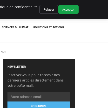
ique de confidentialité.
Refuser
Accepter
SCIENCES DU CLIMAT
SOLUTIONS ET ACTIONS
 Nice
NEWSLETTER
Inscrivez-vous pour recevoir nos
derniers articles directement dans
votre boîte mail.
S'INSCRIRE