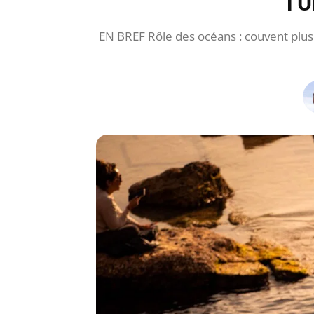
l’
EN BREF Rôle des océans : couvent plus 