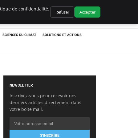
ique de confidentialité.
Refuser
Accepter
SCIENCES DU CLIMAT
SOLUTIONS ET ACTIONS
NEWSLETTER
Inscrivez-vous pour recevoir nos
derniers articles directement dans
votre boîte mail.
S'INSCRIRE