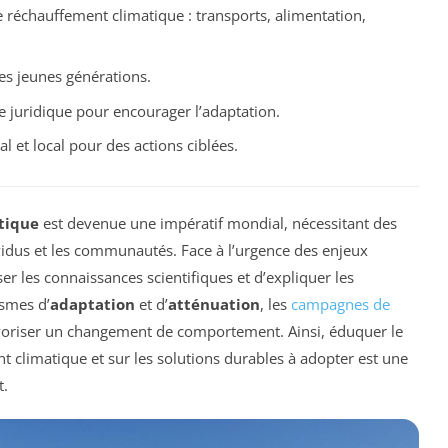
e réchauffement climatique : transports, alimentation,
les jeunes générations.
e juridique pour encourager l’adaptation.
l et local pour des actions ciblées.
tique
est devenue une impératif mondial, nécessitant des
vidus et les communautés. Face à l’urgence des enjeux
er les connaissances scientifiques et d’expliquer les
smes d’
adaptation
et d’
atténuation
, les
campagnes de
favoriser un changement de comportement. Ainsi, éduquer le
t climatique et sur les solutions durables à adopter est une
t.