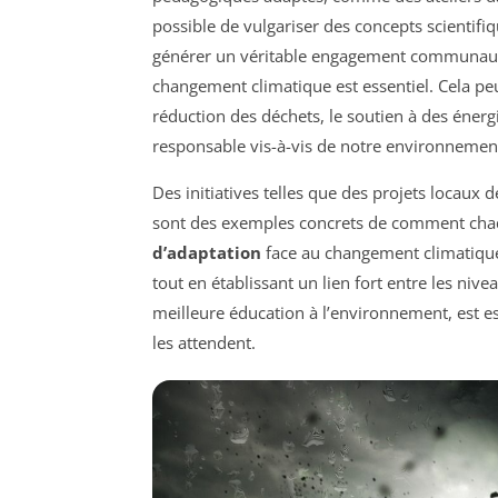
possible de vulgariser des concepts scientifi
générer un véritable engagement communautair
changement climatique est essentiel. Cela pe
réduction des déchets, le soutien à des éner
responsable vis-à-vis de notre environnemen
Des initiatives telles que des projets locaux d
sont des exemples concrets de comment chaqu
d’adaptation
face au changement climatique 
tout en établissant un lien fort entre les nive
meilleure éducation à l’environnement, est es
les attendent.