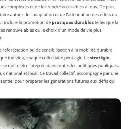
ques complexes et de les rendre accessibles à tous. De plus,
e autour de l’adaptation et de l’atténuation des effets du
ut inclure la promotion de
pratiques durables
telles que la
gies renouvelables ou le choix d’un mode de vie plus
t.
e reforestation ou de sensibilisation à la mobilité durable
e individu, chaque collectivité peut agir. La
stratégie
se doit d’être intégrée dans toutes les politiques publiques,
aux national et local. Ce travail collectif, accompagné par une
sentiel pour préparer les générations futures aux défis qui