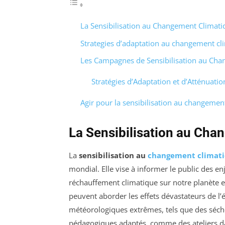
La Sensibilisation au Changement Climati
Strategies d’adaptation au changement cl
Les Campagnes de Sensibilisation au Cha
Stratégies d’Adaptation et d’Atténuatio
Agir pour la sensibilisation au changemen
La Sensibilisation au Cha
La
sensibilisation au
changement climat
mondial. Elle vise à informer le public des
réchauffement climatique sur notre planète e
peuvent aborder les effets dévastateurs de 
météorologiques extrêmes, tels que des séche
pédagogiques adaptés, comme des ateliers dan