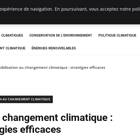
expérience de navigation. En poursuivant, vous acceptez notre polit
ts
CLIMATIQUES
CONSERVATION DE L'ENVIRONNEMENT
POLITIQUE CLIMATIQUE
NT CLIMATIQUE
ÉNERGIES RENOUVELABLES
ibilisation au changement climatique : stratégies efficaces
N AU CHANGEMENT CLIMATIQUE
u changement climatique :
gies efficaces