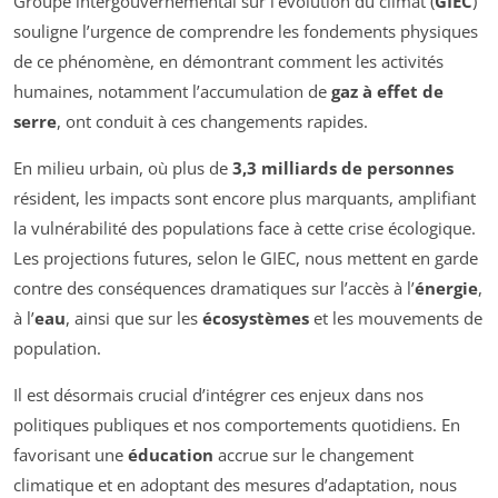
Groupe intergouvernemental sur l’évolution du climat (
GIEC
)
souligne l’urgence de comprendre les fondements physiques
de ce phénomène, en démontrant comment les activités
humaines, notamment l’accumulation de
gaz à effet de
serre
, ont conduit à ces changements rapides.
En milieu urbain, où plus de
3,3 milliards de personnes
résident, les impacts sont encore plus marquants, amplifiant
la vulnérabilité des populations face à cette crise écologique.
Les projections futures, selon le GIEC, nous mettent en garde
contre des conséquences dramatiques sur l’accès à l’
énergie
,
à l’
eau
, ainsi que sur les
écosystèmes
et les mouvements de
population.
Il est désormais crucial d’intégrer ces enjeux dans nos
politiques publiques et nos comportements quotidiens. En
favorisant une
éducation
accrue sur le changement
climatique et en adoptant des mesures d’adaptation, nous