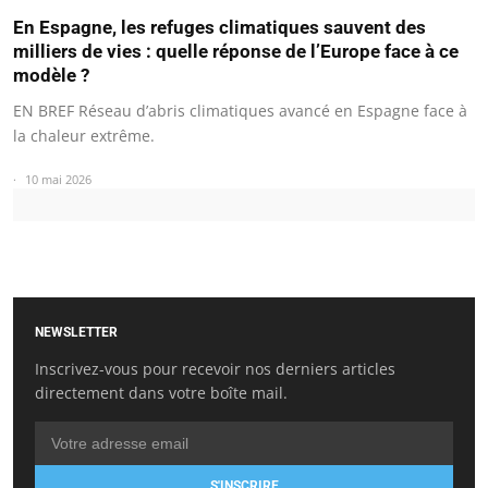
En Espagne, les refuges climatiques sauvent des
milliers de vies : quelle réponse de l’Europe face à ce
modèle ?
EN BREF Réseau d’abris climatiques avancé en Espagne face à
la chaleur extrême.
10 mai 2026
NEWSLETTER
Inscrivez-vous pour recevoir nos derniers articles
directement dans votre boîte mail.
S'INSCRIRE