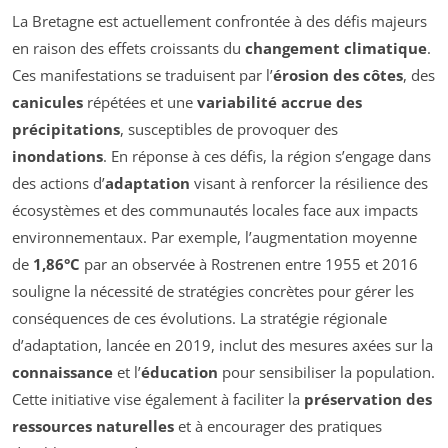
La Bretagne est actuellement confrontée à des défis majeurs
en raison des effets croissants du
changement climatique
.
Ces manifestations se traduisent par l’
érosion des côtes
, des
canicules
répétées et une
variabilité accrue des
précipitations
, susceptibles de provoquer des
inondations
. En réponse à ces défis, la région s’engage dans
des actions d’
adaptation
visant à renforcer la résilience des
écosystèmes et des communautés locales face aux impacts
environnementaux. Par exemple, l’augmentation moyenne
de
1,86°C
par an observée à Rostrenen entre 1955 et 2016
souligne la nécessité de stratégies concrètes pour gérer les
conséquences de ces évolutions. La stratégie régionale
d’adaptation, lancée en 2019, inclut des mesures axées sur la
connaissance
et l’
éducation
pour sensibiliser la population.
Cette initiative vise également à faciliter la
préservation des
ressources naturelles
et à encourager des pratiques