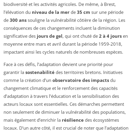
biodiversité et les activités agricoles. De même, à Brest,
l’élévation du
niveau de la mer
de
35 cm
sur une période
de
300 ans
souligne la vulnérabilité côtière de la région. Les
conséquences de ces changements incluent la diminution
significative des
jours de gel
, qui ont chuté de
2 à 4 jours
en
moyenne entre mars et avril durant la période 1959-2018,
impactant ainsi les cycles naturels de nombreuses espèces.
Face à ces défis, l’adaptation devient une priorité pour
garantir la
sostenabilité
des territoires bretons. Initiatives
comme la création d’un
observatoire des impacts
du
changement climatique et le renforcement des capacités
d’adaptation à travers l’éducation et la sensibilisation des
acteurs locaux sont essentielles. Ces démarches permettent
non seulement de diminuer la vulnérabilité des populations,
mais également d’enrichir la
résilience
des écosystèmes
locaux. D’un autre côté, il est crucial de noter que l’adaptation