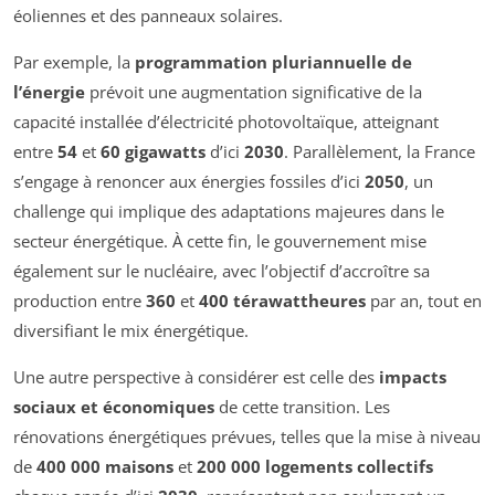
éoliennes et des panneaux solaires.
Par exemple, la
programmation pluriannuelle de
l’énergie
prévoit une augmentation significative de la
capacité installée d’électricité photovoltaïque, atteignant
entre
54
et
60 gigawatts
d’ici
2030
. Parallèlement, la France
s’engage à renoncer aux énergies fossiles d’ici
2050
, un
challenge qui implique des adaptations majeures dans le
secteur énergétique. À cette fin, le gouvernement mise
également sur le nucléaire, avec l’objectif d’accroître sa
production entre
360
et
400 térawattheures
par an, tout en
diversifiant le mix énergétique.
Une autre perspective à considérer est celle des
impacts
sociaux et économiques
de cette transition. Les
rénovations énergétiques prévues, telles que la mise à niveau
de
400 000 maisons
et
200 000 logements collectifs