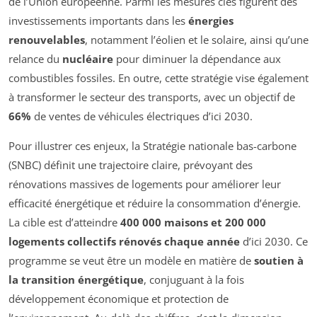
de l’Union européenne. Parmi les mesures clés figurent des
investissements importants dans les
énergies
renouvelables
, notamment l’éolien et le solaire, ainsi qu’une
relance du
nucléaire
pour diminuer la dépendance aux
combustibles fossiles. En outre, cette stratégie vise également
à transformer le secteur des transports, avec un objectif de
66%
de ventes de véhicules électriques d’ici 2030.
Pour illustrer ces enjeux, la Stratégie nationale bas-carbone
(SNBC) définit une trajectoire claire, prévoyant des
rénovations massives de logements pour améliorer leur
efficacité énergétique et réduire la consommation d’énergie.
La cible est d’atteindre
400 000 maisons et 200 000
logements collectifs rénovés chaque année
d’ici 2030. Ce
programme se veut être un modèle en matière de
soutien à
la transition énergétique
, conjuguant à la fois
développement économique et protection de