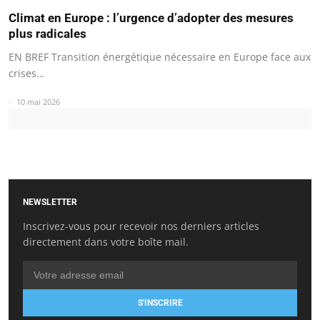
Climat en Europe : l’urgence d’adopter des mesures
plus radicales
EN BREF Transition énergétique nécessaire en Europe face aux
crises…
10 mai 2026
NEWSLETTER
Inscrivez-vous pour recevoir nos derniers articles
directement dans votre boîte mail.
S'INSCRIRE