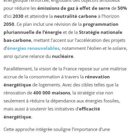
pour réduire les
émissions de gaz à effet de serre
de
50%
d’ici
2030
et atteindre la
neutralité carbone
à l’horizon
2050
. Ce plan inclut une révision de la
programmation
pluriannuelle de l’énergie
et de la
Stratégie nationale
bas-carbone
, mettant l’accent sur l’accélération des projets
d’
énergies renouvelables
, notamment l’éolien et le solaire,
ainsi qu’une relance du
nucléaire
.
Parallèlement, la vision de la France repose sur une maîtrise
accrue de la consommation à travers la
rénovation
énergétique
de logements. Avec des cibles telles que la
rénovation de
400 000 maisons
, la stratégie vise non
seulement à réduire la dépendance aux énergies fossiles,
mais aussi à soutenir les initiatives d’
efficacité
énergétique
.
Cette approche intégrée souligne l’importance d’une