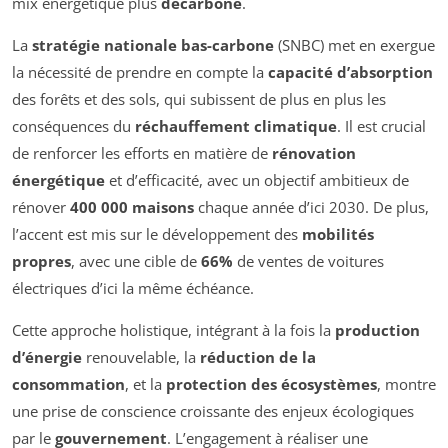
mix énergétique plus
décarboné
.
La
stratégie nationale bas-carbone
(SNBC) met en exergue
la nécessité de prendre en compte la
capacité d’absorption
des forêts et des sols, qui subissent de plus en plus les
conséquences du
réchauffement climatique
. Il est crucial
de renforcer les efforts en matière de
rénovation
énergétique
et d’efficacité, avec un objectif ambitieux de
rénover
400 000 maisons
chaque année d’ici 2030. De plus,
l’accent est mis sur le développement des
mobilités
propres
, avec une cible de
66%
de ventes de voitures
électriques d’ici la même échéance.
Cette approche holistique, intégrant à la fois la
production
d’énergie
renouvelable, la
réduction de la
consommation
, et la
protection des écosystèmes
, montre
une prise de conscience croissante des enjeux écologiques
par le
gouvernement
. L’engagement à réaliser une