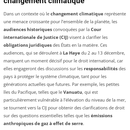
changement climatique
Dans un contexte où le
changement climatique
représente
une menace croissante pour l’ensemble de la planète, les
audiences historiques
convoquées par la
Cour
internationale de Justice (CIJ)
visent à clarifier les
obligations juridiques
des États en la matière. Ces
audiences, qui se déroulent à
La Haye
du 2 au 13 décembre,
marquent un moment décisif pour le droit international, car
elles engageront des discussions sur les
responsabilités
des
pays à protéger le système climatique, tant pour les
générations actuelles que futures. Par exemple, les petites
îles du Pacifique, telles que le
Vanuatu
, qui est
particulièrement vulnérable à l’élévation du niveau de la mer,
se tournent vers la CIJ pour obtenir des clarifications de droit
sur des questions essentielles telles que les
émissions
anthropiques de gaz à effet de serre
.