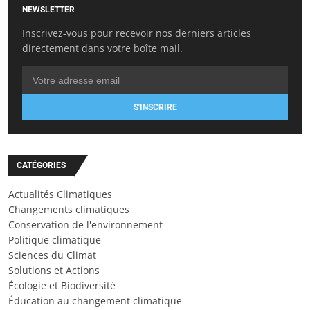
NEWSLETTER
Inscrivez-vous pour recevoir nos derniers articles
directement dans votre boîte mail.
S'INSCRIRE
CATÉGORIES
Actualités Climatiques
Changements climatiques
Conservation de l'environnement
Politique climatique
Sciences du Climat
Solutions et Actions
Écologie et Biodiversité
Éducation au changement climatique