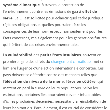
système climatique
, à travers la protection de
l’environnement contre les émissions de
gaz à effet de
serre
. La CIJ est sollicitée pour éclaircir quel cadre juridique
régit ces obligations et quelles pourraient être les
conséquences de leur non-respect, non seulement pour les
États concernés, mais également pour les générations futures
qui héritent de ces crises environnementales.
La
vulnérabilité
des
petits États insulaires
, souvent en
première ligne des effets du
changement climatique
, met en
lumière l’urgence d’une action internationale concertée. Ces
pays doivent se défendre contre des menaces telles que
l’
élévation du niveau de la mer
et l’
érosion côtière
, qui
mettent en péril la survie de leurs populations. Selon les
estimations, certaines îles pourraient devenir inhabitables
d’ici les prochaines décennies, nécessitant la réinstallation de
leurs habitant·e·s. Parallèlement, il est crucial de considérer le