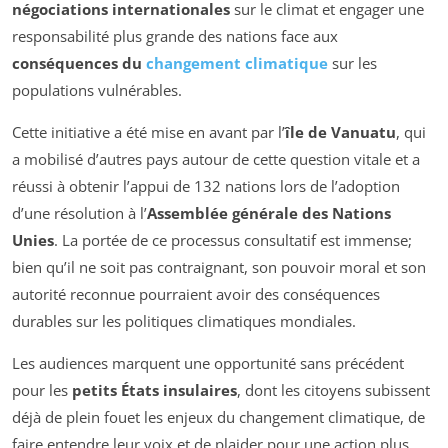
négociations internationales
sur le climat et engager une
responsabilité plus grande des nations face aux
conséquences du
changement climatique
sur les
populations vulnérables.
Cette initiative a été mise en avant par l’
île de Vanuatu
, qui
a mobilisé d’autres pays autour de cette question vitale et a
réussi à obtenir l’appui de 132 nations lors de l’adoption
d’une résolution à l’
Assemblée générale des Nations
Unies
. La portée de ce processus consultatif est immense;
bien qu’il ne soit pas contraignant, son pouvoir moral et son
autorité reconnue pourraient avoir des conséquences
durables sur les politiques climatiques mondiales.
Les audiences marquent une opportunité sans précédent
pour les
petits États insulaires
, dont les citoyens subissent
déjà de plein fouet les enjeux du changement climatique, de
faire entendre leur voix et de plaider pour une action plus