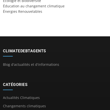
Écologie et Biodiversité
Éducation au changement climatique
Énergies Renouvelables
CLIMATEDEBTAGENTS
Blog d'actualités et d'informations
CATÉGORIES
Actualités Climatiques
Changements climatiques