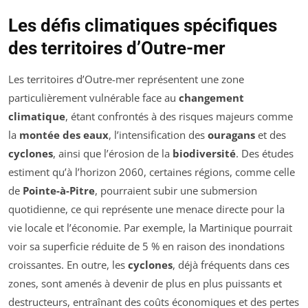
Les défis climatiques spécifiques
des territoires d’Outre-mer
Les territoires d’Outre-mer représentent une zone
particulièrement vulnérable face au
changement
climatique
, étant confrontés à des risques majeurs comme
la
montée des eaux
, l’intensification des
ouragans
et des
cyclones
, ainsi que l’érosion de la
biodiversité
. Des études
estiment qu’à l’horizon 2060, certaines régions, comme celle
de
Pointe-à-Pitre
, pourraient subir une submersion
quotidienne, ce qui représente une menace directe pour la
vie locale et l’économie. Par exemple, la Martinique pourrait
voir sa superficie réduite de 5 % en raison des inondations
croissantes. En outre, les
cyclones
, déjà fréquents dans ces
zones, sont amenés à devenir de plus en plus puissants et
destructeurs, entraînant des coûts économiques et des pertes