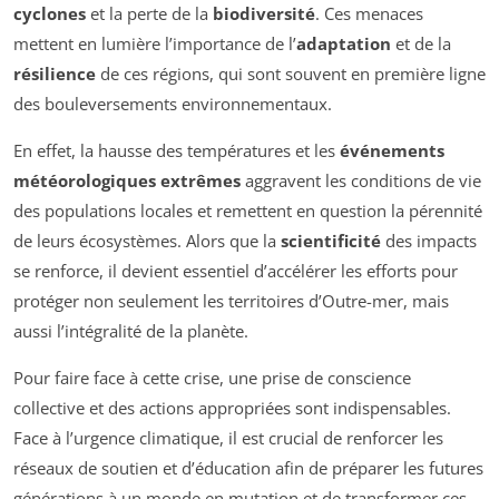
cyclones
et la perte de la
biodiversité
. Ces menaces
mettent en lumière l’importance de l’
adaptation
et de la
résilience
de ces régions, qui sont souvent en première ligne
des bouleversements environnementaux.
En effet, la hausse des températures et les
événements
météorologiques extrêmes
aggravent les conditions de vie
des populations locales et remettent en question la pérennité
de leurs écosystèmes. Alors que la
scientificité
des impacts
se renforce, il devient essentiel d’accélérer les efforts pour
protéger non seulement les territoires d’Outre-mer, mais
aussi l’intégralité de la planète.
Pour faire face à cette crise, une prise de conscience
collective et des actions appropriées sont indispensables.
Face à l’urgence climatique, il est crucial de renforcer les
réseaux de soutien et d’éducation afin de préparer les futures
générations à un monde en mutation et de transformer ces