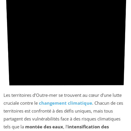
Les territoires d’Outre-mer se trouvent au cœur d’une lutte
cruciale contre le
changement climatique
. Chacun de ces
territoires est confronté à des défis uniques, mais tous
partagent des vulnérabilités face à des risques climatiques
tels que la
montée des eaux
, l’
intensification des