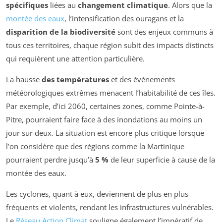
spécifiques
liées au
changement climatique
. Alors que la
montée des eaux
, l’intensification des ouragans et la
disparition de la biodiversité
sont des enjeux communs à
tous ces territoires, chaque région subit des impacts distincts
qui requièrent une attention particulière.
La hausse
des températures
et des événements
météorologiques extrêmes menacent l’habitabilité de ces îles.
Par exemple, d’ici 2060, certaines zones, comme Pointe-à-
Pitre, pourraient faire face à des inondations au moins un
jour sur deux. La situation est encore plus critique lorsque
l’on considère que des régions comme la Martinique
pourraient perdre jusqu’à
5 %
de leur superficie à cause de la
montée des eaux.
Les cyclones, quant à eux, deviennent de plus en plus
fréquents et violents, rendant les infrastructures vulnérables.
Le
Réseau Action Climat
souligne également l’impératif de