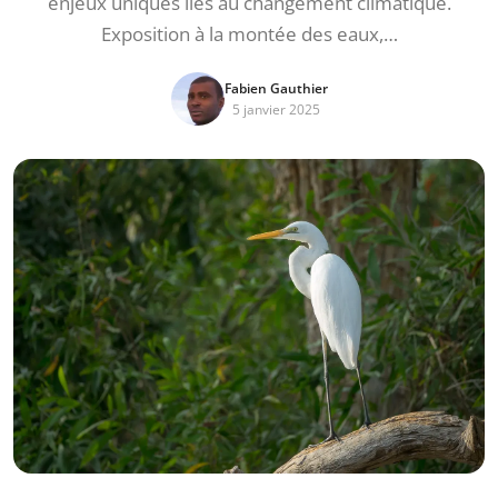
enjeux uniques liés au changement climatique.
Exposition à la montée des eaux,…
Fabien Gauthier
5 janvier 2025