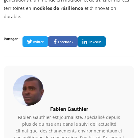
territoires en
modèles de résilience
et d’innovation
durable.
Partager :
Twitter
Facebook
LinkedIn
Fabien Gauthier
Fabien Gauthier est journaliste, spécialisé depuis
plus de quinze ans dans le suivi de l’actualité
climatique, des changements environnementaux et
des politiques de conservation. Son travail l’a conduit