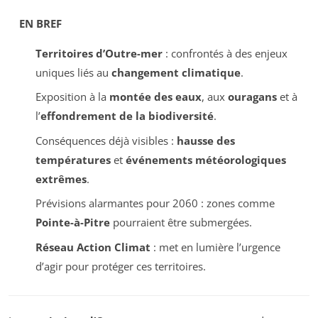
EN BREF
Territoires d’Outre-mer
: confrontés à des enjeux
uniques liés au
changement climatique
.
Exposition à la
montée des eaux
, aux
ouragans
et à
l’
effondrement de la biodiversité
.
Conséquences déjà visibles :
hausse des
températures
et
événements météorologiques
extrêmes
.
Prévisions alarmantes pour 2060 : zones comme
Pointe-à-Pitre
pourraient être submergées.
Réseau Action Climat
: met en lumière l’urgence
d’agir pour protéger ces territoires.