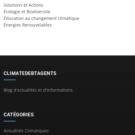
Solutions et Actions
Écologie et Biodiversité
Éducation au changement climatique
Énergies Renouvelables
CLIMATEDEBTAGENTS
Blog d'actualités et d'informations
CATÉGORIES
Actualités Climatiques