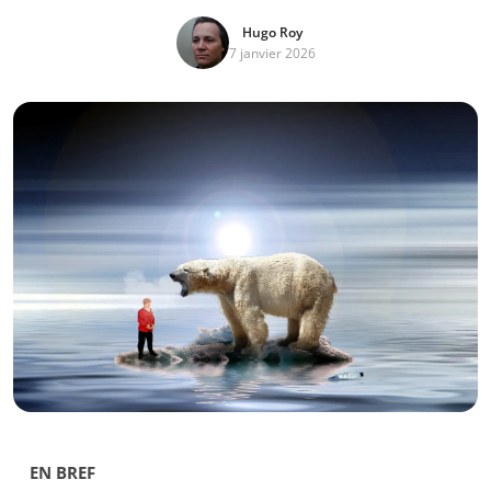
Hugo Roy
7 janvier 2026
EN BREF