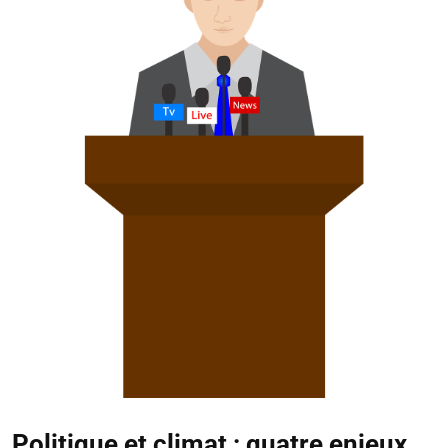
Politique et climat : quatre enjeux