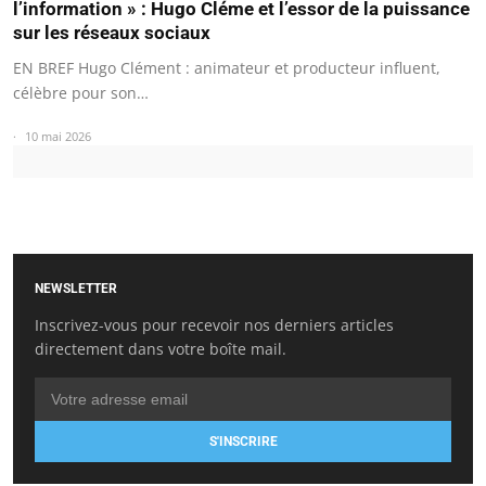
l’information » : Hugo Cléme et l’essor de la puissance
sur les réseaux sociaux
EN BREF Hugo Clément : animateur et producteur influent,
célèbre pour son…
10 mai 2026
NEWSLETTER
Inscrivez-vous pour recevoir nos derniers articles
directement dans votre boîte mail.
S'INSCRIRE