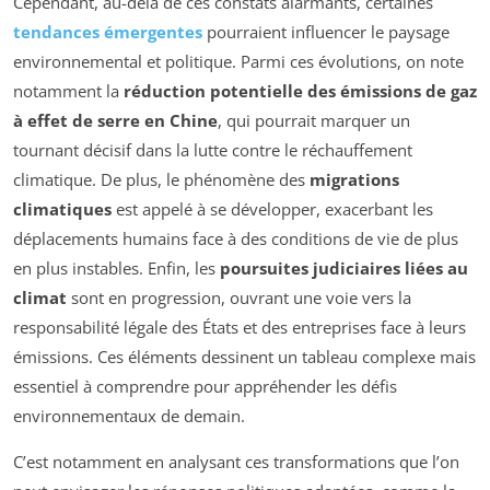
Cependant, au-delà de ces constats alarmants, certaines
tendances émergentes
pourraient influencer le paysage
environnemental et politique. Parmi ces évolutions, on note
notamment la
réduction potentielle des émissions de gaz
à effet de serre en Chine
, qui pourrait marquer un
tournant décisif dans la lutte contre le réchauffement
climatique. De plus, le phénomène des
migrations
climatiques
est appelé à se développer, exacerbant les
déplacements humains face à des conditions de vie de plus
en plus instables. Enfin, les
poursuites judiciaires liées au
climat
sont en progression, ouvrant une voie vers la
responsabilité légale des États et des entreprises face à leurs
émissions. Ces éléments dessinent un tableau complexe mais
essentiel à comprendre pour appréhender les défis
environnementaux de demain.
C’est notamment en analysant ces transformations que l’on