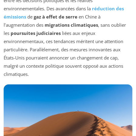
entre les décisions politiques et les réalités
environnementales. Des avancées dans la
réduction des
émissions
de
gaz à effet de serre
en Chine à
l’augmentation des
migrations climatiques
, sans oublier
les
poursuites judiciaires
liées aux enjeux
environnementaux, ces tendances méritent une attention
particulière. Parallèlement, des mesures innovantes aux
États-Unis pourraient annoncer un changement de cap,
malgré un contexte politique souvent opposé aux actions
climatiques.