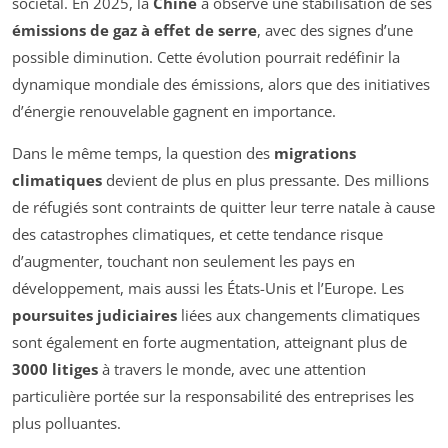
sociétal. En 2025, la
Chine
a observé une stabilisation de ses
émissions de gaz à effet de serre
, avec des signes d’une
possible diminution. Cette évolution pourrait redéfinir la
dynamique mondiale des émissions, alors que des initiatives
d’énergie renouvelable gagnent en importance.
Dans le même temps, la question des
migrations
climatiques
devient de plus en plus pressante. Des millions
de réfugiés sont contraints de quitter leur terre natale à cause
des catastrophes climatiques, et cette tendance risque
d’augmenter, touchant non seulement les pays en
développement, mais aussi les États-Unis et l’Europe. Les
poursuites judiciaires
liées aux changements climatiques
sont également en forte augmentation, atteignant plus de
3000 litiges
à travers le monde, avec une attention
particulière portée sur la responsabilité des entreprises les
plus polluantes.