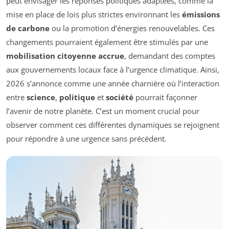
peut envisager les réponses politiques adaptées, comme la
mise en place de lois plus strictes environnant les
émissions
de carbone
ou la promotion d’énergies renouvelables. Ces
changements pourraient également être stimulés par une
mobilisation citoyenne accrue
, demandant des comptes
aux gouvernements locaux face à l’urgence climatique. Ainsi,
2026 s’annonce comme une année charnière où l’interaction
entre
science
,
politique
et
société
pourrait façonner
l’avenir de notre planète. C’est un moment crucial pour
observer comment ces différentes dynamiques se rejoignent
pour répondre à une urgence sans précédent.