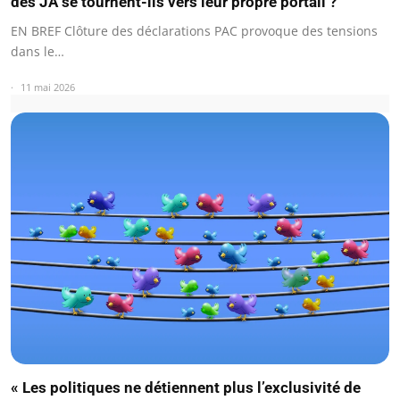
des JA se tournent-ils vers leur propre portail ?
EN BREF Clôture des déclarations PAC provoque des tensions
dans le…
11 mai 2026
« Les politiques ne détiennent plus l’exclusivité de