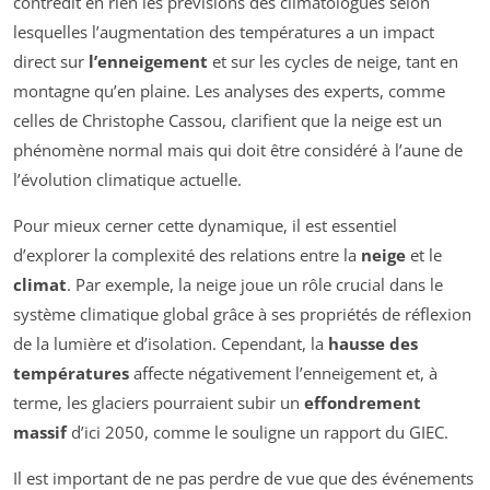
contredit en rien les prévisions des climatologues selon
lesquelles l’augmentation des températures a un impact
direct sur
l’enneigement
et sur les cycles de neige, tant en
montagne qu’en plaine. Les analyses des experts, comme
celles de Christophe Cassou, clarifient que la neige est un
phénomène normal mais qui doit être considéré à l’aune de
l’évolution climatique actuelle.
Pour mieux cerner cette dynamique, il est essentiel
d’explorer la complexité des relations entre la
neige
et le
climat
. Par exemple, la neige joue un rôle crucial dans le
système climatique global grâce à ses propriétés de réflexion
de la lumière et d’isolation. Cependant, la
hausse des
températures
affecte négativement l’enneigement et, à
terme, les glaciers pourraient subir un
effondrement
massif
d’ici 2050, comme le souligne un rapport du GIEC.
Il est important de ne pas perdre de vue que des événements