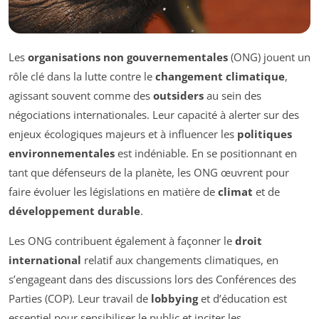
Les
organisations non gouvernementales
(ONG) jouent un
rôle clé dans la lutte contre le
changement climatique
,
agissant souvent comme des
outsiders
au sein des
négociations internationales. Leur capacité à alerter sur des
enjeux écologiques majeurs et à influencer les
politiques
environnementales
est indéniable. En se positionnant en
tant que défenseurs de la planète, les ONG œuvrent pour
faire évoluer les législations en matière de
climat
et de
développement durable
.
Les ONG contribuent également à façonner le
droit
international
relatif aux changements climatiques, en
s’engageant dans des discussions lors des Conférences des
Parties (COP). Leur travail de
lobbying
et d’éducation est
essentiel pour sensibiliser le public et inciter les