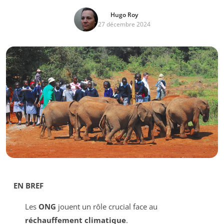
Hugo Roy
27 décembre 2024
EN BREF
Les
ONG
jouent un rôle crucial face au
réchauffement climatique
.