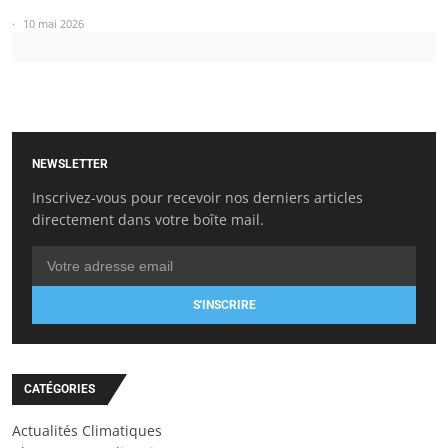
10 mai 2026
NEWSLETTER
Inscrivez-vous pour recevoir nos derniers articles
directement dans votre boîte mail.
S'INSCRIRE
CATÉGORIES
Actualités Climatiques