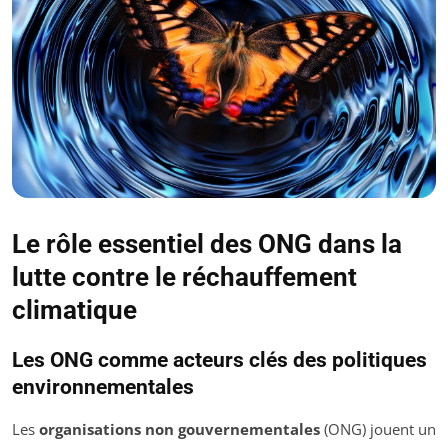
Le rôle essentiel des ONG dans la
lutte contre le réchauffement
climatique
Les ONG comme acteurs clés des politiques
environnementales
Les
organisations non gouvernementales
(ONG) jouent un