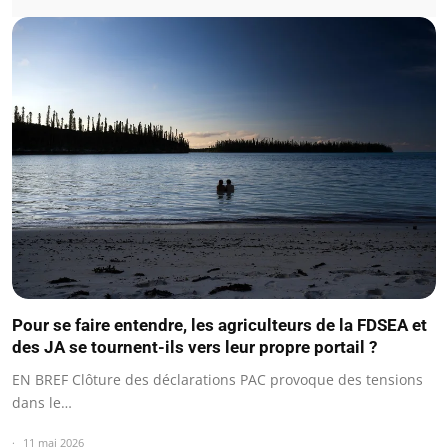
Pour se faire entendre, les agriculteurs de la FDSEA et
des JA se tournent-ils vers leur propre portail ?
EN BREF Clôture des déclarations PAC provoque des tensions
dans le…
11 mai 2026