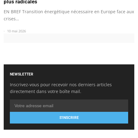
plus radicales
EN BREF Transition énergétique nécessaire en Europe face aux
crises…
10 mai 2026
NEWSLETTER
Inscrivez-vous pour recevoir nos derniers articles
directement dans votre boîte mail.
S'INSCRIRE