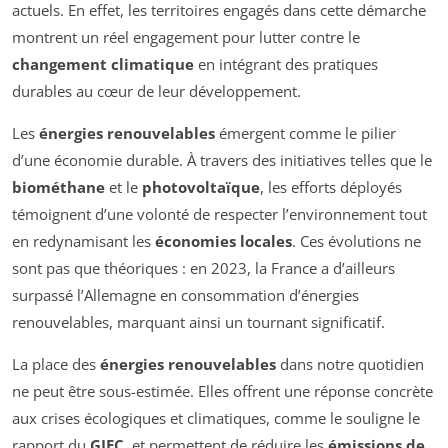
actuels. En effet, les territoires engagés dans cette démarche
montrent un réel engagement pour lutter contre le
changement climatique
en intégrant des pratiques
durables au cœur de leur développement.
Les
énergies renouvelables
émergent comme le pilier
d’une économie durable. À travers des initiatives telles que le
biométhane
et le
photovoltaïque
, les efforts déployés
témoignent d’une volonté de respecter l’environnement tout
en redynamisant les
économies locales
. Ces évolutions ne
sont pas que théoriques : en 2023, la France a d’ailleurs
surpassé l’Allemagne en consommation d’énergies
renouvelables, marquant ainsi un tournant significatif.
La place des
énergies renouvelables
dans notre quotidien
ne peut être sous-estimée. Elles offrent une réponse concrète
aux crises écologiques et climatiques, comme le souligne le
rapport du
GIEC
, et permettent de réduire les
émissions de