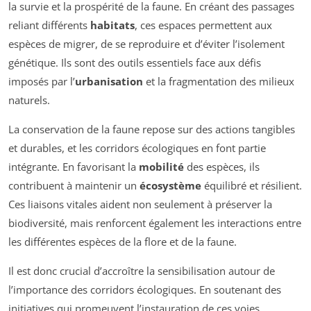
la survie et la prospérité de la faune. En créant des passages
reliant différents
habitats
, ces espaces permettent aux
espèces de migrer, de se reproduire et d’éviter l’isolement
génétique. Ils sont des outils essentiels face aux défis
imposés par l’
urbanisation
et la fragmentation des milieux
naturels.
La conservation de la faune repose sur des actions tangibles
et durables, et les corridors écologiques en font partie
intégrante. En favorisant la
mobilité
des espèces, ils
contribuent à maintenir un
écosystème
équilibré et résilient.
Ces liaisons vitales aident non seulement à préserver la
biodiversité, mais renforcent également les interactions entre
les différentes espèces de la flore et de la faune.
Il est donc crucial d’accroître la sensibilisation autour de
l’importance des corridors écologiques. En soutenant des
initiatives qui promeuvent l’instauration de ces voies