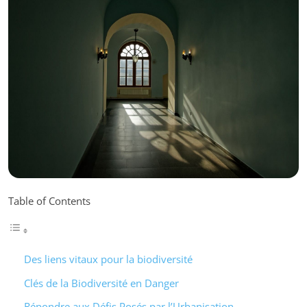
Table of Contents
Des liens vitaux pour la biodiversité
Clés de la Biodiversité en Danger
Répondre aux Défis Posés par l’Urbanisation