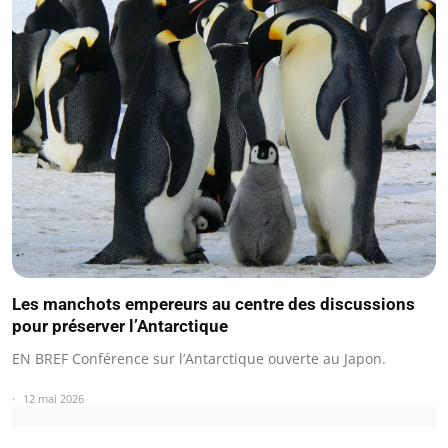
Les manchots empereurs au centre des discussions
pour préserver l’Antarctique
EN BREF Conférence sur l’Antarctique ouverte au Japon.
12 mai 2026