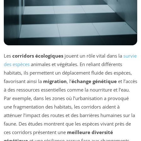
Les
corridors écologiques
jouent un rôle vital dans la
survie
des espèces
animales et végétales. En reliant différents
habitats, ils permettent un déplacement fluide des espèces,
favorisant ainsi la
migration
, l’
échange génétique
et l’accès
à des ressources essentielles comme la nourriture et l’eau.
Par exemple, dans les zones où l’urbanisation a provoqué
une fragmentation des habitats, les corridors aident à
atténuer l’impact des routes et des barrières humaines sur la
faune. Des études montrent que les espèces vivant près de
ces corridors présentent une
meilleure diversité
génétique
et une résilience accrue face aux changements