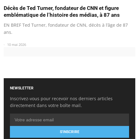
Décès de Ted Turner, fondateur de CNN et figure
emblématique de l’histoire des médias, à 87 ans
EN BREF Ted Turner, fondateur de CNN, décès à l’âge de 87
ans.
10 mai 2026
NEWSLETTER
Inscrivez-vous pour recevoir nos derniers articles
directement dans votre boîte mail.
S'INSCRIRE