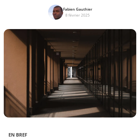
Fabien Gauthier
8 février 2025
EN BREF