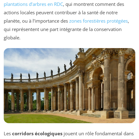
plantations d’arbres en RDC
, qui montrent comment des
actions locales peuvent contribuer à la santé de notre
planète, ou à l’importance des
zones forestières protégées
,
qui représentent une part intégrante de la conservation
globale.
Les
corridors écologiques
jouent un rôle fondamental dans