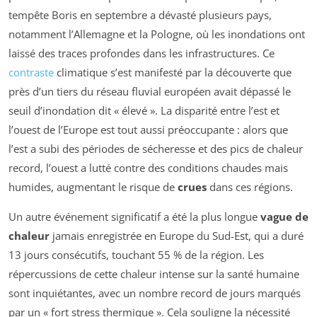
tempête Boris en septembre a dévasté plusieurs pays,
notamment l’Allemagne et la Pologne, où les inondations ont
laissé des traces profondes dans les infrastructures. Ce
contraste
climatique s’est manifesté par la découverte que
près d’un tiers du réseau fluvial européen avait dépassé le
seuil d’inondation dit « élevé ». La disparité entre l’est et
l’ouest de l’Europe est tout aussi préoccupante : alors que
l’est a subi des périodes de sécheresse et des pics de chaleur
record, l’ouest a lutté contre des conditions chaudes mais
humides, augmentant le risque de
crues
dans ces régions.
Un autre événement significatif a été la plus longue
vague de
chaleur
jamais enregistrée en Europe du Sud-Est, qui a duré
13 jours consécutifs, touchant 55 % de la région. Les
répercussions de cette chaleur intense sur la santé humaine
sont inquiétantes, avec un nombre record de jours marqués
par un « fort stress thermique ». Cela souligne la nécessité