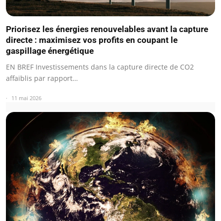
Priorisez les énergies renouvelables avant la capture
directe : maximisez vos profits en coupant le
gaspillage énergétique
EN BREF Investissements dans la capture directe de CO2
affaiblis par rapport…
11 mai 2026