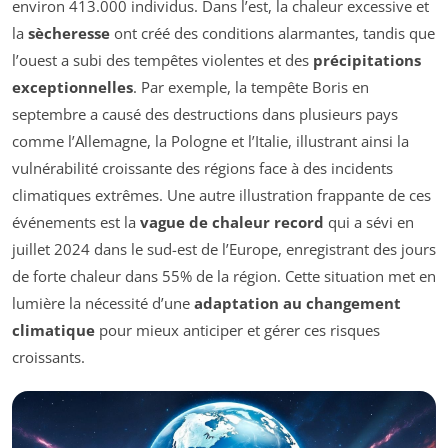
environ 413.000 individus. Dans l’est, la chaleur excessive et
la
sècheresse
ont créé des conditions alarmantes, tandis que
l’ouest a subi des tempêtes violentes et des
précipitations
exceptionnelles
. Par exemple, la tempête Boris en
septembre a causé des destructions dans plusieurs pays
comme l’Allemagne, la Pologne et l’Italie, illustrant ainsi la
vulnérabilité croissante des régions face à des incidents
climatiques extrêmes. Une autre illustration frappante de ces
événements est la
vague de chaleur record
qui a sévi en
juillet 2024 dans le sud-est de l’Europe, enregistrant des jours
de forte chaleur dans 55% de la région. Cette situation met en
lumière la nécessité d’une
adaptation au changement
climatique
pour mieux anticiper et gérer ces risques
croissants.