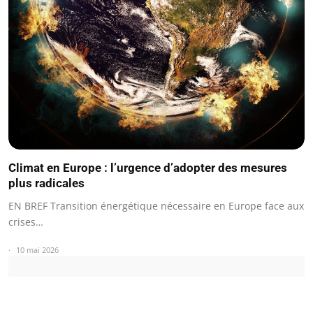
Climat en Europe : l’urgence d’adopter des mesures
plus radicales
EN BREF Transition énergétique nécessaire en Europe face aux
crises…
10 mai 2026