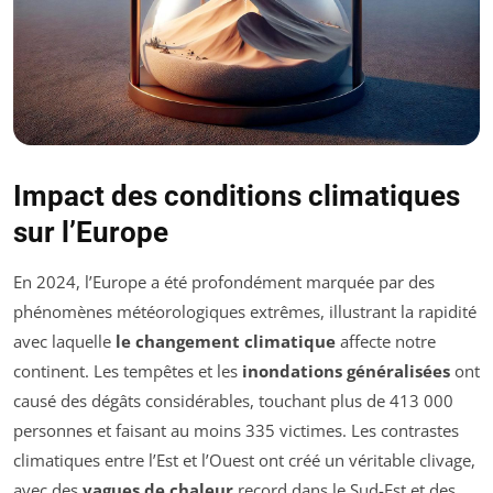
Impact des conditions climatiques
sur l’Europe
En 2024, l’Europe a été profondément marquée par des
phénomènes météorologiques extrêmes, illustrant la rapidité
avec laquelle
le changement climatique
affecte notre
continent. Les tempêtes et les
inondations généralisées
ont
causé des dégâts considérables, touchant plus de 413 000
personnes et faisant au moins 335 victimes. Les contrastes
climatiques entre l’Est et l’Ouest ont créé un véritable clivage,
avec des
vagues de chaleur
record dans le Sud-Est et des