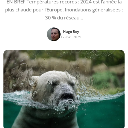
EN BREF Températures records : 2024 est l’année la
plus chaude pour l’Europe. Inondations généralisées :
30 % du réseau…
Hugo Roy
17 avril 2025