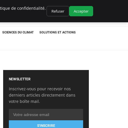
ique de confidentialité.
Refuser
Accepter
SCIENCES DU CLIMAT
SOLUTIONS ET ACTIONS
NEWSLETTER
Inscrivez-vous pour recevoir nos
derniers articles directement dans
votre boîte mail.
S'INSCRIRE