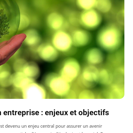
ntreprise : enjeux et objectifs
st devenu un enjeu central pour assurer un avenir