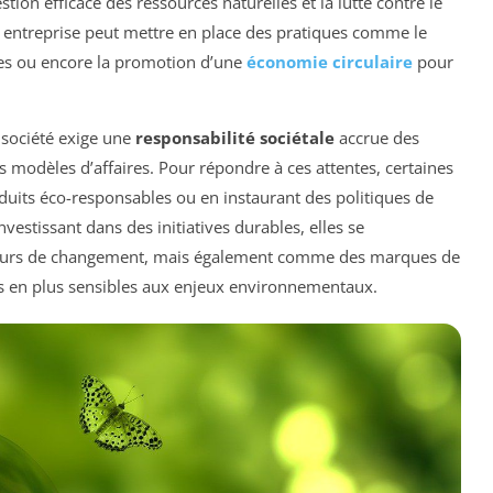
gestion efficace des ressources naturelles et la lutte contre le
 entreprise peut mettre en place des pratiques comme le
bles ou encore la promotion d’une
économie circulaire
pour
 société exige une
responsabilité sociétale
accrue des
s modèles d’affaires. Pour répondre à ces attentes, certaines
uits éco-responsables ou en instaurant des politiques de
vestissant dans des initiatives durables, elles se
eurs de changement, mais également comme des marques de
 en plus sensibles aux enjeux environnementaux.