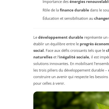
Importance des
énergies renouvelabl
Rôle de la
finance durable
dans le sou
Éducation et sensibilisation au
changem
Le
développement durable
représente un 
établir un équilibre entre le
progrès écono
social
. Face aux défis croissants tels que le
c
naturelles
et l’
inégalité sociale
, il est imp
solutions innovantes. En mobilisant l’ensemble
les trois piliers du développement durable 
construire un avenir qui respecte les besoins
pour celles à venir.