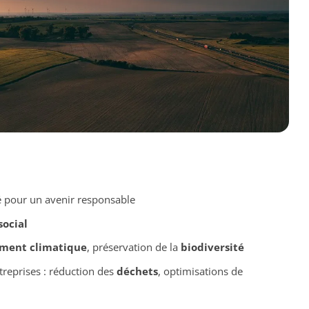
é pour un avenir responsable
social
ment climatique
, préservation de la
biodiversité
treprises : réduction des
déchets
, optimisations de