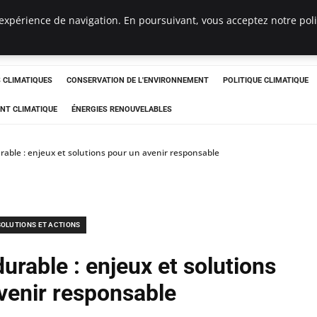
expérience de navigation. En poursuivant, vous acceptez notre polit
ts
CLIMATIQUES
CONSERVATION DE L'ENVIRONNEMENT
POLITIQUE CLIMATIQUE
NT CLIMATIQUE
ÉNERGIES RENOUVELABLES
able : enjeux et solutions pour un avenir responsable
SOLUTIONS ET ACTIONS
rable : enjeux et solutions
venir responsable