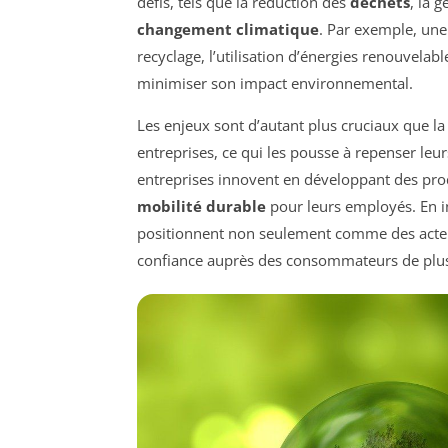
défis, tels que la réduction des
déchets
, la 
changement climatique
. Par exemple, une
recyclage, l’utilisation d’énergies renouvela
minimiser son impact environnemental.
Les enjeux sont d’autant plus cruciaux que la
entreprises, ce qui les pousse à repenser leur
entreprises innovent en développant des prod
mobilité durable
pour leurs employés. En in
positionnent non seulement comme des act
confiance auprès des consommateurs de plus