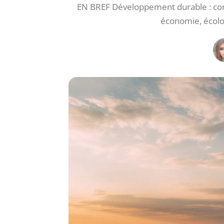
EN BREF Développement durable : conc
économie, écolog