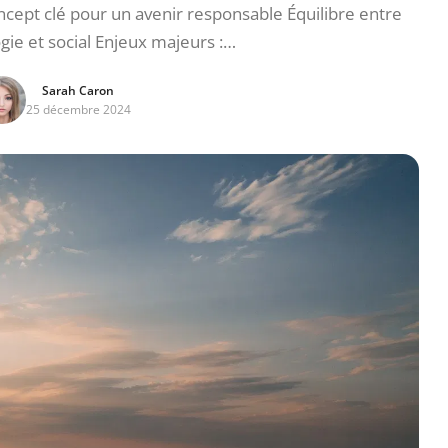
ept clé pour un avenir responsable Équilibre entre
ie et social Enjeux majeurs :…
Sarah Caron
25 décembre 2024