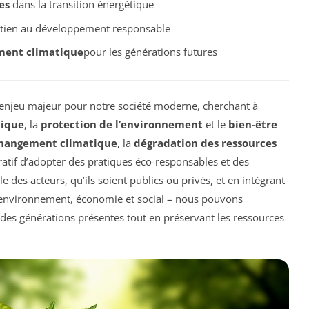
es
dans la transition énergétique
tien au développement responsable
ent climatique
pour les générations futures
enjeu majeur pour notre société moderne, cherchant à
mique
, la
protection de l’environnement
et le
bien-être
hangement climatique
, la
dégradation des ressources
ératif d’adopter des pratiques éco-responsables et des
 des acteurs, qu’ils soient publics ou privés, et en intégrant
– environnement, économie et social – nous pouvons
 des générations présentes tout en préservant les ressources