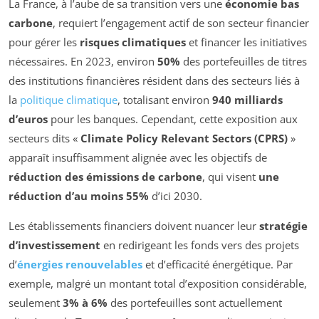
La France, à l’aube de sa transition vers une
économie bas
carbone
, requiert l’engagement actif de son secteur financier
pour gérer les
risques climatiques
et financer les initiatives
nécessaires. En 2023, environ
50%
des portefeuilles de titres
des institutions financières résident dans des secteurs liés à
la
politique climatique
, totalisant environ
940 milliards
d’euros
pour les banques. Cependant, cette exposition aux
secteurs dits «
Climate Policy Relevant Sectors (CPRS)
»
apparaît insuffisamment alignée avec les objectifs de
réduction des émissions de carbone
, qui visent
une
réduction d’au moins 55%
d’ici 2030.
Les établissements financiers doivent nuancer leur
stratégie
d’investissement
en redirigeant les fonds vers des projets
d’
énergies renouvelables
et d’efficacité énergétique. Par
exemple, malgré un montant total d’exposition considérable,
seulement
3% à 6%
des portefeuilles sont actuellement