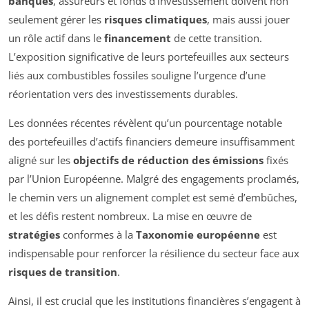
banques
, assureurs et fonds d’investissement doivent non
seulement gérer les
risques climatiques
, mais aussi jouer
un rôle actif dans le
financement
de cette transition.
L’exposition significative de leurs portefeuilles aux secteurs
liés aux combustibles fossiles souligne l’urgence d’une
réorientation vers des investissements durables.
Les données récentes révèlent qu’un pourcentage notable
des portefeuilles d’actifs financiers demeure insuffisamment
aligné sur les
objectifs de réduction des émissions
fixés
par l’Union Européenne. Malgré des engagements proclamés,
le chemin vers un alignement complet est semé d’embûches,
et les défis restent nombreux. La mise en œuvre de
stratégies
conformes à la
Taxonomie européenne
est
indispensable pour renforcer la résilience du secteur face aux
risques de transition
.
Ainsi, il est crucial que les institutions financières s’engagent à