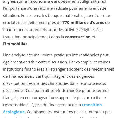
alignés sur la
Taxonomie européenne
, soulignant ainsi
l’importance d’une réforme radicale pour améliorer cette
situation. En ce sens, les banques nationales jouent un rôle
crucial : elles détiennent près de
770 milliards d’euros
de
financements potentiels pour des activités éligibles à la
transition, principalement dans la
construction
et
l’
immobilier
.
Une analyse des meilleures pratiques internationales peut
également enrichir cette discussion. Par exemple, certaines
institutions financières à l’étranger adoptent des mécanismes
de
financement vert
qui intègrent des exigences
d’évaluation des risques climatiques dans leur processus
décisionnel. Cela pourrait servir de modèle pour le secteur
français, en encourageant une approche plus proactive et
responsable à l’égard du financement de la
transition
écologique
. Ce faisant, les institutions ne se contentent pas