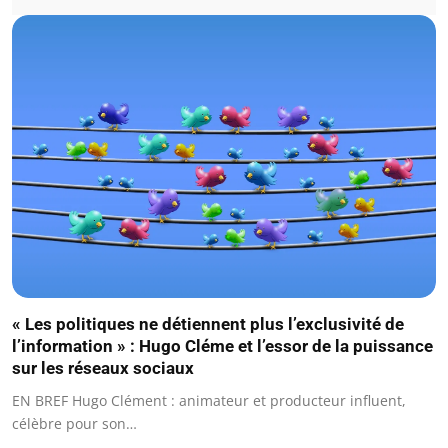
« Les politiques ne détiennent plus l’exclusivité de
l’information » : Hugo Cléme et l’essor de la puissance
sur les réseaux sociaux
EN BREF Hugo Clément : animateur et producteur influent,
célèbre pour son…