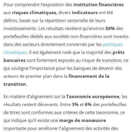
Pour comprendre l’exposition des
institution financières
aux
risques climatiques
, divers
indicateurs
ont été
définis, basés sur la répartition sectorielle de leurs
investissements. Les résultats révèlent qu’environ
50%
des
portefeuilles dédiés aux sociétés non-financières sont investis
dans des secteurs directement concernés par les
politiques
climatiques
. Il est également noté que la majorité des
prêts
bancaires
sont fortement exposés au risque de transition, ce
qui souligne l’importance pour les banques de devenir des
acteurs de premier plan dans la
financement de la
transition
.
En matière d’alignement sur la
Taxonomie européenne
, les
résultats restent décevants. Entre
3%
et
6%
des portefeuilles
de titres sont conformes aux critères de cette taxonomie, ce
qui indique qu’il existe une
marge de manœuvre
importante pour améliorer l’alignement des activités des