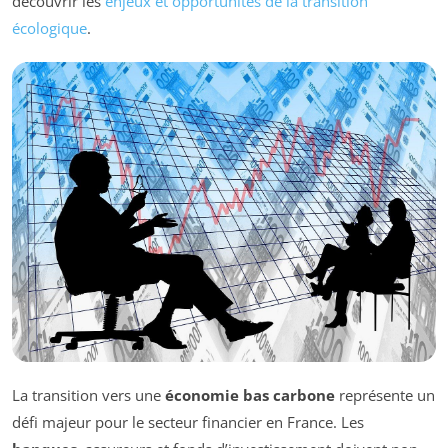
découvrir les
enjeux et opportunités de la transition
écologique
.
La transition vers une
économie bas carbone
représente un
défi majeur pour le secteur financier en France. Les