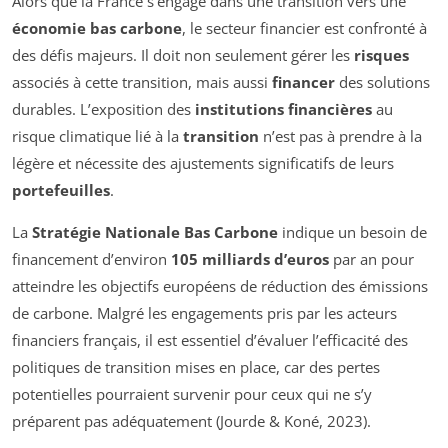
Alors que la France s’engage dans une transition vers une
économie bas carbone
, le secteur financier est confronté à
des défis majeurs. Il doit non seulement gérer les
risques
associés à cette transition, mais aussi
financer
des solutions
durables. L’exposition des
institutions financières
au
risque climatique lié à la
transition
n’est pas à prendre à la
légère et nécessite des ajustements significatifs de leurs
portefeuilles
.
La
Stratégie Nationale Bas Carbone
indique un besoin de
financement d’environ
105 milliards d’euros
par an pour
atteindre les objectifs européens de réduction des émissions
de carbone. Malgré les engagements pris par les acteurs
financiers français, il est essentiel d’évaluer l’efficacité des
politiques de transition mises en place, car des pertes
potentielles pourraient survenir pour ceux qui ne s’y
préparent pas adéquatement (Jourde & Koné, 2023).