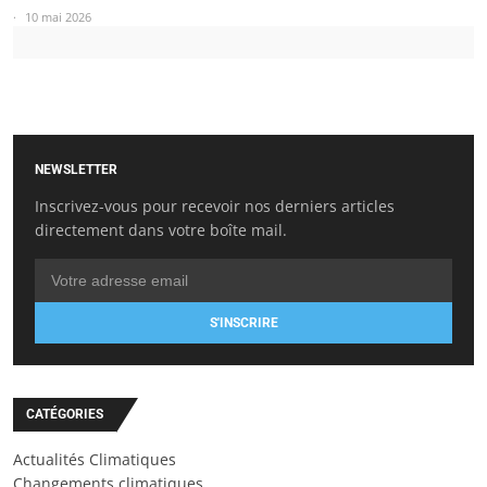
10 mai 2026
NEWSLETTER
Inscrivez-vous pour recevoir nos derniers articles
directement dans votre boîte mail.
S'INSCRIRE
CATÉGORIES
Actualités Climatiques
Changements climatiques