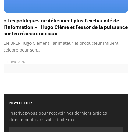
« Les politiques ne détiennent plus l’exclusivité de
l’information » : Hugo Cléme et l’essor de la puissance
sur les réseaux sociaux
EN BREF Hugo Clément : animateur et producteur influent,
célèbre pour son…
10 mai 2026
NEWSLETTER
Inscrivez-vous pour recevoir nos derniers articles
directement dans votre boîte mail.