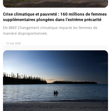
Crise climatique et pauvreté : 160 millions de femmes
supplémentaires plongées dans l’extrême précarité
EN BREF Changement climatique impacte les femmes de
manière disproportionnée.
12 mai 2026