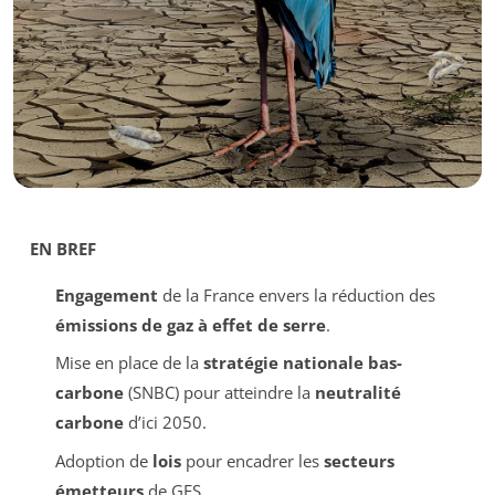
EN BREF
Engagement
de la France envers la réduction des
émissions de gaz à effet de serre
.
Mise en place de la
stratégie nationale bas-
carbone
(SNBC) pour atteindre la
neutralité
carbone
d’ici 2050.
Adoption de
lois
pour encadrer les
secteurs
émetteurs
de GES.