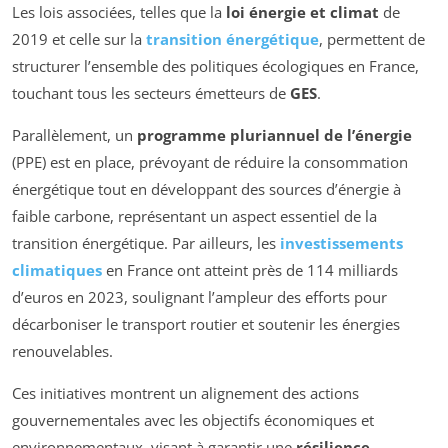
Les lois associées, telles que la
loi énergie et climat
de
2019 et celle sur la
transition énergétique
, permettent de
structurer l’ensemble des politiques écologiques en France,
touchant tous les secteurs émetteurs de
GES
.
Parallèlement, un
programme pluriannuel de l’énergie
(PPE) est en place, prévoyant de réduire la consommation
énergétique tout en développant des sources d’énergie à
faible carbone, représentant un aspect essentiel de la
transition énergétique. Par ailleurs, les
investissements
climatiques
en France ont atteint près de 114 milliards
d’euros en 2023, soulignant l’ampleur des efforts pour
décarboniser le transport routier et soutenir les énergies
renouvelables.
Ces initiatives montrent un alignement des actions
gouvernementales avec les objectifs économiques et
environnementaux, visant à garantir une
résilience