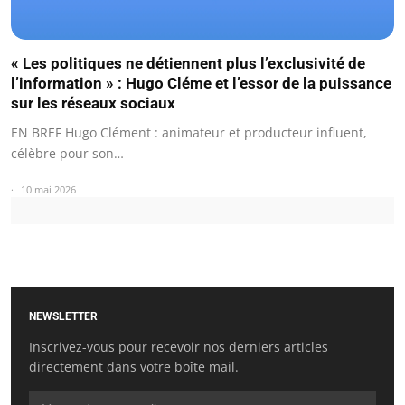
« Les politiques ne détiennent plus l’exclusivité de
l’information » : Hugo Cléme et l’essor de la puissance
sur les réseaux sociaux
EN BREF Hugo Clément : animateur et producteur influent,
célèbre pour son…
10 mai 2026
NEWSLETTER
Inscrivez-vous pour recevoir nos derniers articles
directement dans votre boîte mail.