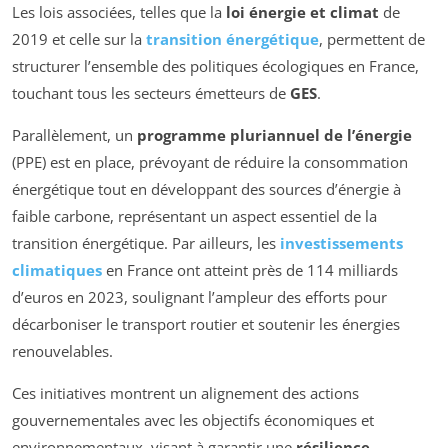
Les lois associées, telles que la
loi énergie et climat
de
2019 et celle sur la
transition énergétique
, permettent de
structurer l’ensemble des politiques écologiques en France,
touchant tous les secteurs émetteurs de
GES
.
Parallèlement, un
programme pluriannuel de l’énergie
(PPE) est en place, prévoyant de réduire la consommation
énergétique tout en développant des sources d’énergie à
faible carbone, représentant un aspect essentiel de la
transition énergétique. Par ailleurs, les
investissements
climatiques
en France ont atteint près de 114 milliards
d’euros en 2023, soulignant l’ampleur des efforts pour
décarboniser le transport routier et soutenir les énergies
renouvelables.
Ces initiatives montrent un alignement des actions
gouvernementales avec les objectifs économiques et
environnementaux, visant à garantir une
résilience