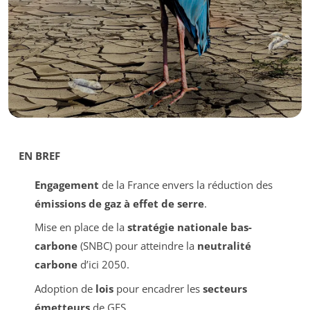
EN BREF
Engagement
de la France envers la réduction des
émissions de gaz à effet de serre
.
Mise en place de la
stratégie nationale bas-
carbone
(SNBC) pour atteindre la
neutralité
carbone
d’ici 2050.
Adoption de
lois
pour encadrer les
secteurs
émetteurs
de GES.