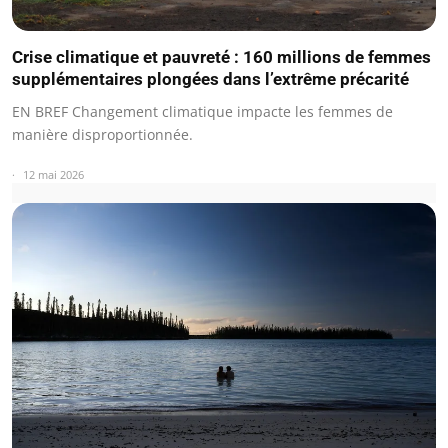
Crise climatique et pauvreté : 160 millions de femmes
supplémentaires plongées dans l’extrême précarité
EN BREF Changement climatique impacte les femmes de
manière disproportionnée.
12 mai 2026