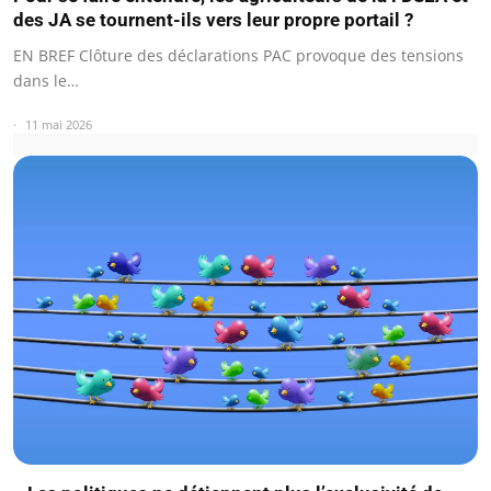
des JA se tournent-ils vers leur propre portail ?
EN BREF Clôture des déclarations PAC provoque des tensions
dans le…
11 mai 2026