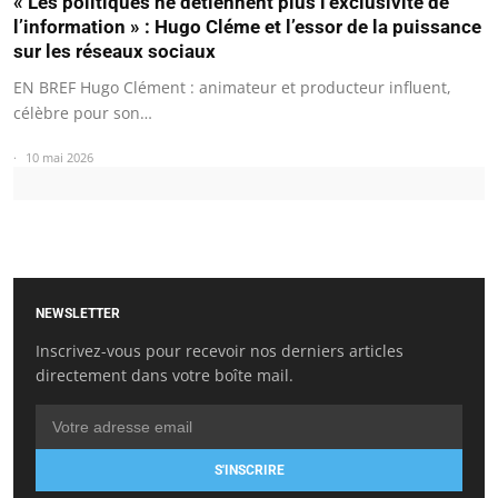
« Les politiques ne détiennent plus l’exclusivité de
l’information » : Hugo Cléme et l’essor de la puissance
sur les réseaux sociaux
EN BREF Hugo Clément : animateur et producteur influent,
célèbre pour son…
10 mai 2026
NEWSLETTER
Inscrivez-vous pour recevoir nos derniers articles
directement dans votre boîte mail.
S'INSCRIRE