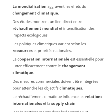
La mondialisation
aggravent les effets du
changement climatique
.
Des études montrent un lien direct entre
réchauffement mondial
et intensification des
impacts écologiques.
Les politiques climatiques varient selon les
ressources
et priorités nationales.
La
coopération internationale
est essentielle pour
lutter efficacement contre le
changement
climatique
.
Des mesures commerciales doivent être intégrées
pour atteindre les objectifs
climatiques
.
Le réchauffement climatique influence les
relations
internationales
et la
supply chain
.
Des
investissements
dans l’
adaptation
et