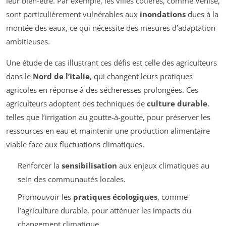
leur bien-être. Par exemple, les villes côtières, comme Venise,
sont particulièrement vulnérables aux
inondations
dues à la
montée des eaux, ce qui nécessite des mesures d’adaptation
ambitieuses.
Une étude de cas illustrant ces défis est celle des agriculteurs
dans le
Nord de l’Italie
, qui changent leurs pratiques
agricoles en réponse à des sécheresses prolongées. Ces
agriculteurs adoptent des techniques de
culture durable
,
telles que l’irrigation au goutte-à-goutte, pour préserver les
ressources en eau et maintenir une production alimentaire
viable face aux fluctuations climatiques.
Renforcer la
sensibilisation
aux enjeux climatiques au
sein des communautés locales.
Promouvoir les
pratiques écologiques
, comme
l’agriculture durable, pour atténuer les impacts du
changement climatique.