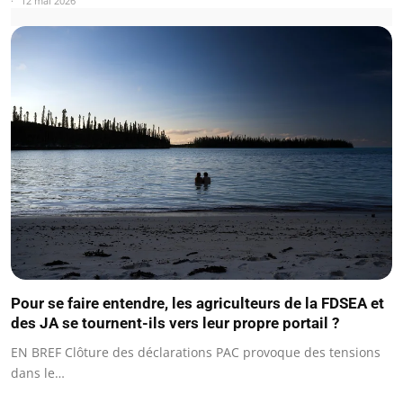
12 mai 2026
Pour se faire entendre, les agriculteurs de la FDSEA et
des JA se tournent-ils vers leur propre portail ?
EN BREF Clôture des déclarations PAC provoque des tensions
dans le…