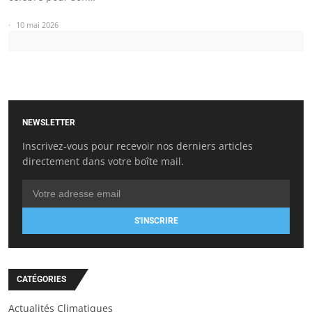
10 mai 2026
NEWSLETTER
Inscrivez-vous pour recevoir nos derniers articles
directement dans votre boîte mail.
S'INSCRIRE
CATÉGORIES
Actualités Climatiques