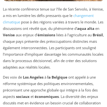
La récente conférence tenue sur l’île de San Servolo, à Venise,
a mis en lumière les défis pressants que le
changement
climatique
pose à des régions variées à travers le monde. Les
discussions ont révélé que, du phénomène d’
aqua alta
en
Venise
aux enjeux d’
émissions
liées à l’agriculture au
Brésil
,
chaque pays présente des préoccupations distinctes mais
également interconnectées. Les participants ont souligné
l’importance d’impliquer davantage les communautés locales
dans le processus décisionnel, afin de créer des solutions
adaptées aux réalités locales.
Des voix de
Los Angeles
à
la Belgique
ont appelé à une
réforme systémique des politiques environnementales,
préconisant une approche globale qui intègre à la fois des
aspects
sociaux
et
économiques
. La diversité des enjeux
discutés met en évidence un besoin crucial de collaboration