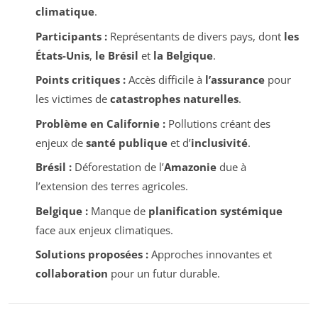
climatique
.
Participants :
Représentants de divers pays, dont
les
États-Unis
,
le Brésil
et
la Belgique
.
Points critiques :
Accès difficile à
l’assurance
pour
les victimes de
catastrophes naturelles
.
Problème en Californie :
Pollutions créant des
enjeux de
santé publique
et d’
inclusivité
.
Brésil :
Déforestation de l’
Amazonie
due à
l’extension des terres agricoles.
Belgique :
Manque de
planification systémique
face aux enjeux climatiques.
Solutions proposées :
Approches innovantes et
collaboration
pour un futur durable.