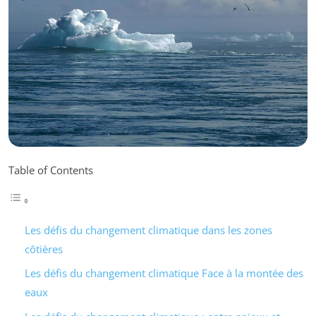
Table of Contents
Les défis du changement climatique dans les zones
côtières
Les défis du changement climatique Face à la montée des
eaux