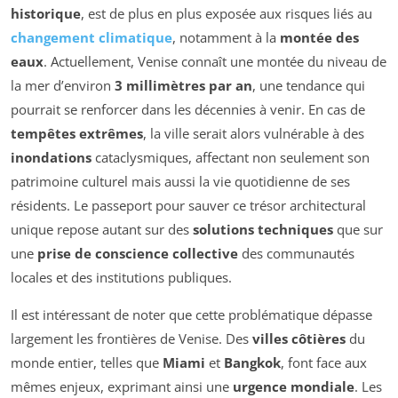
historique
, est de plus en plus exposée aux risques liés au
changement climatique
, notamment à la
montée des
eaux
. Actuellement, Venise connaît une montée du niveau de
la mer d’environ
3 millimètres par an
, une tendance qui
pourrait se renforcer dans les décennies à venir. En cas de
tempêtes extrêmes
, la ville serait alors vulnérable à des
inondations
cataclysmiques, affectant non seulement son
patrimoine culturel mais aussi la vie quotidienne de ses
résidents. Le passeport pour sauver ce trésor architectural
unique repose autant sur des
solutions techniques
que sur
une
prise de conscience collective
des communautés
locales et des institutions publiques.
Il est intéressant de noter que cette problématique dépasse
largement les frontières de Venise. Des
villes côtières
du
monde entier, telles que
Miami
et
Bangkok
, font face aux
mêmes enjeux, exprimant ainsi une
urgence mondiale
. Les