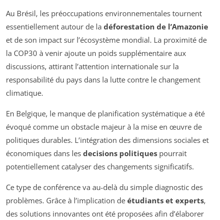
Au Brésil, les préoccupations environnementales tournent
essentiellement autour de la
déforestation de l’Amazonie
et de son impact sur l’écosystème mondial. La proximité de
la COP30 à venir ajoute un poids supplémentaire aux
discussions, attirant l’attention internationale sur la
responsabilité du pays dans la lutte contre le changement
climatique.
En Belgique, le manque de planification systématique a été
évoqué comme un obstacle majeur à la mise en œuvre de
politiques durables. L’intégration des dimensions sociales et
économiques dans les
decisions politiques
pourrait
potentiellement catalyser des changements significatifs.
Ce type de conférence va au-delà du simple diagnostic des
problèmes. Grâce à l’implication de
étudiants et experts
,
des solutions innovantes ont été proposées afin d’élaborer