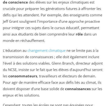
de conscience
des élèves sur les enjeux climatiques est
cruciale pour préparer les générations futures à affronter les
défis qui les attendent. Par exemple, des enseignants comme
Jeff Grant soulignent l’importance d’une approche proactive
pour intégrer ces sujets dans le cursus éducatif, permettant
ainsi aux étudiants de bien comprendre leur
rôle
dans un
monde en réchauffement.
L’éducation au
changement climatique
ne se limite pas à la
transmission de connaissances ; elle doit également inclure
l’éveil à des solutions viables. Glenn Branch, directeur adjoint
du NCSE, insiste sur le fait que les élèves d’aujourd’hui seront
les
consommateurs
, travailleurs et électeurs de demain.
Pour agir de manière efficace face aux défis liés au climat, ils
doivent disposer d’une base solide de
connaissances
sur les
enjeux et les solutions.
Cependant, toutes les écoles ne sont pas équipées pour