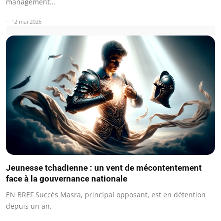
management…
12 mai 2026
Jeunesse tchadienne : un vent de mécontentement
face à la gouvernance nationale
EN BREF Succès Masra, principal opposant, est en détention
depuis un an.