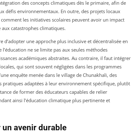
ntégration des concepts climatiques dès le primaire, afin de
aux défis environnementaux. En outre, des projets locaux
omment les initiatives scolaires peuvent avoir un impact
e aux catastrophes climatiques.
ire d’adopter une approche plus inclusive et décentralisée en
 que l’éducation ne se limite pas aux seules méthodes
ssances académiques abstraites. Au contraire, il faut intégrer
 locales, qui sont souvent négligées dans les programmes
d’une enquête menée dans le village de Chunakhali, des
s pratiques adaptées à leur environnement spécifique, plutôt
rtance de former des éducateurs capables de relier
endant ainsi l’éducation climatique plus pertinente et
 un avenir durable