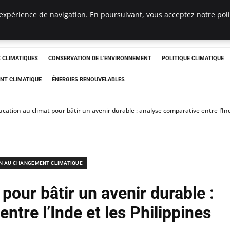
expérience de navigation. En poursuivant, vous acceptez notre polit
ts
CLIMATIQUES
CONSERVATION DE L'ENVIRONNEMENT
POLITIQUE CLIMATIQUE
NT CLIMATIQUE
ÉNERGIES RENOUVELABLES
ucation au climat pour bâtir un avenir durable : analyse comparative entre l’Ind
N AU CHANGEMENT CLIMATIQUE
pour bâtir un avenir durable :
ntre l’Inde et les Philippines