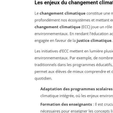
Les enjeux du changement climat
Le
changement climatique
constitue une 
profondément nos écosystèmes et mettant en p
changement climatique
(ECC) joue un rôle 
environnementaux. En rendant l’éducation acc
engagée en faveur de la
justice climatique
.
Les initiatives d’ECC mettent en lumière plusi
environnementaux. Par exemple, de nombreux p
traditionnels dans les programmes éducatifs, c
permet aux élèves de mieux comprendre et d
quotidien.
Adaptation des programmes scolaires
climatique intégrée, où les enjeux enviro
Formation des enseignants
: Il est cru
nécessaires pour enseigner les concepts li