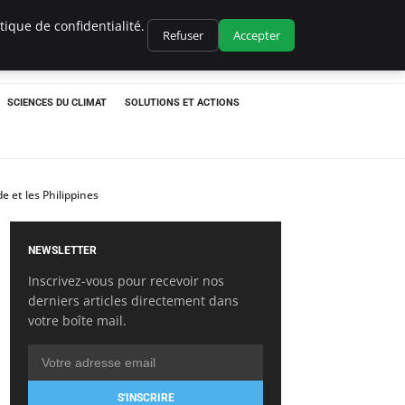
ique de confidentialité.
Refuser
Accepter
SCIENCES DU CLIMAT
SOLUTIONS ET ACTIONS
e et les Philippines
NEWSLETTER
Inscrivez-vous pour recevoir nos
derniers articles directement dans
votre boîte mail.
S'INSCRIRE