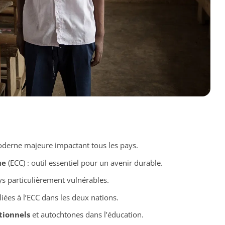
erne majeure impactant tous les pays.
ue
(ECC) : outil essentiel pour un avenir durable.
ys particulièrement vulnérables.
liées à l’ECC dans les deux nations.
tionnels
et autochtones dans l’éducation.