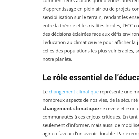
comment leurs actions quotidiennes affectent 
d’apprentissage en plein air ou de projets 
sensibilisation sur le terrain, rendant les en
entre la théorie et les réalités locales, l’EC
des décisions éclairées face aux défis envir
l’éducation au climat œuvre pour afficher la
celles des populations les plus vulnérables, s
notre planète.
Le rôle essentiel de l’éd
Le
changement climatique
représente une men
nombreux aspects de nos vies, de la sécurité a
changement climatique
se révèle être un ou
communautés à ces enjeux critiques. En tant
seulement d’informer, mais aussi de mobiliser
agir en faveur d’un avenir durable. Par exem