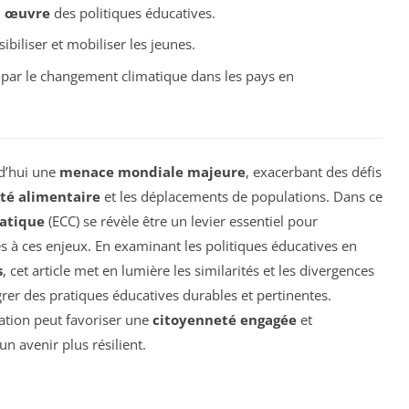
n œuvre
des politiques éducatives.
ibiliser et mobiliser les jeunes.
par le changement climatique dans les pays en
d’hui une
menace mondiale majeure
, exacerbant des défis
ité alimentaire
et les déplacements de populations. Dans ce
atique
(ECC) se révèle être un levier essentiel pour
es à ces enjeux. En examinant les politiques éducatives en
s
, cet article met en lumière les similarités et les divergences
grer des pratiques éducatives durables et pertinentes.
ation peut favoriser une
citoyenneté engagée
et
n avenir plus résilient.