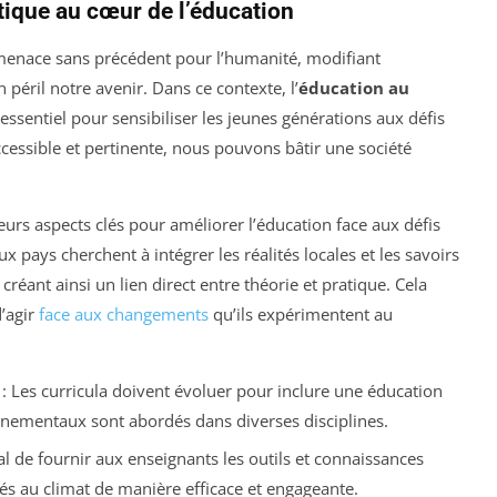
ique au cœur de l’éducation
menace sans précédent pour l’humanité, modifiant
éril notre avenir. Dans ce contexte, l’
éducation au
essentiel pour sensibiliser les jeunes générations aux défis
essible et pertinente, nous pouvons bâtir une société
eurs aspects clés pour améliorer l’éducation face aux défis
ays cherchent à intégrer les réalités locales et les savoirs
réant ainsi un lien direct entre théorie et pratique. Cela
’agir
face aux changements
qu’ils expérimentent au
: Les curricula doivent évoluer pour inclure une éducation
nnementaux sont abordés dans diverses disciplines.
cial de fournir aux enseignants les outils et connaissances
és au climat de manière efficace et engageante.