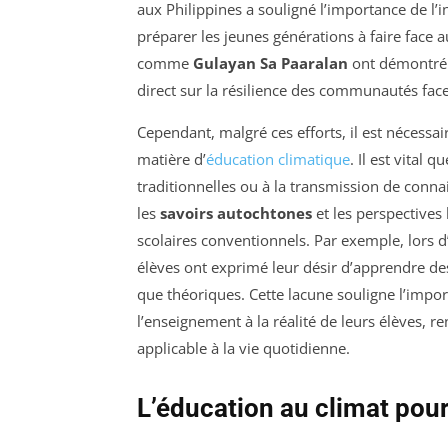
aux Philippines a souligné l’importance de l’i
préparer les jeunes générations à faire face 
comme
Gulayan Sa Paaralan
ont démontré c
direct sur la résilience des communautés fac
Cependant, malgré ces efforts, il est nécessa
matière d’
éducation climatique
. Il est vital
traditionnelles ou à la transmission de connai
les
savoirs autochtones
et les perspectives
scolaires conventionnels. Par exemple, lors 
élèves ont exprimé leur désir d’apprendre de
que théoriques. Cette lacune souligne l’impo
l’enseignement à la réalité de leurs élèves, r
applicable à la vie quotidienne.
L’éducation au climat pour