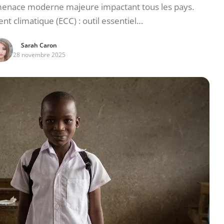
enace moderne majeure impactant tous les pays.
t climatique (ECC) : outil essentiel…
Sarah Caron
28 novembre 2025