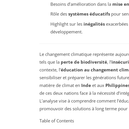
Besoins d’amélioration dans la
mise e
Rôle des
systèmes éducatifs
pour sens
Highlight sur les
inégalités
exacerbées 
développement.
Le changement climatique représente aujour
tels que la
perte de biodiversité
, l’
insécur
contexte, l’
éducation au changement clim
sensibiliser et préparer les générations futur
matière de climat en
Inde
et aux
Philippine
de ces deux nations face à la nécessité d’inté
L’analyse vise à comprendre comment l’éduc
promouvoir des solutions à long terme pour u
Table of Contents