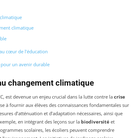
climatique
ement climatique
ble
au cœur de l’éducation
l pour un avenir durable
 au changement climatique
CC, est devenue un enjeu crucial dans la lutte contre la
crise
ise à fournir aux élèves des connaissances fondamentales sur
sures d’atténuation et d’adaptation nécessaires, ainsi que
xemple, en intégrant des leçons sur la
biodiversité
et
rogrammes scolaires, les écoliers peuvent comprendre