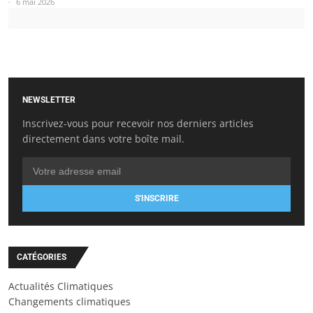
6 mai 2026
NEWSLETTER
Inscrivez-vous pour recevoir nos derniers articles
directement dans votre boîte mail.
S'INSCRIRE
CATÉGORIES
Actualités Climatiques
Changements climatiques