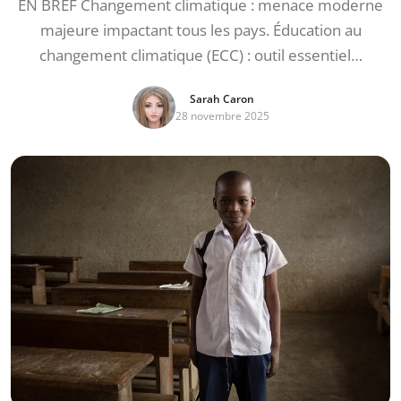
EN BREF Changement climatique : menace moderne
majeure impactant tous les pays. Éducation au
changement climatique (ECC) : outil essentiel…
Sarah Caron
28 novembre 2025