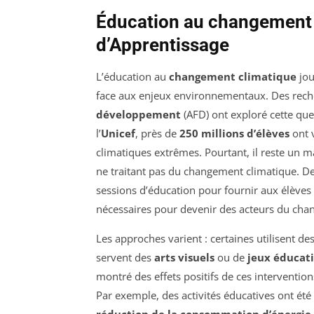
Éducation au changement 
d’Apprentissage
L’éducation au
changement climatique
jou
face aux enjeux environnementaux. Des reche
développement
(AFD) ont exploré cette ques
l’
Unicef
, près de
250 millions d’élèves
ont 
climatiques extrêmes. Pourtant, il reste un 
ne traitant pas du changement climatique. D
sessions d’éducation pour fournir aux élèves
nécessaires pour devenir des acteurs du ch
Les approches varient : certaines utilisent d
servent des
arts visuels
ou de
jeux éducati
montré des effets positifs de ces intervention
Par exemple, des activités éducatives ont ét
réduction de la consommation d’énergie