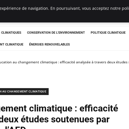
expérience de navigation. En poursuivant, vous acceptez notre polit
ts
CLIMATIQUES
CONSERVATION DE L'ENVIRONNEMENT
POLITIQUE CLIMATIQUE
NT CLIMATIQUE
ÉNERGIES RENOUVELABLES
ucation au changement climatique : efficacité analysée à travers deux études
N AU CHANGEMENT CLIMATIQUE
ement climatique : efficacité
 deux études soutenues par