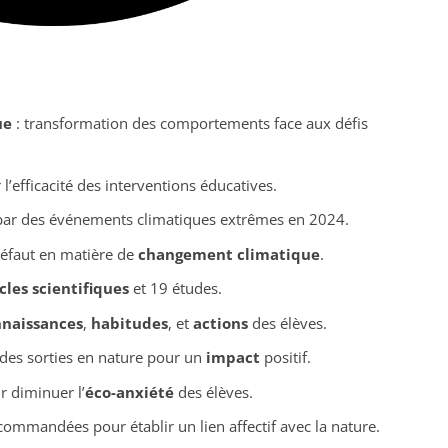
ue
: transformation des comportements face aux défis
l’efficacité des interventions éducatives.
 par des événements climatiques extrêmes en 2024.
défaut en matière de
changement climatique
.
cles scientifiques
et 19 études.
naissances
,
habitudes
, et
actions
des élèves.
 des sorties en nature pour un
impact
positif.
r diminuer l’
éco-anxiété
des élèves.
ommandées pour établir un lien affectif avec la nature.