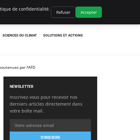
ique de confidentialité.
Refuser
Accepter
SCIENCES DU CLIMAT
SOLUTIONS ET ACTIONS
 soutenues par l’AFD
NEWSLETTER
Inscrivez-vous pour recevoir nos
derniers articles directement dans
votre boîte mail.
S'INSCRIRE