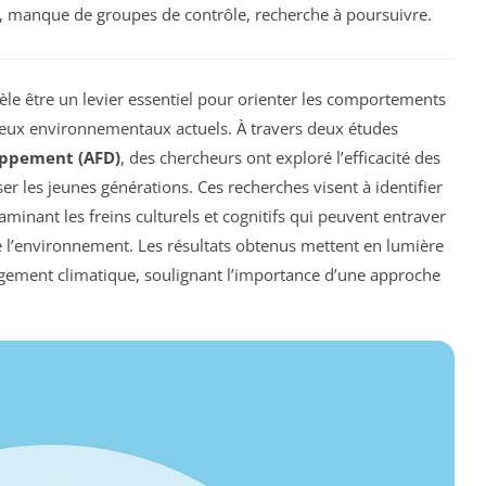
s, manque de groupes de contrôle, recherche à poursuivre.
èle être un levier essentiel pour orienter les comportements
jeux environnementaux actuels. À travers deux études
oppement (AFD)
, des chercheurs ont exploré l’efficacité des
ser les jeunes générations. Ces recherches visent à identifier
aminant les freins culturels et cognitifs qui peuvent entraver
l’environnement. Les résultats obtenus mettent en lumière
ngement climatique, soulignant l’importance d’une approche