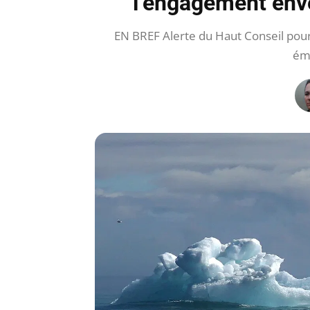
l’engagement enve
EN BREF Alerte du Haut Conseil pour
émi