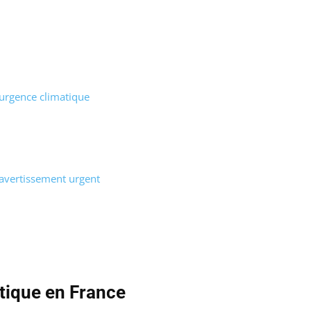
l’urgence climatique
 avertissement urgent
atique en France