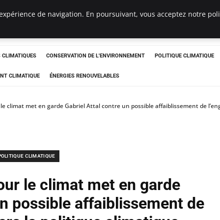
expérience de navigation. En poursuivant, vous acceptez notre polit
ts
CLIMATIQUES
CONSERVATION DE L'ENVIRONNEMENT
POLITIQUE CLIMATIQUE
NT CLIMATIQUE
ÉNERGIES RENOUVELABLES
le climat met en garde Gabriel Attal contre un possible affaiblissement de l’e
POLITIQUE CLIMATIQUE
our le climat met en garde
un possible affaiblissement de