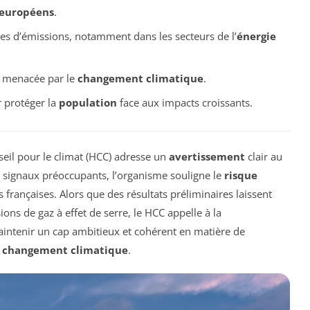
européens
.
es d’émissions, notamment dans les secteurs de l’
énergie
 menacée par le
changement climatique
.
 protéger la
population
face aux impacts croissants.
seil pour le climat (HCC) adresse un
avertissement
clair au
s signaux préoccupants, l’organisme souligne le
risque
françaises. Alors que des résultats préliminaires laissent
ons de gaz à effet de serre, le HCC appelle à la
intenir un cap ambitieux et cohérent en matière de
e
changement climatique
.