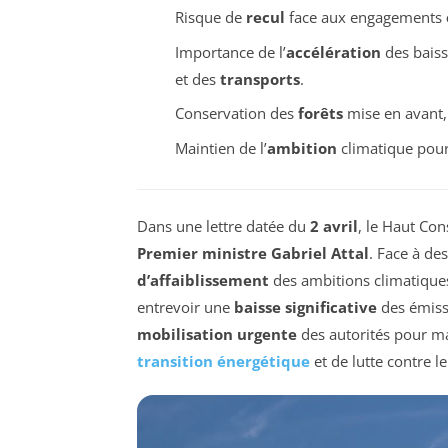
Risque de
recul
face aux engagements
Importance de l’
accélération
des baiss
et des
transports
.
Conservation des
forêts
mise en avant,
Maintien de l’
ambition
climatique pour
Dans une lettre datée du
2 avril
, le Haut Con
Premier ministre Gabriel Attal
. Face à de
d’affaiblissement
des ambitions climatiques 
entrevoir une
baisse significative
des émissi
mobilisation urgente
des autorités pour ma
transition énergétique
et de lutte contre l