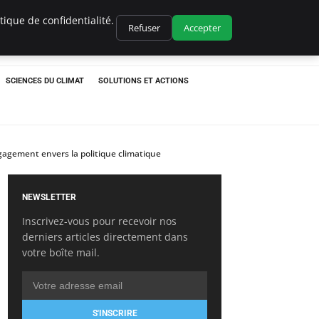
ique de confidentialité.
Refuser
Accepter
SCIENCES DU CLIMAT
SOLUTIONS ET ACTIONS
ngagement envers la politique climatique
NEWSLETTER
Inscrivez-vous pour recevoir nos
derniers articles directement dans
votre boîte mail.
S'INSCRIRE