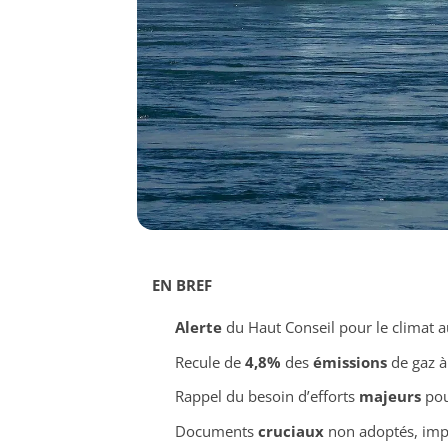
EN BREF
Alerte
du Haut Conseil pour le climat 
Recule de
4,8%
des
émissions
de gaz à
Rappel du besoin d’efforts
majeurs
pou
Documents
cruciaux
non adoptés, impa