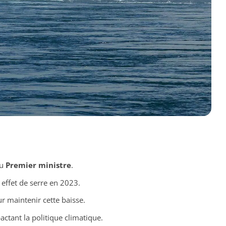
au
Premier ministre
.
 effet de serre en 2023.
r maintenir cette baisse.
ctant la politique climatique.