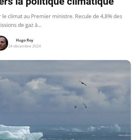
rs la politique climatique
 le climat au Premier ministre. Recule de 4,8% des
ssions de gaz à…
Hugo Roy
24 décembre 2024