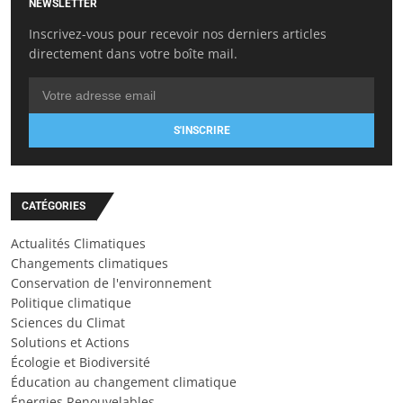
NEWSLETTER
Inscrivez-vous pour recevoir nos derniers articles
directement dans votre boîte mail.
S'INSCRIRE
CATÉGORIES
Actualités Climatiques
Changements climatiques
Conservation de l'environnement
Politique climatique
Sciences du Climat
Solutions et Actions
Écologie et Biodiversité
Éducation au changement climatique
Énergies Renouvelables