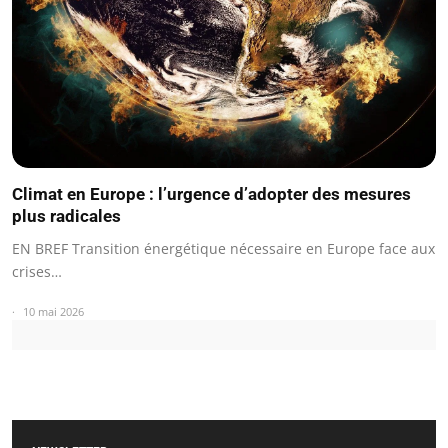
Climat en Europe : l’urgence d’adopter des mesures
plus radicales
EN BREF Transition énergétique nécessaire en Europe face aux
crises…
10 mai 2026