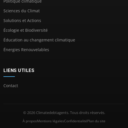
Politique climatique
Sciences du Climat
Solutions et Actions
Écologie et Biodiversité
Éducation au changement climatique
Énergies Renouvelables
LIENS UTILES
Contact
© 2026 Climatedebtagents. Tous droits réservés.
À propos
Mentions légales
Confidentialité
Plan du site