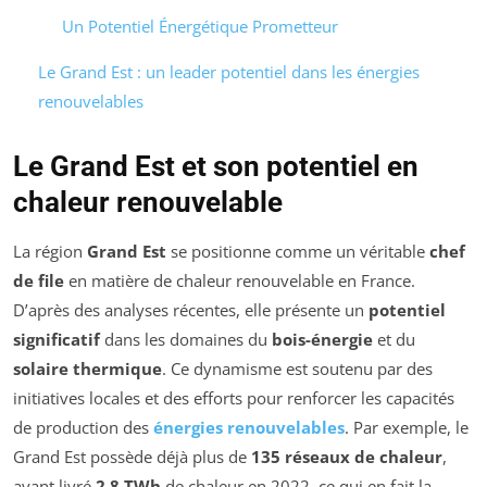
Un Potentiel Énergétique Prometteur
Le Grand Est : un leader potentiel dans les énergies
renouvelables
Le Grand Est et son potentiel en
chaleur renouvelable
La région
Grand Est
se positionne comme un véritable
chef
de file
en matière de chaleur renouvelable en France.
D’après des analyses récentes, elle présente un
potentiel
significatif
dans les domaines du
bois-énergie
et du
solaire thermique
. Ce dynamisme est soutenu par des
initiatives locales et des efforts pour renforcer les capacités
de production des
énergies renouvelables
. Par exemple, le
Grand Est possède déjà plus de
135 réseaux de chaleur
,
ayant livré
2,8 TWh
de chaleur en 2022, ce qui en fait la