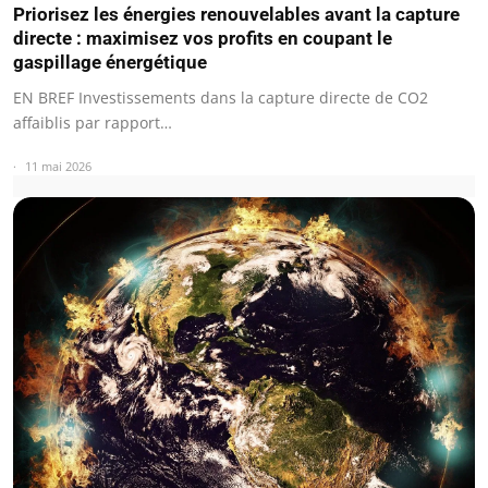
Priorisez les énergies renouvelables avant la capture
directe : maximisez vos profits en coupant le
gaspillage énergétique
EN BREF Investissements dans la capture directe de CO2
affaiblis par rapport…
11 mai 2026