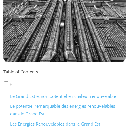
Table of Contents
Le Grand Est et son potentiel en chaleur renouvelable
Le potentiel remarquable des énergies renouvelables
dans le Grand Est
Les Énergies Renouvelables dans le Grand Est