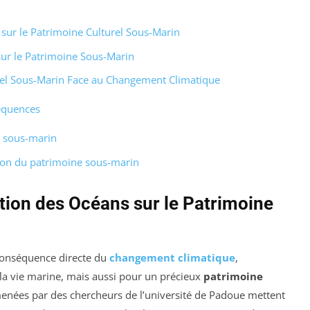
 sur le Patrimoine Culturel Sous-Marin
ur le Patrimoine Sous-Marin
urel Sous-Marin Face au Changement Climatique
séquences
l sous-marin
ion du patrimoine sous-marin
ation des Océans sur le Patrimoine
conséquence directe du
changement climatique
,
a vie marine, mais aussi pour un précieux
patrimoine
menées par des chercheurs de l’université de Padoue mettent