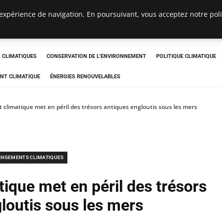
expérience de navigation. En poursuivant, vous acceptez notre polit
ts
CLIMATIQUES
CONSERVATION DE L'ENVIRONNEMENT
POLITIQUE CLIMATIQUE
NT CLIMATIQUE
ÉNERGIES RENOUVELABLES
climatique met en péril des trésors antiques engloutis sous les mers
NGEMENTS CLIMATIQUES
ique met en péril des trésors
loutis sous les mers