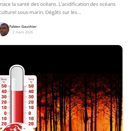
e la santé des océans. L’acidification des océans
 culturel sous-marin. Dégâts sur les…
Fabien Gauthier
2 mars 2026