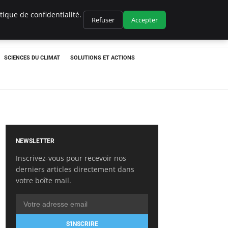
ique de confidentialité.
Refuser
Accepter
SCIENCES DU CLIMAT
SOLUTIONS ET ACTIONS
NEWSLETTER
Inscrivez-vous pour recevoir nos
derniers articles directement dans
votre boîte mail.
S'INSCRIRE