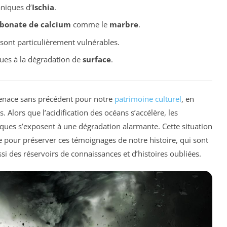
aniques d’
Ischia
.
bonate de calcium
comme le
marbre
.
sont particulièrement vulnérables.
dues à la dégradation de
surface
.
enace sans précédent pour notre
patrimoine culturel
, en
. Alors que l’acidification des océans s’accélère, les
ques s’exposent à une dégradation alarmante. Cette situation
e pour préserver ces témoignages de notre histoire, qui sont
i des réservoirs de connaissances et d’histoires oubliées.