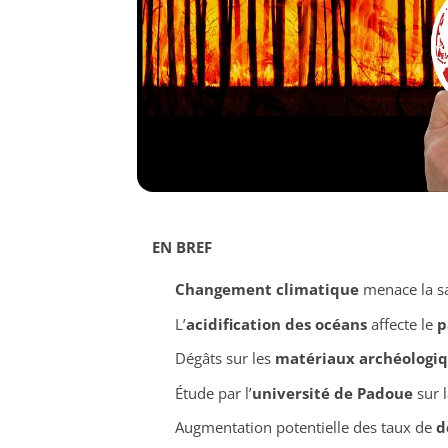
EN BREF
Changement climatique
menace la s
L’
acidification des océans
affecte le
p
Dégâts sur les
matériaux archéologi
Étude par l’
université de Padoue
sur l
Augmentation potentielle des taux de
d