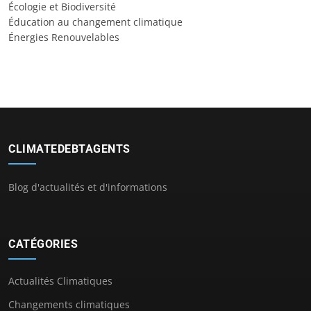
Écologie et Biodiversité
Éducation au changement climatique
Énergies Renouvelables
CLIMATEDEBTAGENTS
Blog d'actualités et d'informations
CATÉGORIES
Actualités Climatiques
Changements climatiques