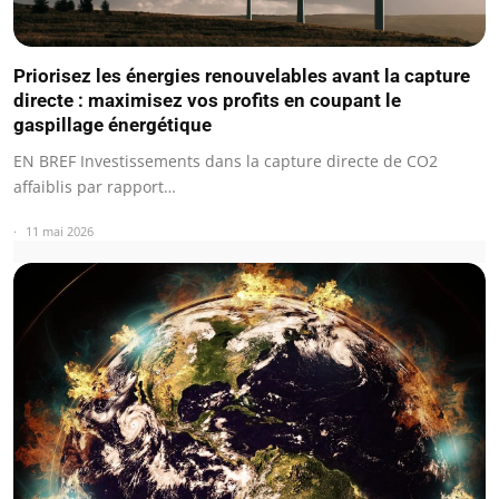
Priorisez les énergies renouvelables avant la capture
directe : maximisez vos profits en coupant le
gaspillage énergétique
EN BREF Investissements dans la capture directe de CO2
affaiblis par rapport…
11 mai 2026