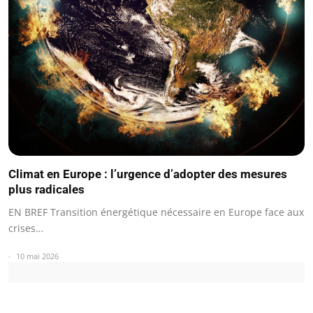
Climat en Europe : l’urgence d’adopter des mesures
plus radicales
EN BREF Transition énergétique nécessaire en Europe face aux
crises…
10 mai 2026