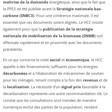
maîtrise de la demande
énergétique, ainsi que le fait que
la PPE3 ait été publiée avant la
Stratégie nationale bas-
carbone (SNBC3)
. Pour une cohérence maximale, il est
essentiel que ces documents soient alignés. Le HCC insiste
également pour que la
publication de la stratégie
nationale de mobilisation de la biomasse (SNMB)
soit
effectuée rapidement et en proximité avec les documents
précédents.
En ce qui concerne le volet
social
et
économique
, le HCC
appelle à des financements suffisants pour les énergies
décarbonées
et à l’élaboration de mécanismes de soutien
pour les ménages, tenant compte à la fois des
revenus
et de
la
localisation
. La nécessité d’un
signal prix
favorable à la
décarbonation représente une autre recommandation clé. Le
constat que les consultations sont menées de manière
numérique exclut des parties de la population, rendant