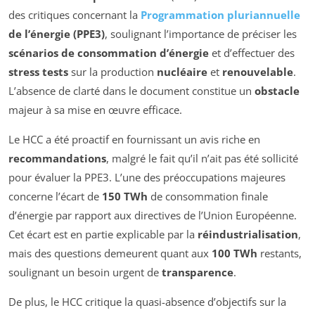
des critiques concernant la
Programmation pluriannuelle
de l’énergie (PPE3)
, soulignant l’importance de préciser les
scénarios de consommation d’énergie
et d’effectuer des
stress tests
sur la production
nucléaire
et
renouvelable
.
L’absence de clarté dans le document constitue un
obstacle
majeur à sa mise en œuvre efficace.
Le HCC a été proactif en fournissant un avis riche en
recommandations
, malgré le fait qu’il n’ait pas été sollicité
pour évaluer la PPE3. L’une des préoccupations majeures
concerne l’écart de
150 TWh
de consommation finale
d’énergie par rapport aux directives de l’Union Européenne.
Cet écart est en partie explicable par la
réindustrialisation
,
mais des questions demeurent quant aux
100 TWh
restants,
soulignant un besoin urgent de
transparence
.
De plus, le HCC critique la quasi-absence d’objectifs sur la