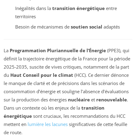
Inégalités dans la
transition énergétique
entre
territoires
Besoin de mécanismes de
soutien social
adaptés
La
Programmation Pluriannuelle de l’Énergie
(PPE3), qui
définit la trajectoire énergétique de la France pour la période
2025-2035, suscite de vives critiques, notamment de la part
du
Haut Conseil pour le climat
(HCC). Ce dernier dénonce
le manque de clarté et de précisions dans les scénarios de
consommation d’énergie et souligne l’absence d’évaluations
sur la production des énergies
nucléaire
et
renouvelable
.
Dans un contexte où les enjeux de la
transition
énergétique
sont cruciaux, les recommandations du HCC
mettent en
lumière les lacunes
significatives de cette feuille
de route.