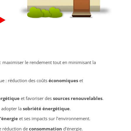
: maximiser le rendement tout en minimisant la
ue : réduction des coûts
économiques
et
rgétique
et favoriser des
sources renouvelables
.
, adopter la
sobriété énergétique
.
’énergie
et ses impacts sur l’environnement.
e réduction de
consommation
d’énergie.