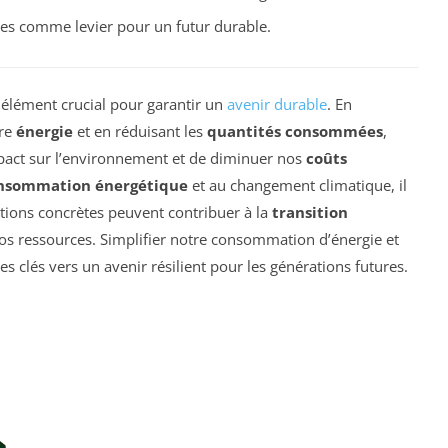
ues comme levier pour un futur durable.
 élément crucial pour garantir un
avenir durable
. En
tre
énergie
et en réduisant les
quantités consommées
,
act sur l’environnement et de diminuer nos
coûts
nsommation énergétique
et au changement climatique, il
ions concrètes peuvent contribuer à la
transition
os ressources. Simplifier notre consommation d’énergie et
s clés vers un avenir résilient pour les générations futures.