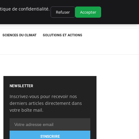
ique de confidentialité.
Refuser
Accepter
SCIENCES DU CLIMAT
SOLUTIONS ET ACTIONS
NEWSLETTER
Inscrivez-vous pour recevoir nos
derniers articles directement dans
votre boîte mail.
S'INSCRIRE