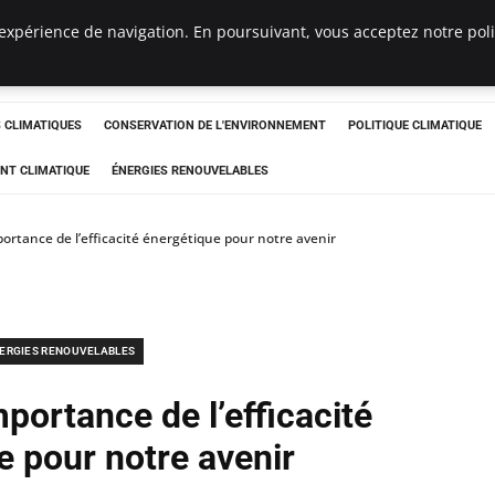
expérience de navigation. En poursuivant, vous acceptez notre polit
ts
CLIMATIQUES
CONSERVATION DE L'ENVIRONNEMENT
POLITIQUE CLIMATIQUE
NT CLIMATIQUE
ÉNERGIES RENOUVELABLES
ortance de l’efficacité énergétique pour notre avenir
ERGIES RENOUVELABLES
portance de l’efficacité
e pour notre avenir