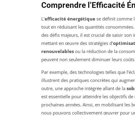
Comprendre l’Efficacité É
L’
efficacité énergétique
se définit comme la
tout en réduisant les quantités consommées
des défis majeurs, il est crucial de saisir so
mettant en œuvre des stratégies d’
optimisa
renouvelables
ou la réduction de la consom
peuvent non seulement diminuer leurs coûts 
Par exemple, des technologies telles que l’é
illustrent des pratiques concrètes qui augmen
outre, une approche intégrée allant de la
sob
est essentielle pour atteindre les objectifs 
prochaines années. Ainsi, en mobilisant les b
nous pouvons collectivement œuvrer pour un