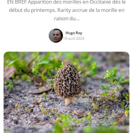
EN BREF Apparition des morilles en Occitanie dès le
début du printemps. Rarity accrue de la morille en
raison du…
Hugo Roy
19 avril 2025