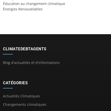
Éducation au changement climatique
Énergies Renouvelables
CLIMATEDEBTAGENTS
Blog d'actualités et d'informations
CATÉGORIES
Actualités Climatiques
Changements climatiques