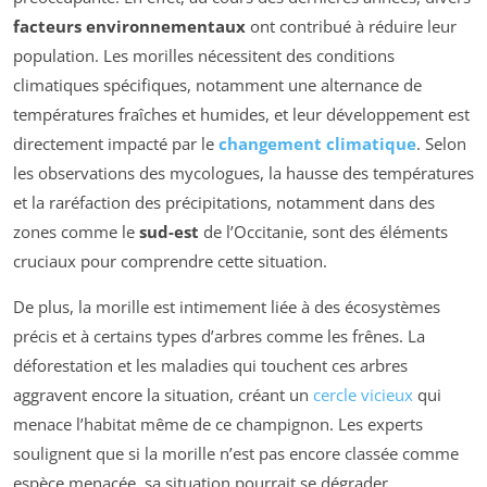
facteurs environnementaux
ont contribué à réduire leur
population. Les morilles nécessitent des conditions
climatiques spécifiques, notamment une alternance de
températures fraîches et humides, et leur développement est
directement impacté par le
changement climatique
. Selon
les observations des mycologues, la hausse des températures
et la raréfaction des précipitations, notamment dans des
zones comme le
sud-est
de l’Occitanie, sont des éléments
cruciaux pour comprendre cette situation.
De plus, la morille est intimement liée à des écosystèmes
précis et à certains types d’arbres comme les frênes. La
déforestation et les maladies qui touchent ces arbres
aggravent encore la situation, créant un
cercle vicieux
qui
menace l’habitat même de ce champignon. Les experts
soulignent que si la morille n’est pas encore classée comme
espèce menacée, sa situation pourrait se dégrader