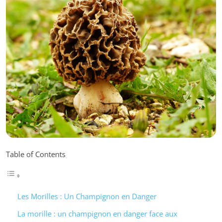
Table of Contents
Les Morilles : Un Champignon en Danger
La morille : un champignon en danger face aux