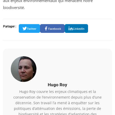
aux enjeux environnementaux qui menacent notre
biodiversité.
Partager :
Twitter
Facebook
LinkedIn
Hugo Roy
Hugo Roy couvre les enjeux climatiques et la
conservation de l’environnement depuis plus d’une
décennie. Son travail l’a mené à enquêter sur les
politiques d’atténuation des émissions, la perte de
biodiversité et les stratégies d’adaptation des