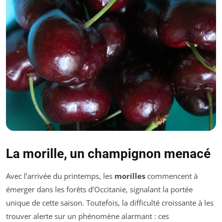
La morille, un champignon menacé
Avec l’arrivée du printemps, les
morilles
commencent à
émerger dans les forêts d’Occitanie, signalant la portée
unique de cette saison. Toutefois, la difficulté croissante à les
trouver alerte sur un phénomène alarmant : ces