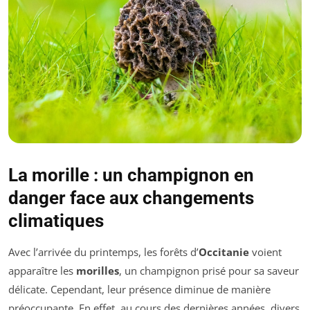
La morille : un champignon en
danger face aux changements
climatiques
Avec l’arrivée du printemps, les forêts d’
Occitanie
voient
apparaître les
morilles
, un champignon prisé pour sa saveur
délicate. Cependant, leur présence diminue de manière
préoccupante. En effet, au cours des dernières années, divers