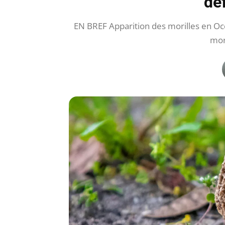
dé
EN BREF Apparition des morilles en Occ
mor