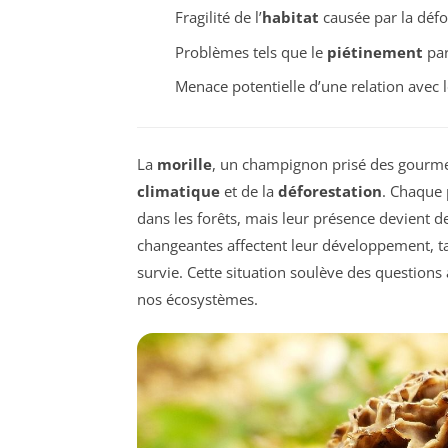
Fragilité de l’
habitat
causée par la défo
Problèmes tels que le
piétinement
par
Menace potentielle d’une relation avec l
La
morille
, un champignon prisé des gourmets
climatique
et de la
déforestation
. Chaque 
dans les forêts, mais leur présence devient d
changeantes affectent leur développement, ta
survie. Cette situation soulève des questions 
nos écosystèmes.