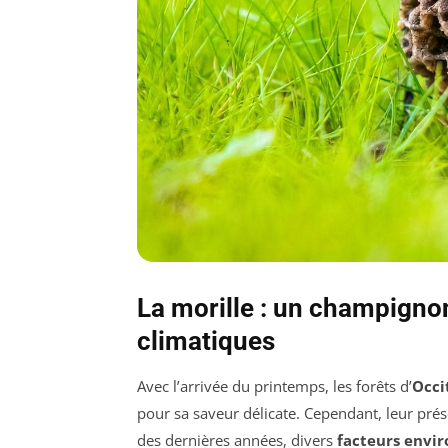
La morille : un champign
climatiques
Avec l’arrivée du printemps, les forêts d’
Occi
pour sa saveur délicate. Cependant, leur pré
des dernières années, divers
facteurs env