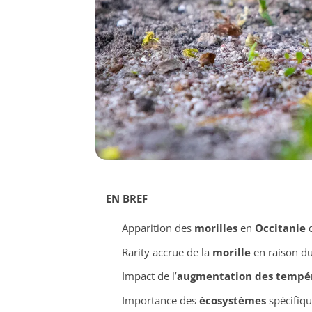
EN BREF
Apparition des
morilles
en
Occitanie
d
Rarity accrue de la
morille
en raison d
Impact de l’
augmentation des tempé
Importance des
écosystèmes
spécifiqu