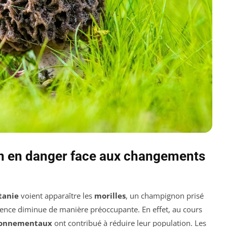
on en danger face aux changements
tanie
voient apparaître les
morilles
, un champignon prisé
sence diminue de manière préoccupante. En effet, au cours
ironnementaux
ont contribué à réduire leur population. Les