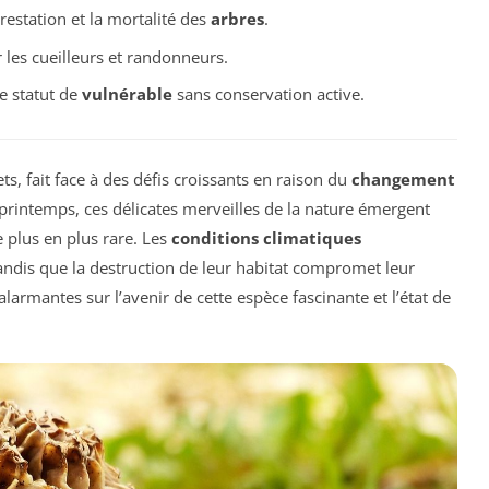
restation et la mortalité des
arbres
.
 les cueilleurs et randonneurs.
e statut de
vulnérable
sans conservation active.
, fait face à des défis croissants en raison du
changement
printemps, ces délicates merveilles de la nature émergent
e plus en plus rare. Les
conditions climatiques
ndis que la destruction de leur habitat compromet leur
alarmantes sur l’avenir de cette espèce fascinante et l’état de