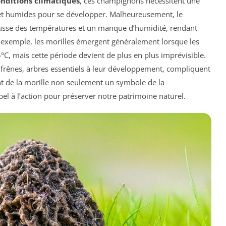
nditions climatiques
, ces champignons nécessitent une
 et humides pour se développer. Malheureusement, le
usse des températures et un manque d’humidité, rendant
ar exemple, les morilles émergent généralement lorsque les
°C, mais cette période devient de plus en plus imprévisible.
es frênes, arbres essentiels à leur développement, compliquent
nt de la morille non seulement un symbole de la
el à l’action pour préserver notre patrimoine naturel.