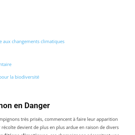
ce aux changements climatiques
ntaire
pour la biodiversité
gnon en Danger
ampignons très prisés, commencent à faire leur apparition
 récolte devient de plus en plus ardue en raison de divers