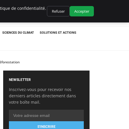
ique de confidentialité.
Refuser
Accepter
SCIENCES DU CLIMAT
SOLUTIONS ET ACTIONS
éforestation
NEWSLETTER
Inscrivez-vous pour recevoir nos
derniers articles directement dans
votre boîte mail.
S'INSCRIRE