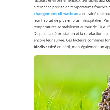
facteurs environnementaux. Sensibles aux
co
alternance précise de températures fraîches
changement climatique
a entraîné une ha
leur habitat de plus en plus inhospitalier. P
températures se stabilisent autour de 10 à 15
De plus, la déforestation et la raréfaction d
encore leur survie. Ces facteurs combinés fo
biodiversité
en péril, mais également un app