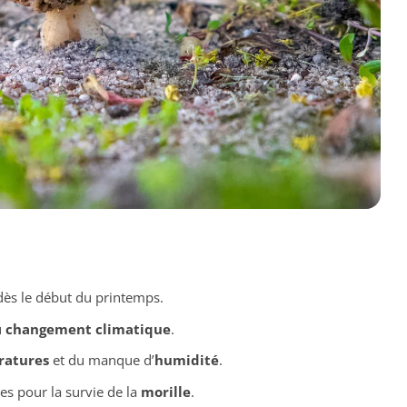
ès le début du printemps.
u
changement climatique
.
ratures
et du manque d’
humidité
.
es pour la survie de la
morille
.