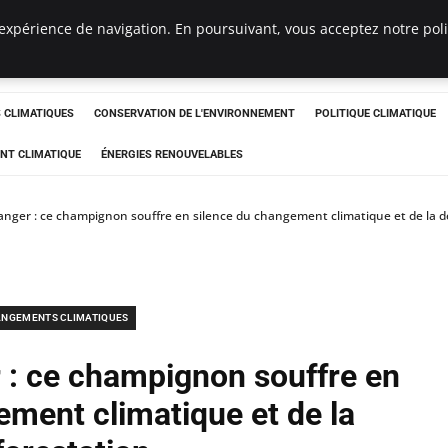
expérience de navigation. En poursuivant, vous acceptez notre polit
ts
CLIMATIQUES
CONSERVATION DE L'ENVIRONNEMENT
POLITIQUE CLIMATIQUE
NT CLIMATIQUE
ÉNERGIES RENOUVELABLES
danger : ce champignon souffre en silence du changement climatique et de la d
NGEMENTS CLIMATIQUES
r : ce champignon souffre en
ement climatique et de la