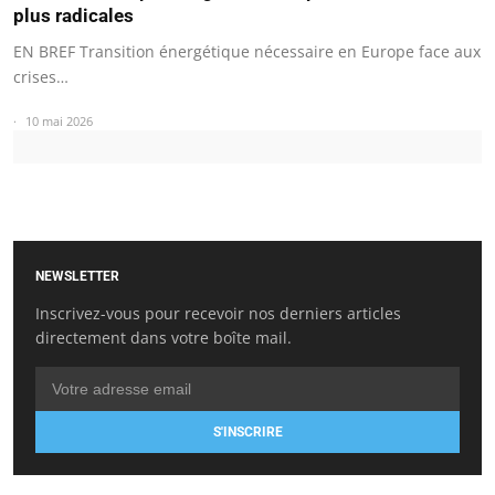
plus radicales
EN BREF Transition énergétique nécessaire en Europe face aux
crises…
10 mai 2026
NEWSLETTER
Inscrivez-vous pour recevoir nos derniers articles
directement dans votre boîte mail.
S'INSCRIRE