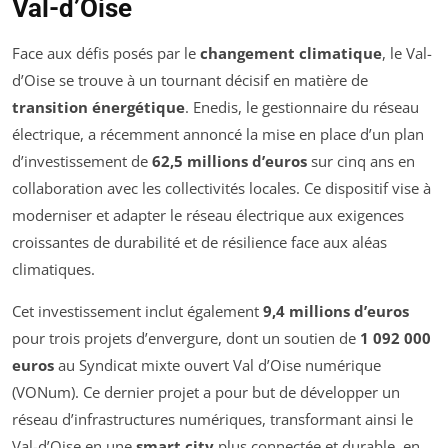
Val-d’Oise
Face aux défis posés par le
changement climatique
, le Val-
d’Oise se trouve à un tournant décisif en matière de
transition énergétique
. Enedis, le gestionnaire du réseau
électrique, a récemment annoncé la mise en place d’un plan
d’investissement de
62,5 millions d’euros
sur cinq ans en
collaboration avec les collectivités locales. Ce dispositif vise à
moderniser et adapter le réseau électrique aux exigences
croissantes de durabilité et de résilience face aux aléas
climatiques.
Cet investissement inclut également
9,4 millions d’euros
pour trois projets d’envergure, dont un soutien de
1 092 000
euros
au Syndicat mixte ouvert Val d’Oise numérique
(VONum). Ce dernier projet a pour but de développer un
réseau d’infrastructures numériques, transformant ainsi le
Val-d’Oise en une
smart city
plus connectée et durable, en