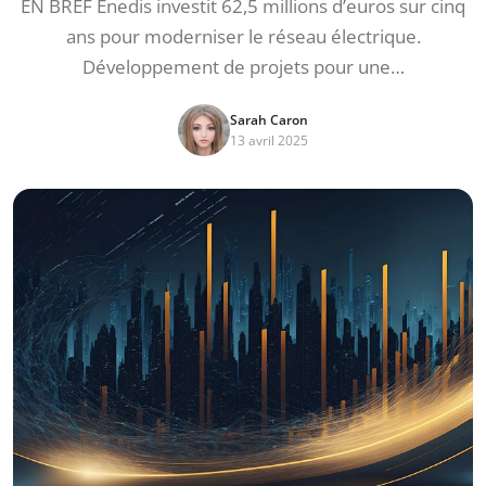
EN BREF Enedis investit 62,5 millions d’euros sur cinq
ans pour moderniser le réseau électrique.
Développement de projets pour une…
Sarah Caron
13 avril 2025