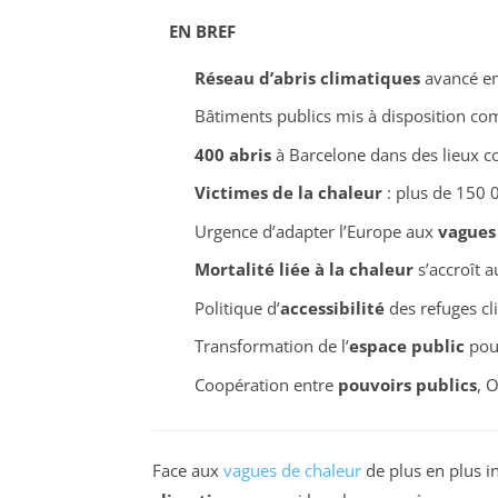
EN BREF
Réseau d’abris climatiques
avancé en
Bâtiments publics mis à disposition 
400 abris
à Barcelone dans des lieux 
Victimes de la chaleur
: plus de 150 
Urgence d’adapter l’Europe aux
vagues
Mortalité liée à la chaleur
s’accroît a
Politique d’
accessibilité
des refuges cl
Transformation de l’
espace public
pour
Coopération entre
pouvoirs publics
, 
Face aux
vagues de chaleur
de plus en plus i