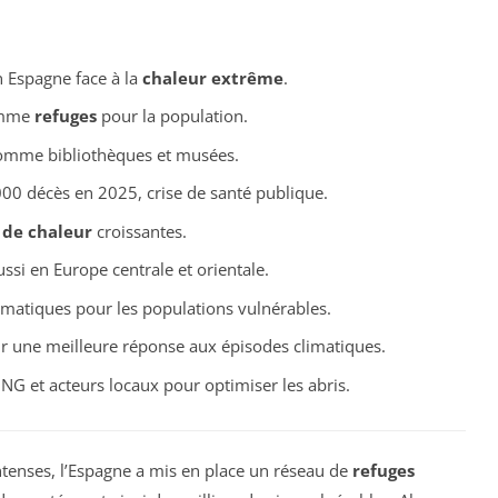
 Espagne face à la
chaleur extrême
.
comme
refuges
pour la population.
comme bibliothèques et musées.
000 décès en 2025, crise de santé publique.
 de chaleur
croissantes.
ussi en Europe centrale et orientale.
imatiques pour les populations vulnérables.
 une meilleure réponse aux épisodes climatiques.
ONG et acteurs locaux pour optimiser les abris.
ntenses, l’Espagne a mis en place un réseau de
refuges