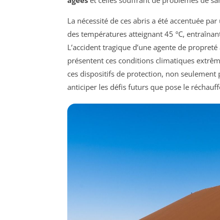
La nécessité de ces abris a été accentuée par
des températures atteignant 45 °C, entraînan
L’accident tragique d’une agente de propret
présentent ces conditions climatiques extrêm
ces dispositifs de protection, non seulemen
anticiper les défis futurs que pose le réchauf