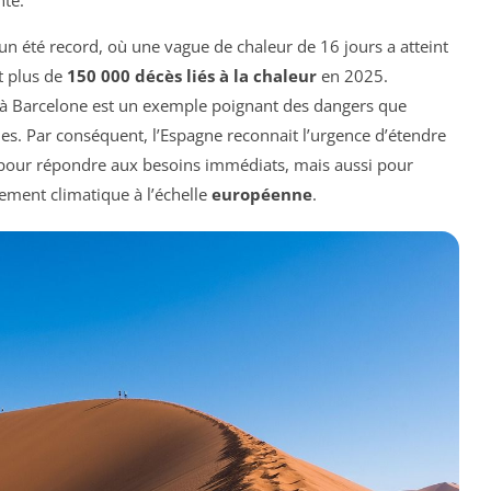
 un été record, où une vague de chaleur de 16 jours a atteint
t plus de
150 000 décès liés à la chaleur
en 2025.
é à Barcelone est un exemple poignant des dangers que
es. Par conséquent, l’Espagne reconnait l’urgence d’étendre
t pour répondre aux besoins immédiats, mais aussi pour
fement climatique à l’échelle
européenne
.