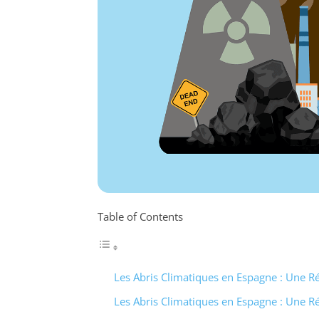
Table of Contents
Les Abris Climatiques en Espagne : Une R
Les Abris Climatiques en Espagne : Une R