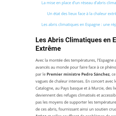
La mise en place d’un réseau d’abris clim
Un état des lieux face à la chaleur ext
Les abris climatiques en Espagne : une ré
Les Abris Climatiques en 
Extrême
Avec la montée des températures, l’Espagne 
avancés au monde pour faire face à ce phé
par le
Premier ministre Pedro Sánchez
, c
vagues de chaleur intenses. En concert avec
Catalogne, au Pays basque et à Murcie, des li
deviennent des refuges climatisés et accessi
pas les moyens de supporter les température
de ces abris, fournissant ainsi un soutien cru
âgées
et celles souffrant de problèmes de sa