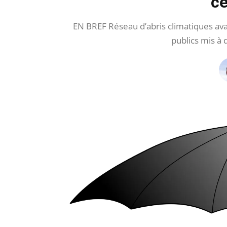
ce
EN BREF Réseau d’abris climatiques av
publics mis à