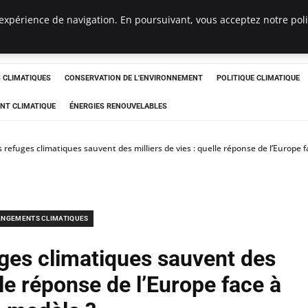
expérience de navigation. En poursuivant, vous acceptez notre polit
ts
CLIMATIQUES
CONSERVATION DE L'ENVIRONNEMENT
POLITIQUE CLIMATIQUE
NT CLIMATIQUE
ÉNERGIES RENOUVELABLES
 refuges climatiques sauvent des milliers de vies : quelle réponse de l’Europe 
NGEMENTS CLIMATIQUES
uges climatiques sauvent des
lle réponse de l’Europe face à