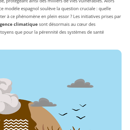
, protégeant ainsi des milliers de vies vulnérables. Alors
, ce modèle espagnol soulève la question cruciale : quelle
ter à ce phénomène en plein essor ? Les initiatives prises par
gence climatique
sont désormais au cœur des
citoyens que pour la pérennité des systèmes de santé