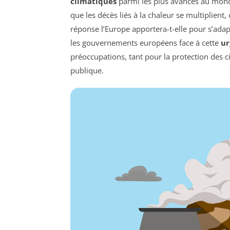
climatiques
parmi les plus avancés au monde
que les décès liés à la chaleur se multiplient
réponse l’Europe apportera-t-elle pour s’adap
les gouvernements européens face à cette
ur
préoccupations, tant pour la protection des 
publique.