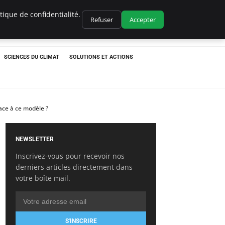
ique de confidentialité.
Refuser
Accepter
SCIENCES DU CLIMAT
SOLUTIONS ET ACTIONS
face à ce modèle ?
NEWSLETTER
Inscrivez-vous pour recevoir nos
derniers articles directement dans
votre boîte mail.
S'INSCRIRE