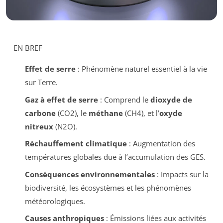
EN BREF
Effet de serre
: Phénomène naturel essentiel à la vie
sur Terre.
Gaz à effet de serre
: Comprend le
dioxyde de
carbone
(CO2), le
méthane
(CH4), et l’
oxyde
nitreux
(N2O).
Réchauffement climatique
: Augmentation des
températures globales due à l’accumulation des GES.
Conséquences environnementales
: Impacts sur la
biodiversité, les écosystèmes et les phénomènes
météorologiques.
Causes anthropiques
: Émissions liées aux activités