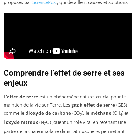
proposés par
SciencePost
, qui détaillent causes et solutions.
Comprendre l’effet de serre et ses
enjeux
L’
effet de serre
est un phénomène naturel crucial pour le
maintien de la vie sur Terre. Les
gaz à effet de serre
(GES)
comme le
dioxyde de carbone
(CO
), le
méthane
(CH
) et
2
4
l’
oxyde nitreux
(N
O) jouent un rôle vital en retenant une
2
partie de la chaleur solaire dans l’atmosphère, permettant