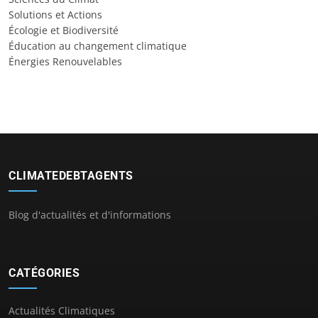
Solutions et Actions
Écologie et Biodiversité
Éducation au changement climatique
Énergies Renouvelables
CLIMATEDEBTAGENTS
Blog d'actualités et d'informations
CATÉGORIES
Actualités Climatiques