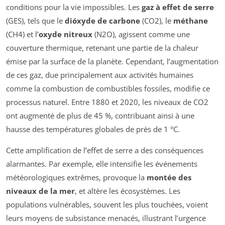
conditions pour la vie impossibles. Les
gaz à effet de serre
(GES), tels que le
dióxyde de carbone
(CO2), le
méthane
(CH4) et l’
oxyde nitreux
(N2O), agissent comme une
couverture thermique, retenant une partie de la chaleur
émise par la surface de la planète. Cependant, l’augmentation
de ces gaz, due principalement aux activités humaines
comme la combustion de combustibles fossiles, modifie ce
processus naturel. Entre 1880 et 2020, les niveaux de CO2
ont augmenté de plus de 45 %, contribuant ainsi à une
hausse des températures globales de près de 1 °C.
Cette amplification de l’effet de serre a des conséquences
alarmantes. Par exemple, elle intensifie les événements
météorologiques extrêmes, provoque la
montée des
niveaux de la mer
, et altère les écosystèmes. Les
populations vulnérables, souvent les plus touchées, voient
leurs moyens de subsistance menacés, illustrant l’urgence