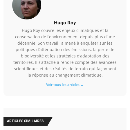
Hugo Roy
Hugo Roy couvre les enjeux climatiques et la
conservation de l’environnement depuis plus d’une
décennie. Son travail l’a mené à enquêter sur les
politiques d’atténuation des émissions, la perte de
biodiversité et les stratégies d’adaptation des
territoires. Il s’attache à rendre compte des avancées
scientifiques et des réalités de terrain qui façonnent
la réponse au changement climatique.
Voir tous les articles →
ARTICLES SIMILAIRES