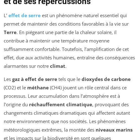
et de ses répercussions
L’
effet de serre
est un phénomène naturel essentiel qui
permet de maintenir des conditions favorables à la vie sur
Terre
. En piégeant une partie de la chaleur solaire, il
contribue à maintenir une température moyenne
suffisamment confortable. Toutefois, l’amplification de cet
effet, due aux activités humaines, entraîne des conséquences
alarmantes sur notre
climat
.
Les
gaz à effet de serre
tels que le
dioxydes de carbone
(CO2) et le
méthane
(CH4) jouent un rôle central dans ce
processus. Leur accumulation dans l’atmosphère est à
l’origine du
réchauffement climatique
, provoquant des
changements climatiques dramatiques qui affectent autant
notre environnement que nos sociétés. Les phénomènes
météorologiques extrêmes, la montée des
niveaux marins
et les impacts sur la biodiversité en sont quelques