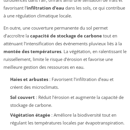
turbulences dans l’air, offrant ainsi une sensation de frais et
favorisant l’
infiltration d’eau
dans les sols, ce qui contribue
à une régulation climatique locale.
En outre, une couverture permanente du sol permet
d’accroître la
capacité de stockage de carbone
tout en
atténuant l’intensification des événements pluvieux liés à la
montée des températures
. La végétation, en ralentissant le
ruissellement, limite le risque d’érosion et favorise une
meilleure gestion des ressources en eau.
Haies et arbustes
: Favorisent l’infiltration d’eau et
créent des microclimats.
Sol couvert
: Réduit l’érosion et augmente la capacité de
stockage de carbone.
Végétation étagée
: Améliore la biodiversité tout en
régulant les températures locales par évapotranspiration.