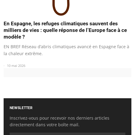
En Espagne, les refuges climatiques sauvent des
milliers de vies : quelle réponse de l’Europe face à ce
modèle ?
EN BREF Réseau d’abris climatiques avancé en Espagne face à
la chaleur extrême.
10 mai 2026
NEWSLETTER
Inscrivez-vous pour recevoir nos derniers articles
directement dans votre boîte mail.