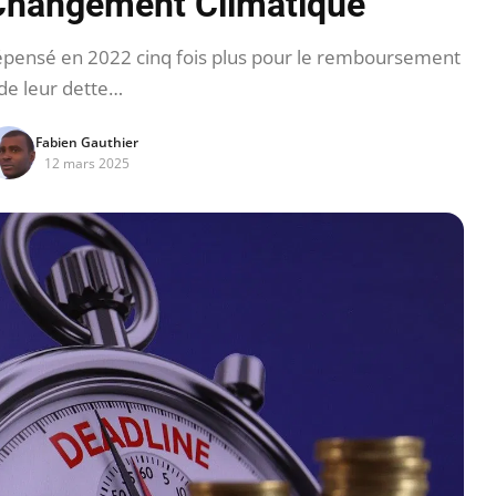
e Changement Climatique
dépensé en 2022 cinq fois plus pour le remboursement
de leur dette…
Fabien Gauthier
12 mars 2025