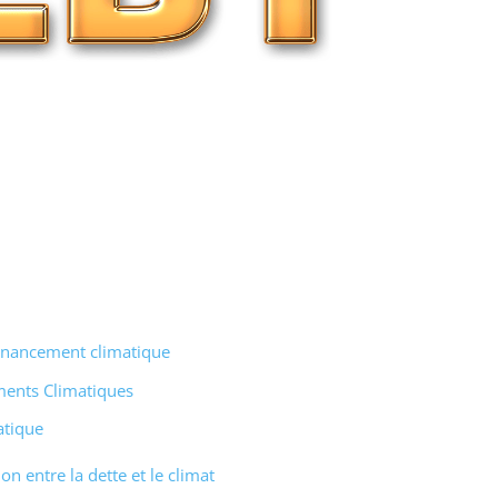
 financement climatique
ments Climatiques
atique
on entre la dette et le climat