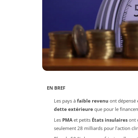
EN BREF
Les pays à
faible revenu
ont dépensé e
dette extérieure
que pour le finance
Les
PMA
et petits
États insulaires
ont c
seulement 28 milliards pour l’action cli