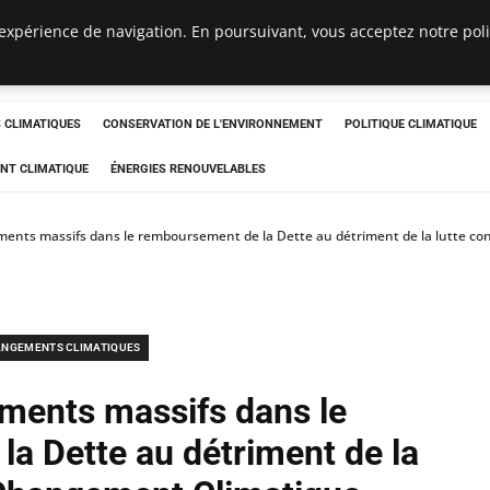
expérience de navigation. En poursuivant, vous acceptez notre polit
ts
CLIMATIQUES
CONSERVATION DE L'ENVIRONNEMENT
POLITIQUE CLIMATIQUE
NT CLIMATIQUE
ÉNERGIES RENOUVELABLES
ments massifs dans le remboursement de la Dette au détriment de la lutte c
NGEMENTS CLIMATIQUES
ements massifs dans le
a Dette au détriment de la