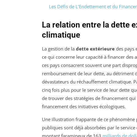
Les Défis de L’Endettement et du Finance
La relation entre la dette 
climatique
La gestion de la
dette extérieure
des pays 
ce qui concerne leur capacité à financer des 
ces pays consacrent souvent une part disprop
remboursement de leur dette, au détriment de
dévastateurs du réchauffement climatique. P
cinq fois plus pour le service de leur dette q
de trouver des stratégies de financement qui i
financement des initiatives écologiques.
Une illustration frappante de ce phénomène p
publiques sont déjà absorbées par le service
montant faramineux de 163
milliards de doll