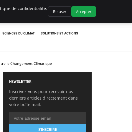
ique de confidentialité.
Refuser
Accepter
SCIENCES DU CLIMAT
SOLUTIONS ET ACTIONS
ontre le Changement Climatique
NEWSLETTER
Inscrivez-vous pour recevoir nos
derniers articles directement dans
votre boîte mail.
S'INSCRIRE