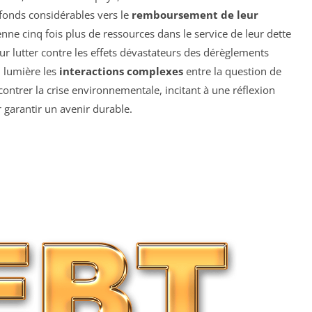
 fonds considérables vers le
remboursement de leur
nne cinq fois plus de ressources dans le service de leur dette
r lutter contre les effets dévastateurs des dérèglements
n lumière les
interactions complexes
entre la question de
contrer la crise environnementale, incitant à une réflexion
r garantir un avenir durable.