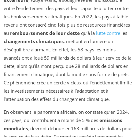
extérieure
, Attiya Waris, a souligné le lien indissociable
entre l’endettement des pays et leur capacité à lutter contre
les bouleversements climatiques. En 2022, les pays à faible
revenu ont consacré cinq fois plus de ressources financières
au
remboursement de leur dette
qu’à la
lutte contre
les
changements climatiques
, mettant en lumière un
déséquilibre alarmant. En effet, les 58 pays les moins
avancés ont alloué 59 milliards de dollars à leur service de la
dette, alors qu’ils n’ont perçu que 28 milliards de dollars en
financement climatique, dont la moitié sous forme de prêts.
Ce phénomène crée un cercle vicieux où l’endettement limite
les investissements nécessaires à l’adaptation et à
l’atténuation des effets du changement climatique.
En observant le panorama africain, on constate qu’en 2024,
ces pays, qui contribuent à moins de 5 % des
émissions
mondiales
, devront débourser 163 milliards de dollars pour
le service de leur dette. Ce montant excède largement les