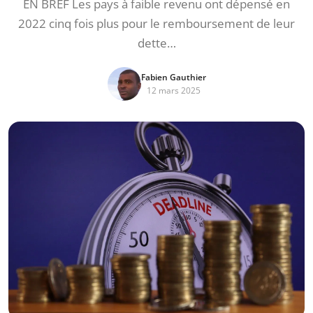
EN BREF Les pays à faible revenu ont dépensé en
2022 cinq fois plus pour le remboursement de leur
dette…
Fabien Gauthier
12 mars 2025