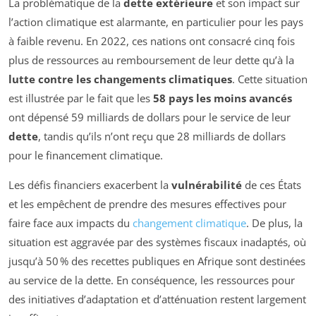
La problématique de la
dette extérieure
et son impact sur
l’action climatique est alarmante, en particulier pour les pays
à faible revenu. En 2022, ces nations ont consacré cinq fois
plus de ressources au remboursement de leur dette qu’à la
lutte contre les changements climatiques
. Cette situation
est illustrée par le fait que les
58 pays les moins avancés
ont dépensé 59 milliards de dollars pour le service de leur
dette
, tandis qu’ils n’ont reçu que 28 milliards de dollars
pour le financement climatique.
Les défis financiers exacerbent la
vulnérabilité
de ces États
et les empêchent de prendre des mesures effectives pour
faire face aux impacts du
changement climatique
. De plus, la
situation est aggravée par des systèmes fiscaux inadaptés, où
jusqu’à 50 % des recettes publiques en Afrique sont destinées
au service de la dette. En conséquence, les ressources pour
des initiatives d’adaptation et d’atténuation restent largement