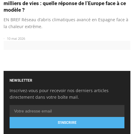
milliers de vies : quelle réponse de l’Europe face à ce
modèle ?
EN BREF Réseau d’abris climatiques avancé en Espagne face à
la chaleur extrême.
10 mai 2026
NEWSLETTER
Inscrivez-vous pour recevoir nos derniers articles
directement dans votre boîte mail.
S'INSCRIRE