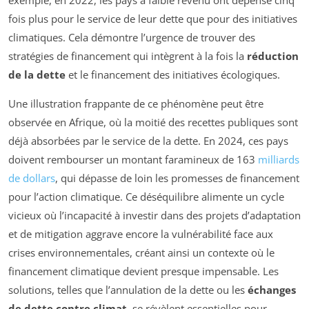
exemple, en 2022, les pays à faible revenu ont dépensé cinq
fois plus pour le service de leur dette que pour des initiatives
climatiques. Cela démontre l’urgence de trouver des
stratégies de financement qui intègrent à la fois la
réduction
de la dette
et le financement des initiatives écologiques.
Une illustration frappante de ce phénomène peut être
observée en Afrique, où la moitié des recettes publiques sont
déjà absorbées par le service de la dette. En 2024, ces pays
doivent rembourser un montant faramineux de 163
milliards
de dollars
, qui dépasse de loin les promesses de financement
pour l’action climatique. Ce déséquilibre alimente un cycle
vicieux où l’incapacité à investir dans des projets d’adaptation
et de mitigation aggrave encore la vulnérabilité face aux
crises environnementales, créant ainsi un contexte où le
financement climatique devient presque impensable. Les
solutions, telles que l’annulation de la dette ou les
échanges
de dette contre climat
, se révèlent essentielles pour