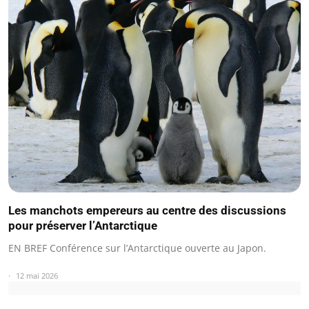
Les manchots empereurs au centre des discussions
pour préserver l’Antarctique
EN BREF Conférence sur l’Antarctique ouverte au Japon.
12 mai 2026