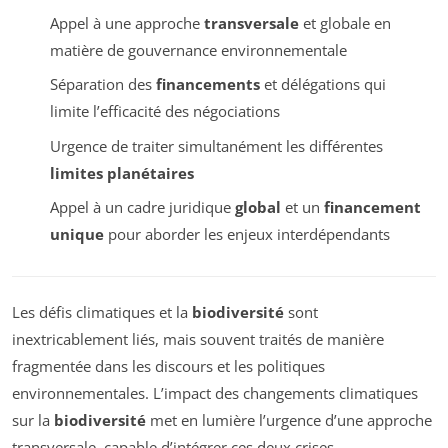
Appel à une approche
transversale
et globale en
matière de gouvernance environnementale
Séparation des
financements
et délégations qui
limite l’efficacité des négociations
Urgence de traiter simultanément les différentes
limites planétaires
Appel à un cadre juridique
global
et un
financement
unique
pour aborder les enjeux interdépendants
Les défis climatiques et la
biodiversité
sont
inextricablement liés, mais souvent traités de manière
fragmentée dans les discours et les politiques
environnementales. L’impact des changements climatiques
sur la
biodiversité
met en lumière l’urgence d’une approche
transversale, capable d’intégrer ces deux crises