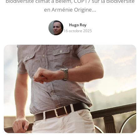
biodiversité climat à Belém, COP17 sur la biodiversité
en Arménie Origine…
Hugo Roy
16 octobre 2025