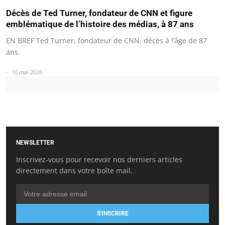
Décès de Ted Turner, fondateur de CNN et figure
emblématique de l’histoire des médias, à 87 ans
EN BREF Ted Turner, fondateur de CNN, décès à l’âge de 87
ans.
10 mai 2026
NEWSLETTER
Inscrivez-vous pour recevoir nos derniers articles
directement dans votre boîte mail.
S'INSCRIRE