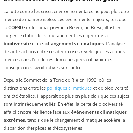
La lutte contre les crises environnementales ne peut plus être
menée de manière isolée. Les événements majeurs, tels que
la
COP30
sur le climat prévue à Belém, au Brésil, illustrent
l’urgence d’aborder simultanément les enjeux de la
biodiversité
et des
changements climatiques
. L’analyse
des interactions entre ces deux crises révèle que les actions
menées dans l’un de ces domaines peuvent avoir des
conséquences significatives sur l’autre.
Depuis le Sommet de la Terre de
Rio
en 1992, où les
distinctions entre les
politiques climatiques
et de biodiversité
ont été établies, il apparaît de plus en plus clair que ces sujets
sont intrinsèquement liés. En effet, la perte de biodiversité
affaiblit notre résilience face aux
événements climatiques
extrêmes
, tandis que le changement climatique accélère la
disparition d’espèces et d’écosystèmes.