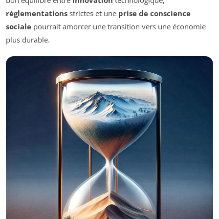
bon équilibre entre
innovation
technologique,
réglementations
strictes et une
prise de conscience
sociale
pourrait amorcer une transition vers une économie
plus durable.