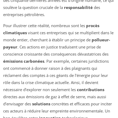
des cinquante dernières années est d’origine humaine, ce qui
soulève la question cruciale de la
responsabilité
des
entreprises pétrolières.
Pour illustrer cette réalité, nombreux sont les
procès
climatiques
visant ces entreprises qui se multiplient dans le
monde entier, cherchant à établir un principe de
pollueur-
payeur
. Ces actions en justice traduisent une prise de
conscience croissante des conséquences dévastatrices des
émissions carbonées
. Par exemple, certaines juridictions
ont commencé à donner raison à des plaignants qui
réclament des comptes à ces géants de l’énergie pour leur
rôle dans la crise climatique actuelle. Ainsi, il devient
nécessaire d’explorer non seulement les
contributions
directes aux émissions de gaz à effet de serre, mais aussi
d’envisager des
solutions
concrètes et efficaces pour inciter
ces acteurs à réduire leur empreinte environnementale. Un