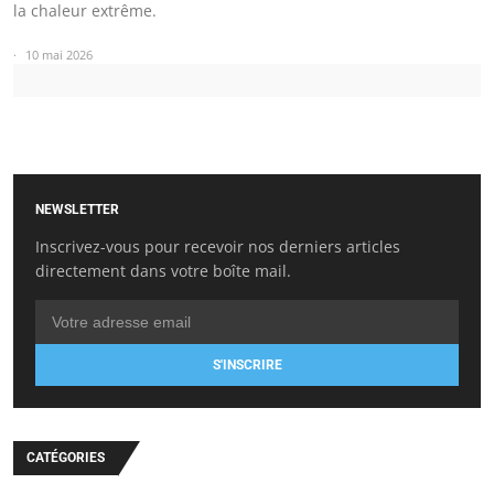
la chaleur extrême.
10 mai 2026
NEWSLETTER
Inscrivez-vous pour recevoir nos derniers articles
directement dans votre boîte mail.
S'INSCRIRE
CATÉGORIES