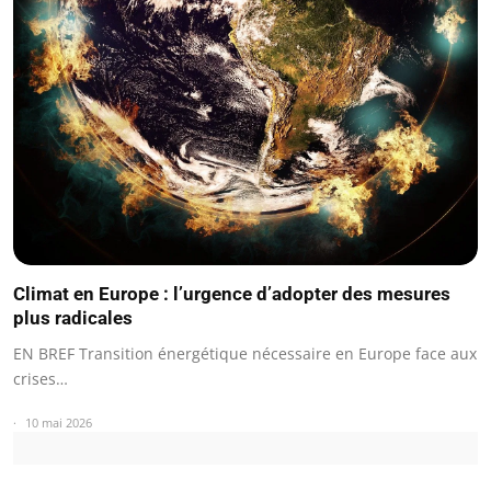
Climat en Europe : l’urgence d’adopter des mesures
plus radicales
EN BREF Transition énergétique nécessaire en Europe face aux
crises…
10 mai 2026