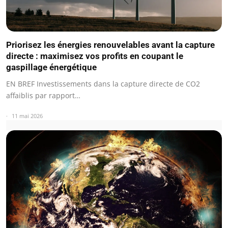
Priorisez les énergies renouvelables avant la capture
directe : maximisez vos profits en coupant le
gaspillage énergétique
EN BREF Investissements dans la capture directe de CO2
affaiblis par rapport…
11 mai 2026