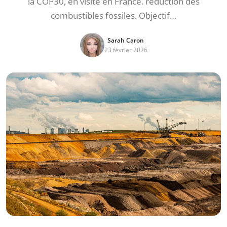
la COP30, en visite en France. réduction des
combustibles fossiles. Objectif…
Sarah Caron
23 février 2026