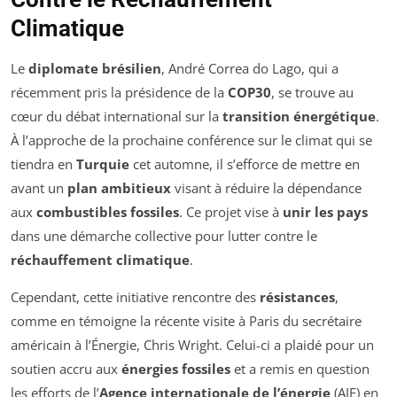
Climatique
Le
diplomate brésilien
, André Correa do Lago, qui a
récemment pris la présidence de la
COP30
, se trouve au
cœur du débat international sur la
transition énergétique
.
À l’approche de la prochaine conférence sur le climat qui se
tiendra en
Turquie
cet automne, il s’efforce de mettre en
avant un
plan ambitieux
visant à réduire la dépendance
aux
combustibles fossiles
. Ce projet vise à
unir les pays
dans une démarche collective pour lutter contre le
réchauffement climatique
.
Cependant, cette initiative rencontre des
résistances
,
comme en témoigne la récente visite à Paris du secrétaire
américain à l’Énergie, Chris Wright. Celui-ci a plaidé pour un
soutien accru aux
énergies fossiles
et a remis en question
les efforts de l’
Agence internationale de l’énergie
(AIE) en