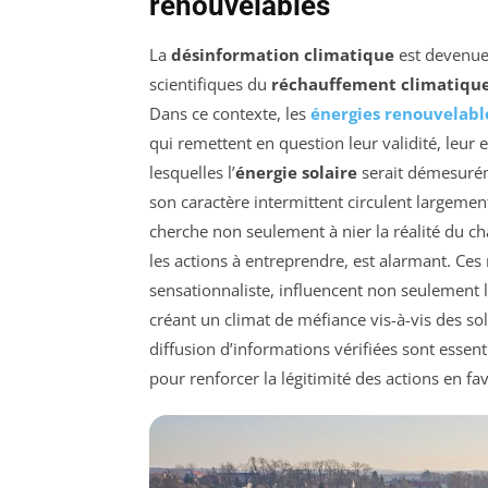
renouvelables
La
désinformation climatique
est devenue
scientifiques du
réchauffement climatiqu
Dans ce contexte, les
énergies renouvelabl
qui remettent en question leur validité, leur e
lesquelles l’
énergie solaire
serait démesurém
son caractère intermittent circulent largemen
cherche non seulement à nier la réalité du c
les actions à entreprendre, est alarmant. Ces
sensationnaliste, influencent non seulement l
créant un climat de méfiance vis-à-vis des so
diffusion d’informations vérifiées sont essen
pour renforcer la légitimité des actions en fa