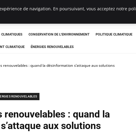
expérience de navigation. En poursuivant, vous acceptez notre polit
ts
CLIMATIQUES
CONSERVATION DE L'ENVIRONNEMENT
POLITIQUE CLIMATIQUE
NT CLIMATIQUE
ÉNERGIES RENOUVELABLES
es renouvelables : quand la désinformation s’attaque aux solutions
ERGIES RENOUVELABLES
s renouvelables : quand la
s’attaque aux solutions