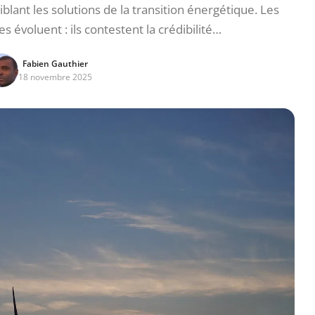
lant les solutions de la transition énergétique. Les
 évoluent : ils contestent la crédibilité…
Fabien Gauthier
18 novembre 2025