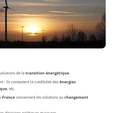
solutions de la
transition énergétique
.
: ils contestent la crédibilité des
énergies
ique
, etc.
n
France
concernent les solutions au
changement
es décisions politiques majeures.