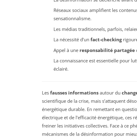
Réseaux sociaux amplifient les contenus
sensationnalisme.
Les médias traditionnels, parfois, rela
La nécessité d’un
fact-checking
rigoure
Appel à une
responsabilité partagée
d
La connaissance est essentielle pour lu
éclairé.
Les
fausses informations
autour du
chang
scientifique de la crise, mais s’attaquent dé
énergétique durable. En remettant en question
électrique et de l’efficacité énergétique, ces 
freiner les initiatives collectives. Face à ce
mécanismes de la désinformation pour mieux d