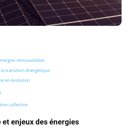
énergies renouvelables
la transition énergétique
e en évolution
s
tion collective
 et enjeux des énergies