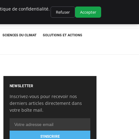
ique de confidentialité.
Refuser
Accepter
SCIENCES DU CLIMAT
SOLUTIONS ET ACTIONS
NEWSLETTER
Inscrivez-vous pour recevoir nos
derniers articles directement dans
votre boîte mail.
S'INSCRIRE