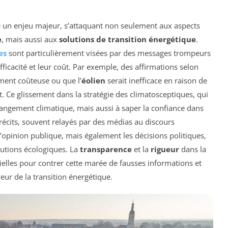
 un enjeu majeur, s’attaquant non seulement aux aspects
e
, mais aussi aux
solutions de transition énergétique
.
es
sont particulièrement visées par des messages trompeurs
fficacité et leur coût. Par exemple, des affirmations selon
ent coûteuse ou que l’
éolien
serait inefficace en raison de
t. Ce glissement dans la stratégie des climatosceptiques, qui
hangement climatique, mais aussi à saper la confiance dans
 récits, souvent relayés par des médias au discours
’opinion publique, mais également les décisions politiques,
lutions écologiques. La
transparence
et la
rigueur
dans la
tielles pour contrer cette marée de fausses informations et
veur de la transition énergétique.