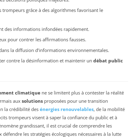
 trompeurs grâce à des algorithmes favorisant le
ient des informations infondées rapidement.
ux pour contrer les affirmations fausses.
ans la diffusion d’informations environnementales.
tter contre la désinformation et maintenir un
débat public
ement climatique
ne se limitent plus à contester la réalité
sormais aux
solutions
proposées pour une transition
 la crédibilité des
énergies renouvelables
, de la mobilité
récits trompeurs visent à saper la confiance du public et à
 phénomène grandissant, il est crucial de comprendre les
éfendre les stratégies écologiques nécessaires à la lutte