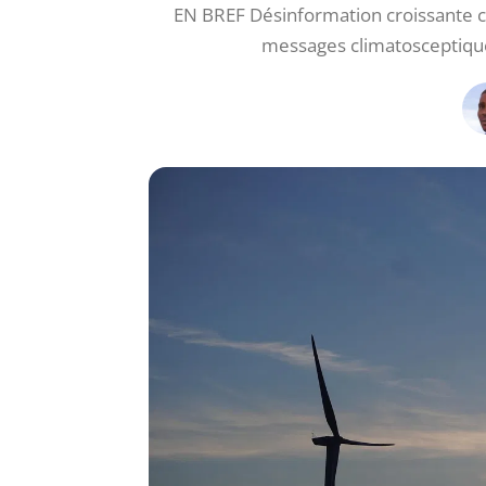
EN BREF Désinformation croissante cib
messages climatosceptiques