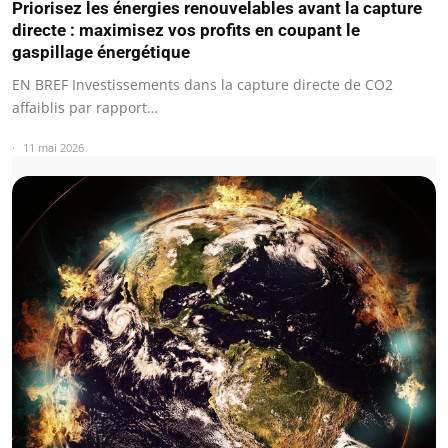
Priorisez les énergies renouvelables avant la capture
directe : maximisez vos profits en coupant le
gaspillage énergétique
EN BREF Investissements dans la capture directe de CO2
affaiblis par rapport…
11 mai 2026