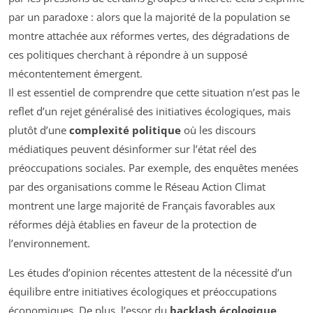
par un paradoxe : alors que la majorité de la population se
montre attachée aux réformes vertes, des dégradations de
ces politiques cherchant à répondre à un supposé
mécontentement émergent.
Il est essentiel de comprendre que cette situation n’est pas le
reflet d’un rejet généralisé des initiatives écologiques, mais
plutôt d’une
complexité politique
où les discours
médiatiques peuvent désinformer sur l’état réel des
préoccupations sociales. Par exemple, des enquêtes menées
par des organisations comme le Réseau Action Climat
montrent une large majorité de Français favorables aux
réformes déjà établies en faveur de la protection de
l’environnement.
Les études d’opinion récentes attestent de la nécessité d’un
équilibre entre initiatives écologiques et préoccupations
économiques. De plus, l’essor du
backlash écologique