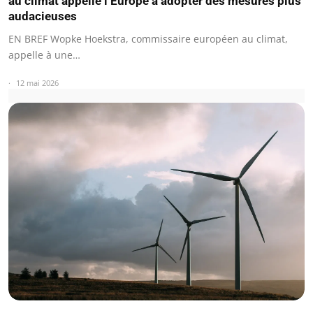
au climat appelle l’Europe à adopter des mesures plus
audacieuses
EN BREF Wopke Hoekstra, commissaire européen au climat,
appelle à une…
12 mai 2026