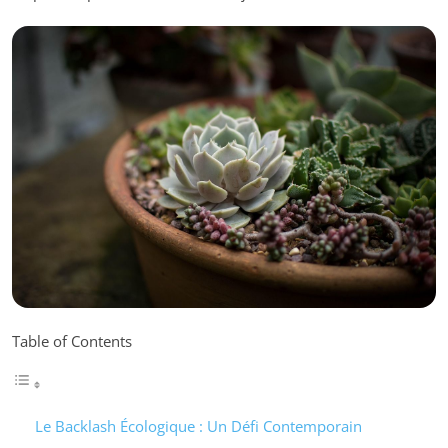
Table of Contents
Le Backlash Écologique : Un Défi Contemporain