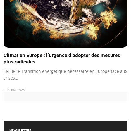
Climat en Europe : l’urgence d’adopter des mesures
plus radicales
EN BREF Transition énergétique nécessaire en Europe face aux
crises…
10 mai 2026
NEWSLETTER