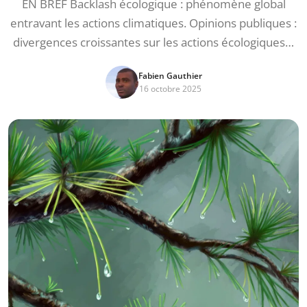
EN BREF Backlash écologique : phénomène global
entravant les actions climatiques. Opinions publiques :
divergences croissantes sur les actions écologiques…
Fabien Gauthier
16 octobre 2025