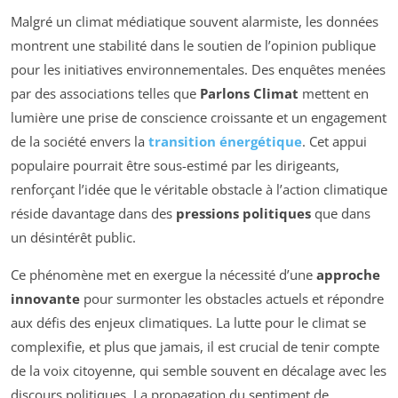
Malgré un climat médiatique souvent alarmiste, les données
montrent une stabilité dans le soutien de l’opinion publique
pour les initiatives environnementales. Des enquêtes menées
par des associations telles que
Parlons Climat
mettent en
lumière une prise de conscience croissante et un engagement
de la société envers la
transition énergétique
. Cet appui
populaire pourrait être sous-estimé par les dirigeants,
renforçant l’idée que le véritable obstacle à l’action climatique
réside davantage dans des
pressions politiques
que dans
un désintérêt public.
Ce phénomène met en exergue la nécessité d’une
approche
innovante
pour surmonter les obstacles actuels et répondre
aux défis des enjeux climatiques. La lutte pour le climat se
complexifie, et plus que jamais, il est crucial de tenir compte
de la voix citoyenne, qui semble souvent en décalage avec les
discours politiques. La propagation du sentiment de