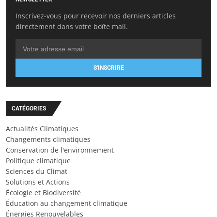
Inscrivez-vous pour recevoir nos derniers articles
directement dans votre boîte mail.
S'INSCRIRE
CATÉGORIES
Actualités Climatiques
Changements climatiques
Conservation de l'environnement
Politique climatique
Sciences du Climat
Solutions et Actions
Écologie et Biodiversité
Éducation au changement climatique
Énergies Renouvelables