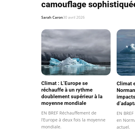
camouflage sophistiqué
Sarah Caron
30 avril 2026
Climat : L’Europe se
Climat 
réchauffe à un rythme
Normand
doublement supérieur à la
impacts
moyenne mondiale
d’adapt
EN BREF Réchauffement de
EN BREF 
l’Europe à deux fois la moyenne
en Norma
mondiale.
actuel.