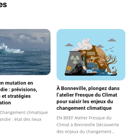
es
en mutation en
À Bonneville, plongez dans
ie : prévisions,
l’atelier Fresque du Climat
 et stratégies
pour saisir les enjeux du
ation
changement climatique
Changement climatique
EN BREF Atelier Fresque du
ndie : état des lieux
Climat à Bonneville Découverte
des enjeux du changement