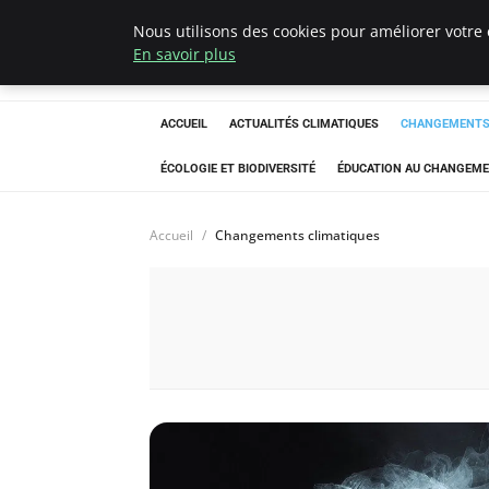
Nous utilisons des cookies pour améliorer votre 
Climatedebtagen
En savoir plus
ACCUEIL
ACTUALITÉS CLIMATIQUES
CHANGEMENTS 
ÉCOLOGIE ET BIODIVERSITÉ
ÉDUCATION AU CHANGEME
Accueil
Changements climatiques