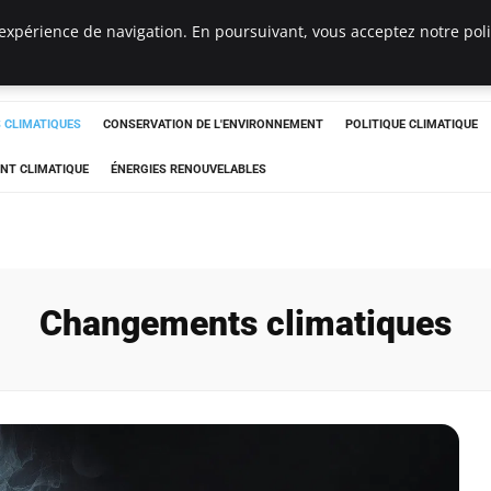
expérience de navigation. En poursuivant, vous acceptez notre polit
ts
CLIMATIQUES
CONSERVATION DE L'ENVIRONNEMENT
POLITIQUE CLIMATIQUE
NT CLIMATIQUE
ÉNERGIES RENOUVELABLES
Changements climatiques