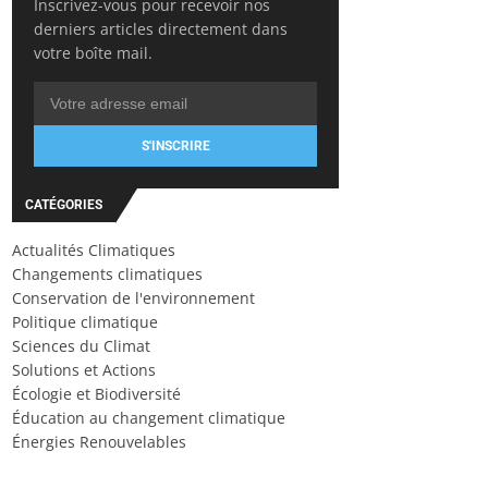
Inscrivez-vous pour recevoir nos
derniers articles directement dans
votre boîte mail.
S'INSCRIRE
CATÉGORIES
Actualités Climatiques
Changements climatiques
Conservation de l'environnement
Politique climatique
Sciences du Climat
Solutions et Actions
Écologie et Biodiversité
Éducation au changement climatique
Énergies Renouvelables