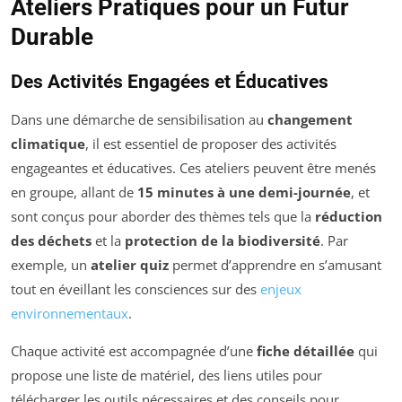
Ateliers Pratiques pour un Futur
Durable
Des Activités Engagées et Éducatives
Dans une démarche de sensibilisation au
changement
climatique
, il est essentiel de proposer des activités
engageantes et éducatives. Ces ateliers peuvent être menés
en groupe, allant de
15 minutes à une demi-journée
, et
sont conçus pour aborder des thèmes tels que la
réduction
des déchets
et la
protection de la biodiversité
. Par
exemple, un
atelier quiz
permet d’apprendre en s’amusant
tout en éveillant les consciences sur des
enjeux
environnementaux
.
Chaque activité est accompagnée d’une
fiche détaillée
qui
propose une liste de matériel, des liens utiles pour
télécharger les outils nécessaires et des conseils pour