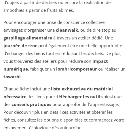
d’objets à partir de déchets ou encore la réalisation de
smoothies à partir de fruits abîmés.
Pour encourager une prise de conscience collective,
envisagez d’organiser une
cleanwalk
, ou de dire stop au
gaspillage alimentaire
à travers un atelier dédié. Une
journée de troc
peut également être une belle opportunité
d’échanger des biens tout en réduisant les déchets. De plus,
vous trouverez des ateliers pour réduire son
impact
numérique
, fabriquer un
lombricomposteur
ou réaliser un
tawashi
.
Chaque fiche inclut une
liste exhaustive du matériel
nécessaire
, les liens pour
télécharger les outils
ainsi que
des
conseils pratiques
pour approfondir l’apprentissage.
Pour découvrir plus en détail ces activités et obtenir les
fiches, consultez les options disponibles et commencez votre
engagement écologique dès aujourd’hui.