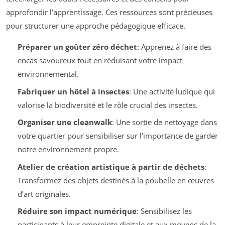
approfondir l’apprentissage. Ces ressources sont précieuses
pour structurer une approche pédagogique efficace.
Préparer un goûter zéro déchet
: Apprenez à faire des
encas savoureux tout en réduisant votre impact
environnemental.
Fabriquer un hôtel à insectes
: Une activité ludique qui
valorise la biodiversité et le rôle crucial des insectes.
Organiser une cleanwalk
: Une sortie de nettoyage dans
votre quartier pour sensibiliser sur l’importance de garder
notre environnement propre.
Atelier de création artistique à partir de déchets
:
Transformez des objets destinés à la poubelle en œuvres
d’art originales.
Réduire son impact numérique
: Sensibilisez les
participants à leur empreinte digitale et aux moyens de la