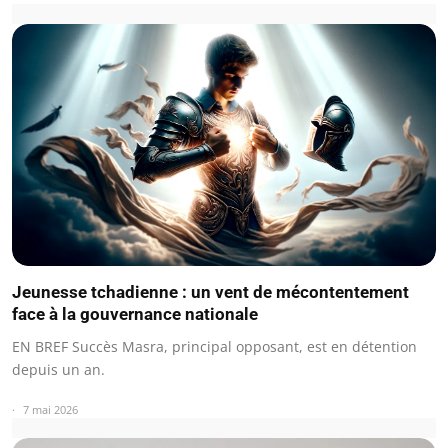
Jeunesse tchadienne : un vent de mécontentement
face à la gouvernance nationale
EN BREF Succès Masra, principal opposant, est en détention
depuis un an.
7 mai 2026