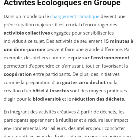
Activités Écologiques en Groupe
Dans un monde où le
changement climatique
devient une
préoccupation majeure, il est crucial d’encourager des
activités collectives
engagées pour sensibiliser les
individus à ce sujet. Des activités de seulement
15 minutes à
une demi-journée
peuvent faire une grande différence. Par
exemple, des ateliers comme le
quiz sur l’environnement
permettent d’apprendre en s’amusant, tout en favorisant la
coopération
entre participants. De plus, des initiatives
comme la préparation d’un
goûter zéro déchet
ou la
création d’un
hôtel à insectes
sont des moyens pratiques
d’agir pour la
biodiversité
et le
réduction des déchets
.
En intégrant des activités créatives à partir de déchets, les
participants apprennent à réutiliser et à réduire leur impact
environnemental. Par ailleurs, des ateliers pour concocter
des smoothies avec des fruits abîmés ou pour organiser une