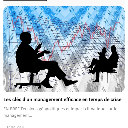
Les clés d’un management efficace en temps de crise
EN BREF Tensions géopolitiques et impact climatique sur le
management…
12 mai 2026