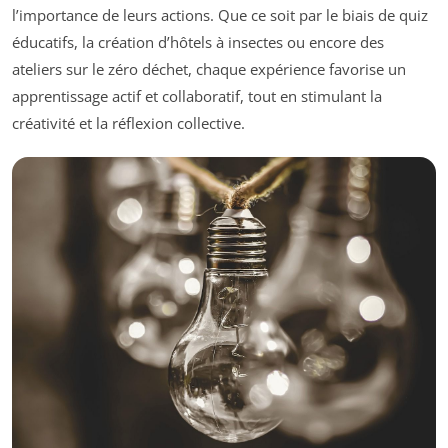
l’importance de leurs actions. Que ce soit par le biais de quiz
éducatifs, la création d’hôtels à insectes ou encore des
ateliers sur le zéro déchet, chaque expérience favorise un
apprentissage actif et collaboratif, tout en stimulant la
créativité et la réflexion collective.