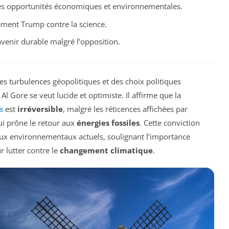
es opportunités économiques et environnementales.
ement Trump contre la science.
avenir durable malgré l’opposition.
s turbulences géopolitiques et des choix politiques
Al Gore se veut lucide et optimiste. Il affirme que la
s
est
irréversible
, malgré les réticences affichées par
i prône le retour aux
énergies fossiles
. Cette conviction
ux environnementaux actuels, soulignant l’importance
r lutter contre le
changement climatique
.