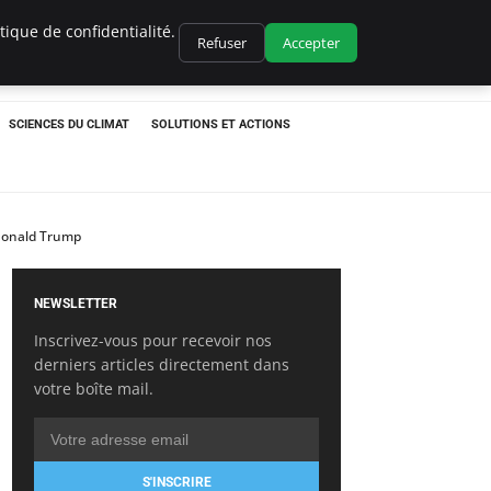
ique de confidentialité.
Refuser
Accepter
SCIENCES DU CLIMAT
SOLUTIONS ET ACTIONS
 Donald Trump
NEWSLETTER
Inscrivez-vous pour recevoir nos
derniers articles directement dans
votre boîte mail.
S'INSCRIRE