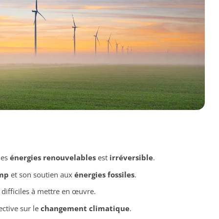
les
énergies renouvelables
est
irréversible
.
mp
et son soutien aux
énergies fossiles
.
difficiles à mettre en œuvre.
ective sur le
changement climatique
.