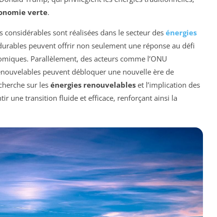
onomie verte
.
considérables sont réalisées dans le secteur des
énergies
s durables peuvent offrir non seulement une réponse au défi
nomiques. Parallèlement, des acteurs comme l’ONU
renouvelables peuvent débloquer une nouvelle ère de
cherche sur les
énergies renouvelables
et l’implication des
 une transition fluide et efficace, renforçant ainsi la