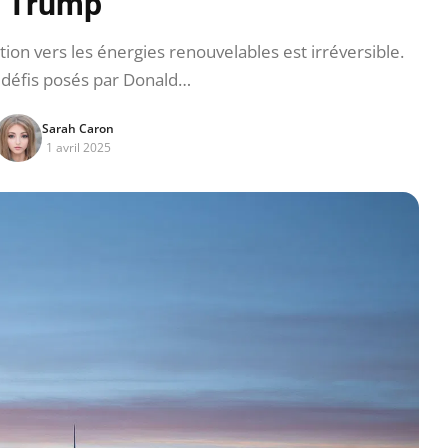
Trump
tion vers les énergies renouvelables est irréversible.
 défis posés par Donald…
Sarah Caron
1 avril 2025