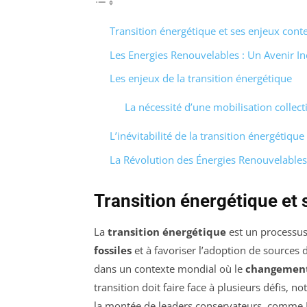
Transition énergétique et ses enjeux con
Les Energies Renouvelables : Un Avenir In
Les enjeux de la transition énergétique
La nécessité d’une mobilisation collect
L’inévitabilité de la transition énergétique
La Révolution des Énergies Renouvelables 
Transition énergétique et
La
transition énergétique
est un processus
fossiles
et à favoriser l’adoption de sources 
dans un contexte mondial où le
changement
transition doit faire face à plusieurs défis,
la montée de leaders conservateurs, comme Do