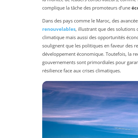
complique la tâche des promoteurs d’une
éc
Dans des pays comme le Maroc, des avancées 
renouvelables
, illustrant que des solution
climatique mais aussi des opportunités éco
soulignent que les politiques en faveur des 
développement économique. Toutefois, la re
gouvernements sont primordiales pour garantir
résilience face aux crises climatiques.