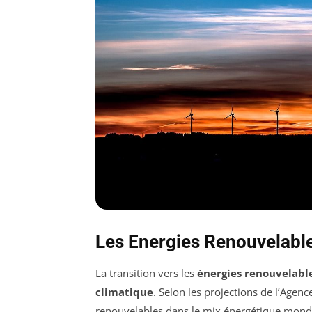
Les Energies Renouvelable
La transition vers les
énergies renouvelabl
climatique
. Selon les projections de l’Agenc
renouvelables dans le mix énergétique mondia