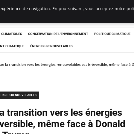
expérience de navigation. En poursuivant, vous acceptez notre polit
ts
CLIMATIQUES
CONSERVATION DE L'ENVIRONNEMENT
POLITIQUE CLIMATIQUE
NT CLIMATIQUE
ÉNERGIES RENOUVELABLES
ue la transition vers les énergies renouvelables est irréversible, même face à
ERGIES RENOUVELABLES
a transition vers les énergies
éversible, même face à Donald