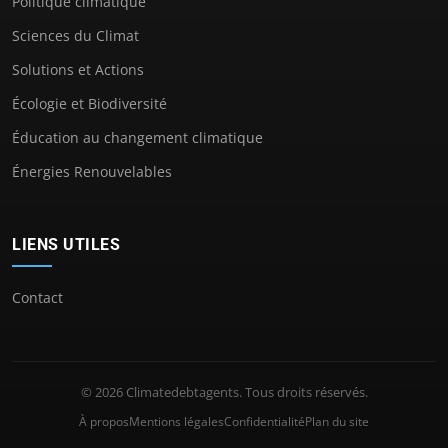
Politique climatique
Sciences du Climat
Solutions et Actions
Écologie et Biodiversité
Éducation au changement climatique
Énergies Renouvelables
LIENS UTILES
Contact
© 2026 Climatedebtagents. Tous droits réservés.
À propos
Mentions légales
Confidentialité
Plan du site