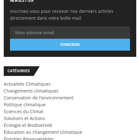
NEWSLETTER
Inscrivez-vous pour recevoir nos derniers articles
directement dans votre boîte mail.
S'INSCRIRE
CATÉGORIES
Actualités Climatiques
Changements climatiques
Conservation de l'environnement
Politique climatique
Sciences du Climat
Solutions et Actions
Écologie et Biodiversité
Éducation au changement climatique
Énergies Renouvelables