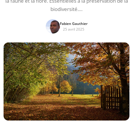
la faune et la flore. Essentielles à la préservation de la
biodiversité.…
Fabien Gauthier
25 avril 2025