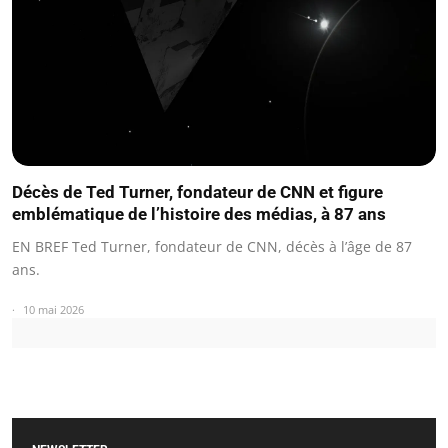
Décès de Ted Turner, fondateur de CNN et figure
emblématique de l’histoire des médias, à 87 ans
EN BREF Ted Turner, fondateur de CNN, décès à l’âge de 87
ans.
10 mai 2026