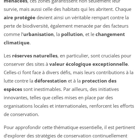
menacées
, ces zones garantissent non seulement leur
survie, mais aussi celle des habitats qui les abritent. Chaque
aire protégée
devient ainsi un véritable rempart contre la
perte de biodiversité, également menacée par des facteurs
comme l’
urbanisation
, la
pollution
, et le
changement
climatique
.
Les
réserves naturelles
, en particulier, sont cruciales pour
conserver des sites à
valeur écologique exceptionnelle
.
Celles-ci font face à divers défis, mais leurs contributions à la
lutte contre la
déforestation
et à la
protection des
espèces
sont inestimables. Par ailleurs, des initiatives
innovantes, telles que celles mises en place par des
organisations locales et internationales, renforcent les efforts
de conservation.
Pour approfondir cette thématique essentielle, il est pertinent
d’explorer des stratégies de conservation continuellement