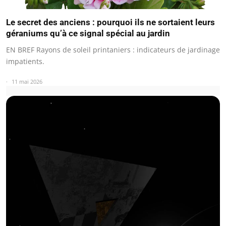
Le secret des anciens : pourquoi ils ne sortaient leurs
géraniums qu’à ce signal spécial au jardin
EN BREF Rayons de soleil printaniers : indicateurs de jardinage
impatients.
11 mai 2026