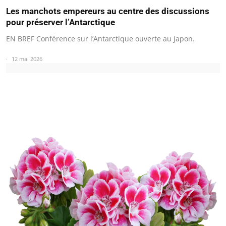
Les manchots empereurs au centre des discussions
pour préserver l’Antarctique
EN BREF Conférence sur l’Antarctique ouverte au Japon.
12 mai 2026