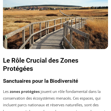
Le Rôle Crucial des Zones
Protégées
Sanctuaires pour la Biodiversité
Les
zones protégées
jouent un rôle fondamental dans la
conservation des écosystèmes menacés. Ces espaces, qui
incluent parcs nationaux et réserves naturelles, sont des