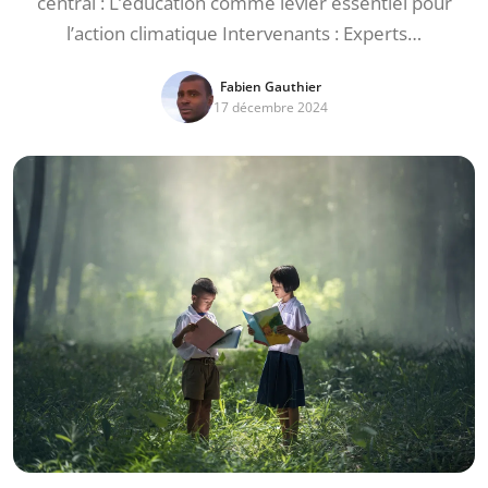
central : L’éducation comme levier essentiel pour
l’action climatique Intervenants : Experts…
Fabien Gauthier
17 décembre 2024