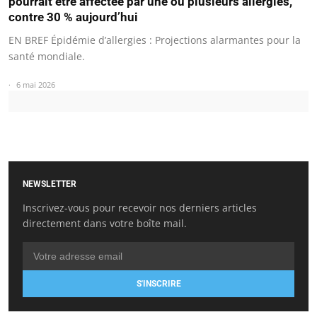
pourrait être affectée par une ou plusieurs allergies,
contre 30 % aujourd’hui
EN BREF Épidémie d’allergies : Projections alarmantes pour la
santé mondiale.
6 mai 2026
NEWSLETTER
Inscrivez-vous pour recevoir nos derniers articles
directement dans votre boîte mail.
S'INSCRIRE