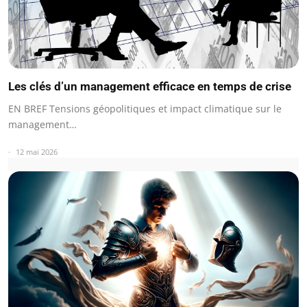
Les clés d’un management efficace en temps de crise
EN BREF Tensions géopolitiques et impact climatique sur le
management…
12 mai 2026