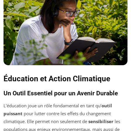
Éducation et Action Climatique
Un Outil Essentiel pour un Avenir Durable
L’éducation joue un rôle fondamental en tant qu’
outil
puissant
pour lutter contre les effets du changement
climatique. Elle permet non seulement de
sensibiliser
les
populations aux enjeux environnementaux, mais aussi de