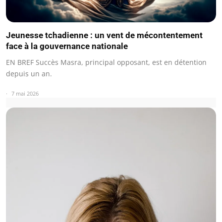
Jeunesse tchadienne : un vent de mécontentement
face à la gouvernance nationale
EN BREF Succès Masra, principal opposant, est en détention
depuis un an.
7 mai 2026