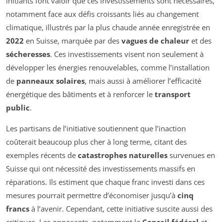
initiants font valoir que ces investissements sont nécessaires,
notamment face aux défis croissants liés au changement
climatique, illustrés par la plus chaude année enregistrée en
2022
en Suisse, marquée par des
vagues de chaleur
et des
sécheresses
. Ces investissements visent non seulement à
développer les énergies renouvelables, comme l’installation
de
panneaux solaires
, mais aussi à améliorer l’efficacité
énergétique des bâtiments et à renforcer le
transport
public
.
Les partisans de l’initiative soutiennent que l’inaction
coûterait beaucoup plus cher à long terme, citant des
exemples récents de
catastrophes naturelles
survenues en
Suisse qui ont nécessité des investissements massifs en
réparations. Ils estiment que chaque franc investi dans ces
mesures pourrait permettre d’économiser jusqu’à
cinq
francs
à l’avenir. Cependant, cette initiative suscite aussi des