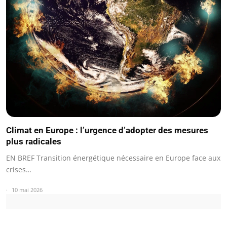
Climat en Europe : l’urgence d’adopter des mesures
plus radicales
EN BREF Transition énergétique nécessaire en Europe face aux
crises…
10 mai 2026