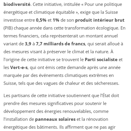
biodiversité
. Cette initiative, intitulée « Pour une politique
énergétique et climatique équitable », exige que la Suisse
investisse entre
0,5%
et
1%
de son
produit intérieur brut
(PIB) chaque année dans cette transformation écologique. En
termes financiers, cela représenterait un montant annuel
variant de
3,9
à
7,7 milliards de francs
, qui serait alloué à
des mesures visant à préserver le climat et la nature. À
l’origine de cette initiative se trouvent le
Parti socialiste
et
les
Vert-e-s
, qui ont émis cette demande après une année
marquée par des événements climatiques extrêmes en
Suisse, tels que des vagues de chaleur et des sécheresses.
Les partisans de cette initiative soutiennent que l’État doit
prendre des mesures significatives pour soutenir le
développement des énergies renouvelables, comme
l’installation de
panneaux solaires
et la rénovation
énergétique des bâtiments. Ils affirment que ne pas agir