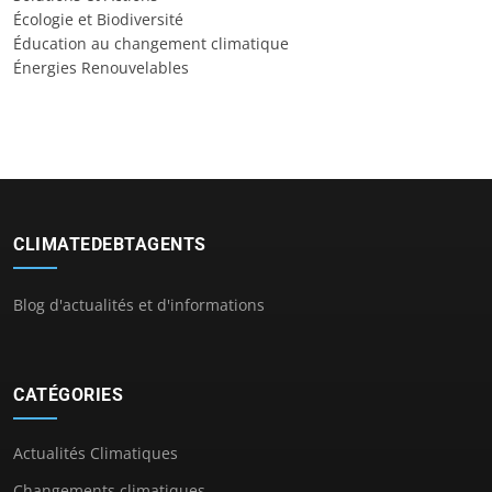
Écologie et Biodiversité
Éducation au changement climatique
Énergies Renouvelables
CLIMATEDEBTAGENTS
Blog d'actualités et d'informations
CATÉGORIES
Actualités Climatiques
Changements climatiques