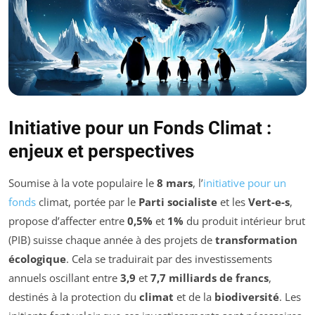
Initiative pour un Fonds Climat :
enjeux et perspectives
Soumise à la vote populaire le
8 mars
, l’
initiative pour un
fonds
climat, portée par le
Parti socialiste
et les
Vert-e-s
,
propose d’affecter entre
0,5%
et
1%
du produit intérieur brut
(PIB) suisse chaque année à des projets de
transformation
écologique
. Cela se traduirait par des investissements
annuels oscillant entre
3,9
et
7,7 milliards de francs
,
destinés à la protection du
climat
et de la
biodiversité
. Les