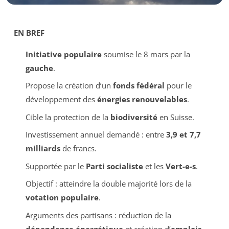
EN BREF
Initiative populaire
soumise le 8 mars par la
gauche
.
Propose la création d’un
fonds fédéral
pour le
développement des
énergies renouvelables
.
Cible la protection de la
biodiversité
en Suisse.
Investissement annuel demandé : entre
3,9 et 7,7
milliards
de francs.
Supportée par le
Parti socialiste
et les
Vert-e-s
.
Objectif : atteindre la double majorité lors de la
votation populaire
.
Arguments des partisans : réduction de la
dépendance énergétique
et création d’
emplois