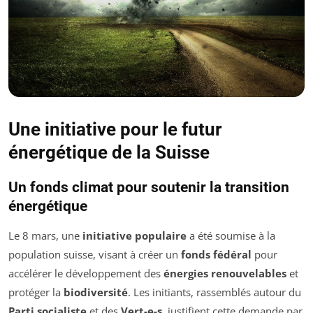
Une initiative pour le futur
énergétique de la Suisse
Un fonds climat pour soutenir la transition
énergétique
Le 8 mars, une
initiative populaire
a été soumise à la
population suisse, visant à créer un
fonds fédéral
pour
accélérer le développement des
énergies renouvelables
et
protéger la
biodiversité
. Les initiants, rassemblés autour du
Parti socialiste
et des
Vert-e-s
, justifient cette demande par