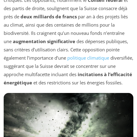
critiques. Les opposants, notamment le
Conseil fédéral
et
des partis de droite, soulignent que la Suisse consacre déjà
près de
deux milliards de francs
par an à des projets liés
au climat, ainsi que des centaines de millions pour la
biodiversité. Ils craignent qu’un nouveau fonds n’entraîne
une
augmentation significative
des dépenses publiques,
sans critères d’utilisation clairs. Cette opposition pointe
également l’importance d’une
politique climatique
diversifiée,
suggérant que la Suisse devrait se concentrer sur une
approche multifacette incluant des
incitations à l’efficacité
énergétique
et des restrictions sur les énergies fossiles.