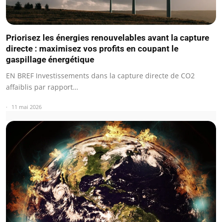
Priorisez les énergies renouvelables avant la capture
directe : maximisez vos profits en coupant le
gaspillage énergétique
EN BREF Investissements dans la capture directe de CO2
affaiblis par rapport…
11 mai 2026