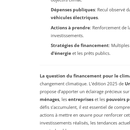
Dépenses publiques
: Recul observé d
véhicules électriques
.
Actions à prendre
: Renforcement de la
investissements.
Stratégies de financement
: Multiples
d’énergie
et les prêts publics.
La question du financement pour le clim
changement climatique. L’édition 2025 de
Un
propose d’apporter un éclairage précieux sur l
ménages
, les
entreprises
et les
pouvoirs p
défis s’accumulent, il est essentiel de compr
actions à mettre en œuvre pour renforcer c
investissements réalisés, les tendances actuel