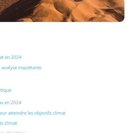
mat en 2024
e analyse inquiétante
étique
as en 2024
r atteindre les objectifs climat
s climat