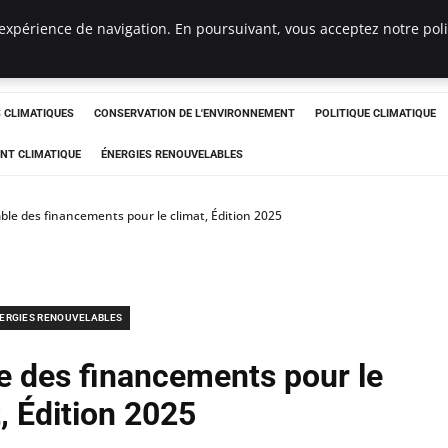
expérience de navigation. En poursuivant, vous acceptez notre polit
ts
CLIMATIQUES
CONSERVATION DE L'ENVIRONNEMENT
POLITIQUE CLIMATIQUE
NT CLIMATIQUE
ÉNERGIES RENOUVELABLES
le des financements pour le climat, Édition 2025
ERGIES RENOUVELABLES
e des financements pour le
, Édition 2025