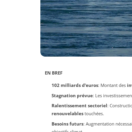
EN BREF
102 milliards d’euros
: Montant des
in
Stagnation prévue
: Les investissemen
Ralentissement sectoriel
: Constructi
renouvelables
touchées.
Besoins futurs
: Augmentation nécessa
objectifs climat.