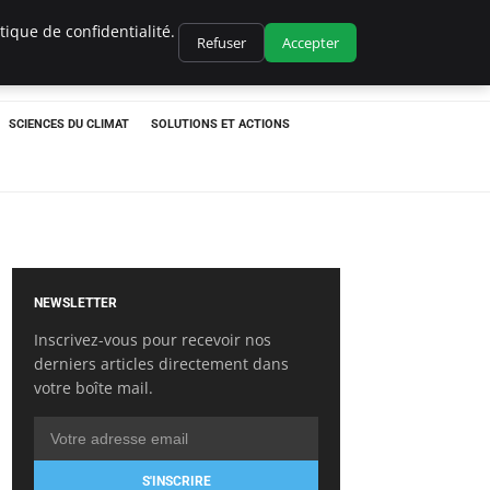
ique de confidentialité.
Refuser
Accepter
SCIENCES DU CLIMAT
SOLUTIONS ET ACTIONS
NEWSLETTER
Inscrivez-vous pour recevoir nos
derniers articles directement dans
votre boîte mail.
S'INSCRIRE