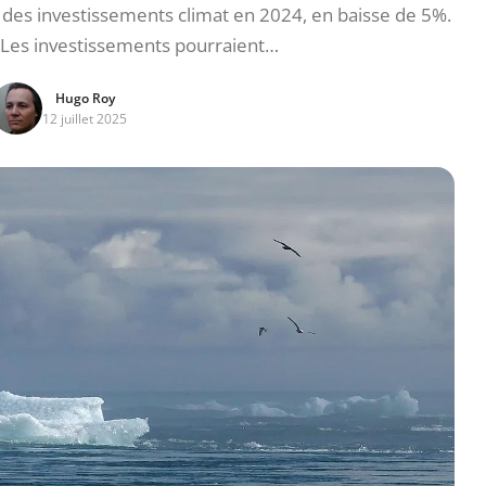
 des investissements climat en 2024, en baisse de 5%.
 Les investissements pourraient…
Hugo Roy
12 juillet 2025