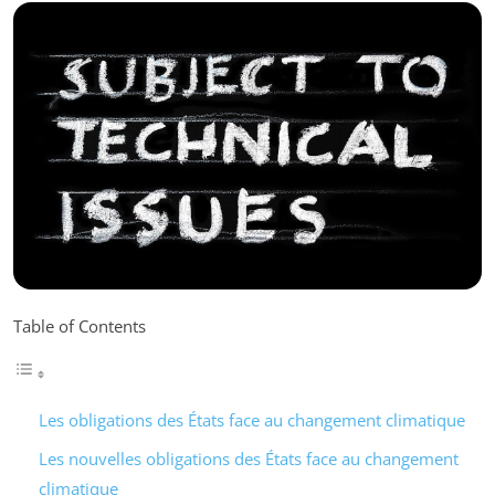
Table of Contents
Les obligations des États face au changement climatique
Les nouvelles obligations des États face au changement
climatique