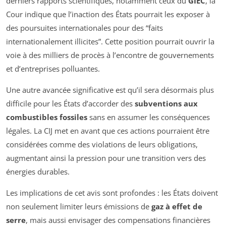
derniers rapports scientifiques, notamment ceux du
GIEC
, la
Cour indique que l’inaction des États pourrait les exposer à
des poursuites internationales pour des “faits
internationalement illicites”. Cette position pourrait ouvrir la
voie à des milliers de procès à l’encontre de gouvernements
et d’entreprises polluantes.
Une autre avancée significative est qu’il sera désormais plus
difficile pour les États d’accorder des
subventions aux
combustibles fossiles
sans en assumer les conséquences
légales. La CIJ met en avant que ces actions pourraient être
considérées comme des violations de leurs obligations,
augmentant ainsi la pression pour une transition vers des
énergies durables.
Les implications de cet avis sont profondes : les États doivent
non seulement limiter leurs émissions de
gaz à effet de
serre
, mais aussi envisager des compensations financières